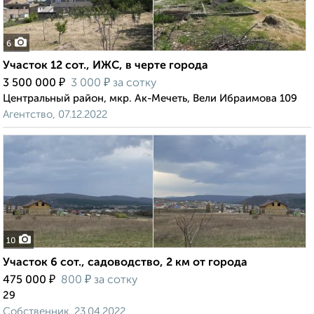
6
Участок 12 сот., ИЖС, в черте города
₽
₽
3 500 000
3 000
за сотку
Центральный район, мкр. Ак-Мечеть, Вели Ибраимова 109
Агентство, 07.12.2022
10
Участок 6 сот., садоводство, 2 км от города
₽
₽
475 000
800
за сотку
29
Собственник, 23.04.2022