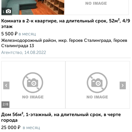
1
Комната в 2-к квартире, на длительный срок, 52м², 4/9
этаж
₽
5 500
в месяц
Железнодорожный район, мкр. Героев Сталинграда, Героев
Сталинграда 13
Агентство, 14.08.2022
‹
›
2
/8
Дом 56м², 1-этажный, на длительный срок, в черте
города
₽
25 000
в месяц