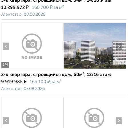
3-к квартира, строящийся дом, 64м², 14/16 этаж
₽
₽
10 299 972
160 700
за м²
Агентство, 08.08.2026
‹
›
2
/4
2-к квартира, строящийся дом, 60м², 12/16 этаж
₽
₽
9 919 985
165 100
за м²
Агентство, 07.08.2026
‹
›