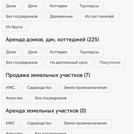
Дома
Дачи
Коттеджи
Таунхаусы
Без посредников
Деревянные
Из сип панелей
Из бруса
Аренда домов, дач, коттеджей (225)
Дома
Дачи
Коттеджи
Таунхаусы
Без посредников
На длительный срок
Посуточно
Продажа земельных участков (7)
ИЖС
Садоводство
Земля промназначения
Агенство
Без посредников
Аренда земельных участков (0)
ИЖС
Садоводство
Земля промназначения
Агенство
Без посредников