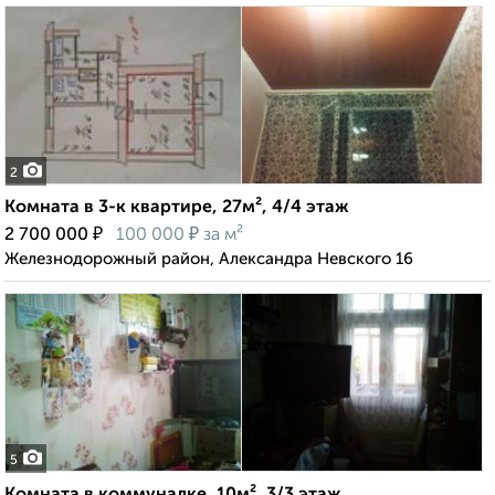
2
Комната в 3-к квартире, 27м², 4/4 этаж
₽
₽
2 700 000
100 000
за м²
Железнодорожный район, Александра Невского 16
5