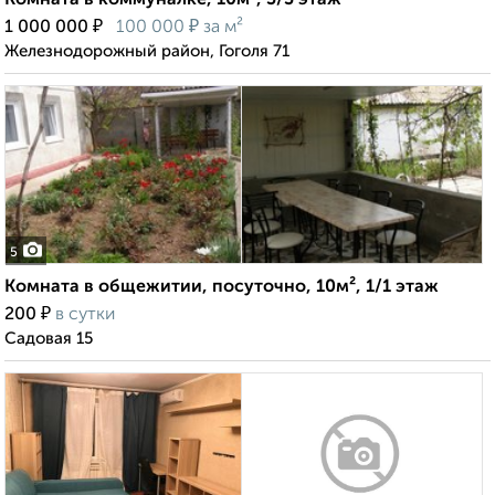
Комната в коммуналке, 10м², 3/3 этаж
₽
₽
1 000 000
100 000
за м²
Железнодорожный район, Гоголя 71
5
Комната в общежитии, посуточно, 10м², 1/1 этаж
₽
200
в сутки
Садовая 15