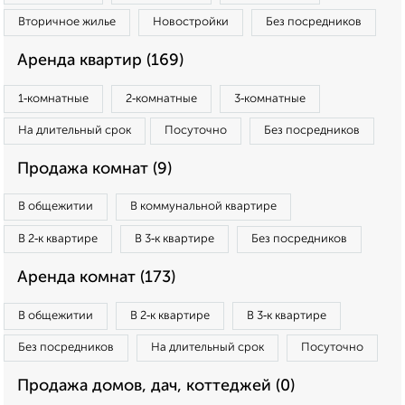
Вторичное жилье
Новостройки
Без посредников
Аренда квартир (169)
1‑комнатные
2‑комнатные
3‑комнатные
На длительный срок
Посуточно
Без посредников
Продажа комнат (9)
В общежитии
В коммунальной квартире
В 2‑к квартире
В 3‑к квартире
Без посредников
Аренда комнат (173)
В общежитии
В 2‑к квартире
В 3‑к квартире
Без посредников
На длительный срок
Посуточно
Продажа домов, дач, коттеджей (0)