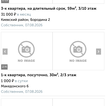
2
/15
3-к квартира, на длительный срок, 59м², 3/10 этаж
₽
31 000
в месяц
Киевский район, Бородина 2
Собственник, 07.08.2026
‹
›
2
/4
1-к квартира, посуточно, 30м², 2/3 этаж
₽
1 000
в сутки
Македонского 6
Собственник, 07.08.2026