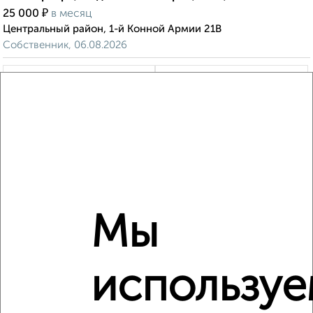
₽
25 000
в месяц
Центральный район, 1-й Конной Армии 21В
Собственник, 06.08.2026
‹
›
2
/1
2-к квартира, на длительный срок, 45м², 1/1 этаж
₽
2
в месяц
Мы
Центральный район, Самокиша 12
Собственник, 06.08.2026
использу