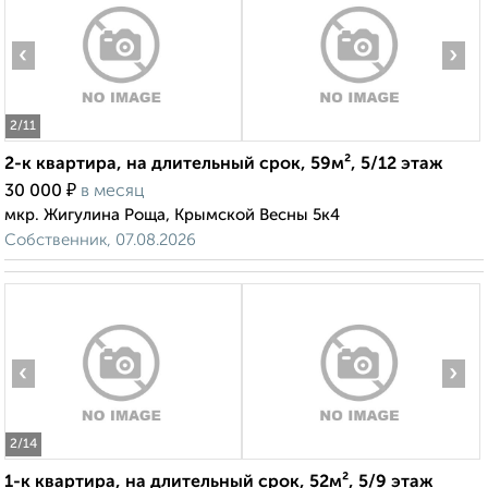
‹
›
2
/11
2-к квартира, на длительный срок, 59м², 5/12 этаж
₽
30 000
в месяц
мкр. Жигулина Роща, Крымской Весны 5к4
Собственник, 07.08.2026
‹
›
2
/14
1-к квартира, на длительный срок, 52м², 5/9 этаж