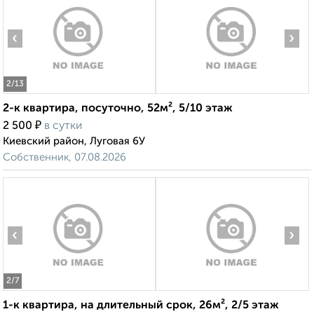
‹
›
2
/13
2-к квартира, посуточно, 52м², 5/10 этаж
₽
2 500
в сутки
Киевский район, Луговая 6У
Собственник, 07.08.2026
‹
›
2
/7
1-к квартира, на длительный срок, 26м², 2/5 этаж