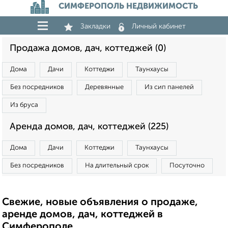
СИМФЕРОПОЛЬ НЕДВИЖИМОСТЬ
Закладки
Личный кабинет
Продажа домов, дач, коттеджей (0)
Дома
Дачи
Коттеджи
Таунхаусы
Без посредников
Деревянные
Из сип панелей
Из бруса
Аренда домов, дач, коттеджей (225)
Дома
Дачи
Коттеджи
Таунхаусы
Без посредников
На длительный срок
Посуточно
Свежие, новые объявления о продаже,
аренде домов, дач, коттеджей в
Симферополе