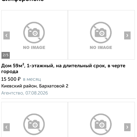
‹
›
2
/5
Дом 59м², 1-этажный, на длительный срок, в черте
города
₽
15 500
в месяц
Киевский район, Бархатовой 2
Агентство, 07.08.2026
‹
›