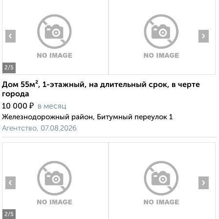
‹
›
2
/5
Дом 55м², 1-этажный, на длительный срок, в черте
города
₽
10 000
в месяц
Железнодорожный район, Битумный переулок 1
Агентство, 07.08.2026
‹
›
2
/5