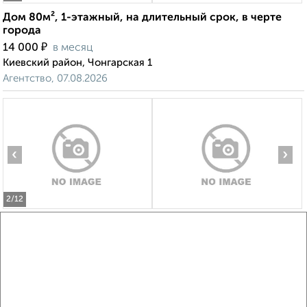
Дом 80м², 1-этажный, на длительный срок, в черте
города
₽
14 000
в месяц
Киевский район, Чонгарская 1
Агентство, 07.08.2026
‹
›
2
/12
Дом 70м², 2-этажный, на длительный срок, в черте
города
₽
15 000
в месяц
Киевский район, мкр. Марьино, Сергея Тюленина 22
Агентство, 07.08.2026