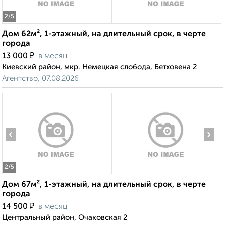
2
/5
Дом 62м², 1-этажный, на длительный срок, в черте
города
₽
13 000
в месяц
Киевский район, мкр. Немецкая слобода, Бетховена 2
Агентство, 07.08.2026
‹
›
2
/5
Дом 67м², 1-этажный, на длительный срок, в черте
города
₽
14 500
в месяц
Центральный район, Очаковская 2