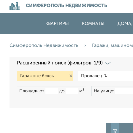
СИМФЕРОПОЛЬ НЕДВИЖИМОСТЬ
КВАРТИРЫ
КОМНАТЫ
ДОМА,
Симферополь Недвижимость
Гаражи, машино
Расширенный поиск (фильтров: 1/9)
×
Площадь от
до
м²
На улице: