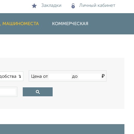
Закладки
Личный кабинет
И, МАШИНОМЕСТА
КОММЕРЧЕСКАЯ
₽
добства ↴
Цена от
до