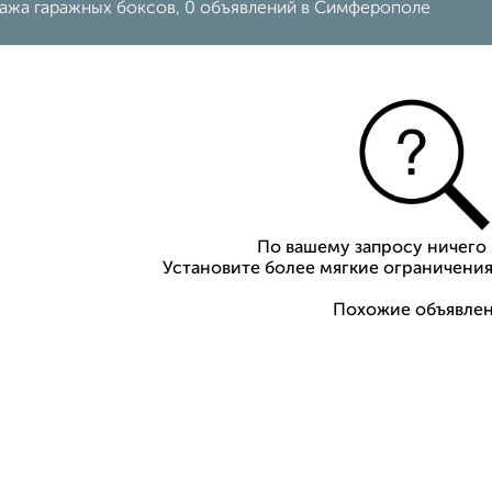
ажа гаражных боксов, 0 объявлений в Симферополе
По вашему запросу ничего 
Установите более мягкие ограничения
Похожие объявлен