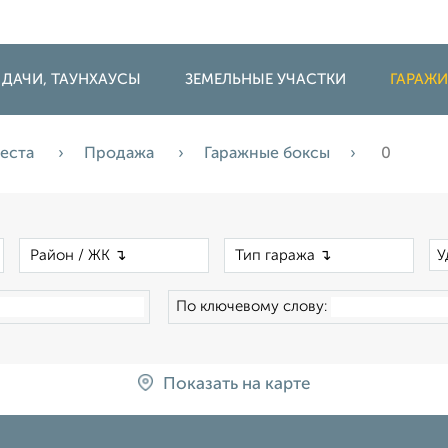
 ДАЧИ, ТАУНХАУСЫ
ЗЕМЕЛЬНЫЕ УЧАСТКИ
ГАРАЖ
места
Продажа
Гаражные боксы
0
×
×
×
У
По ключевому слову:
Показать на карте