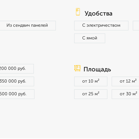
Удобства
Из сендвич панелей
С электричеством
С ямой
200 000 руб.
Площадь
350 000 руб.
от 10 м²
от 12 м²
500 000 руб.
от 25 м²
от 30 м²