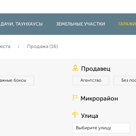
 ДАЧИ, ТАУНХАУСЫ
ЗЕМЕЛЬНЫЕ УЧАСТКИ
ГАРАЖ
места
Продажа (16)
Продавец
ражные боксы
Агентство
Без по
Микрорайон
Улица