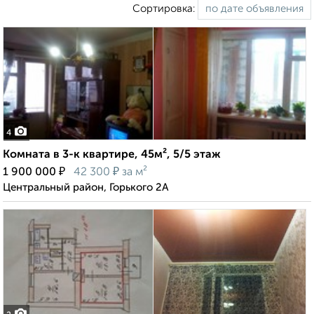
Сортировка:
4
Комната в 3-к квартире, 45м², 5/5 этаж
₽
₽
1 900 000
42 300
за м²
Центральный район, Горького 2А