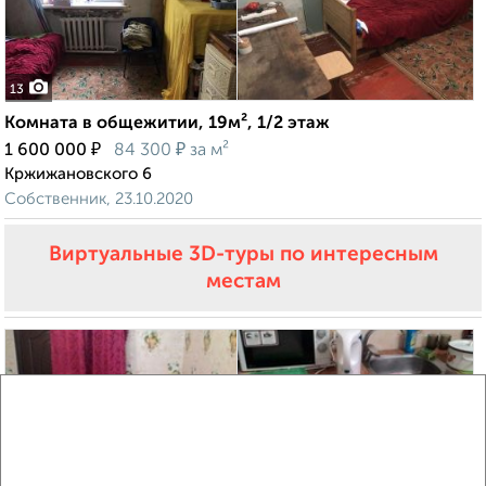
13
Комната в общежитии, 19м², 1/2 этаж
₽
₽
1 600 000
84 300
за м²
Кржижановского 6
Собственник, 23.10.2020
Виртуальные 3D-туры по интересным
местам