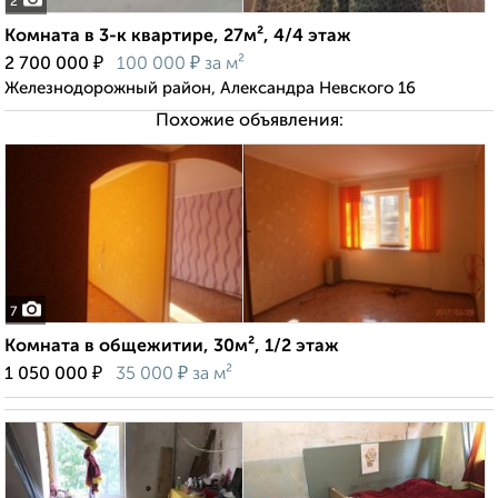
2
Комната в 3-к квартире, 27м², 4/4 этаж
₽
₽
2 700 000
100 000
за м²
Железнодорожный район, Александра Невского 16
Похожие объявления:
7
Комната в общежитии, 30м², 1/2 этаж
₽
₽
1 050 000
35 000
за м²