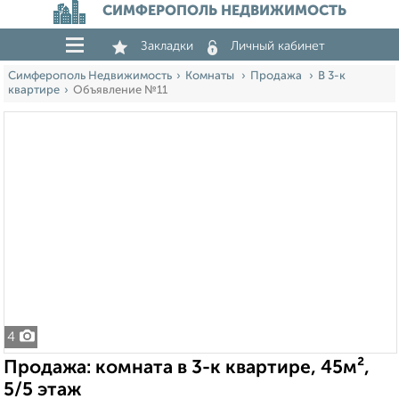
СИМФЕРОПОЛЬ НЕДВИЖИМОСТЬ
Закладки
Личный кабинет
Симферополь Недвижимость
Комнаты
Продажа
В 3-к
квартире
Объявление №11
4
Продажа: комната в 3-к квартире, 45м²,
5/5 этаж