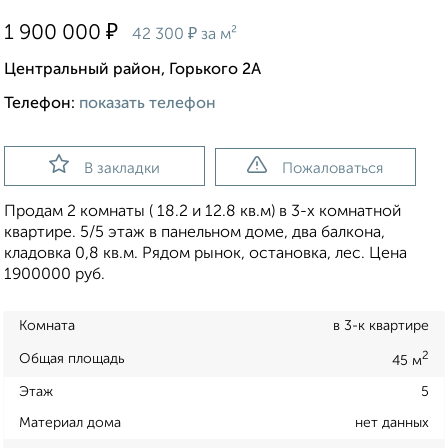
₽
1 900 000
₽
42 300
за м²
Центральный район, Горького 2А
Телефон:
показать телефон
В закладки
Пожаловаться
Продам 2 комнаты ( 18.2 и 12.8 кв.м) в 3-х комнатной
квартире. 5/5 этаж в панельном доме, два балкона,
кладовка 0,8 кв.м. Рядом рынок, остановка, лес. Цена
1900000 руб.
Комната
в 3-к квартире
2
Общая площадь
45 м
Этаж
5
Материал дома
нет данных