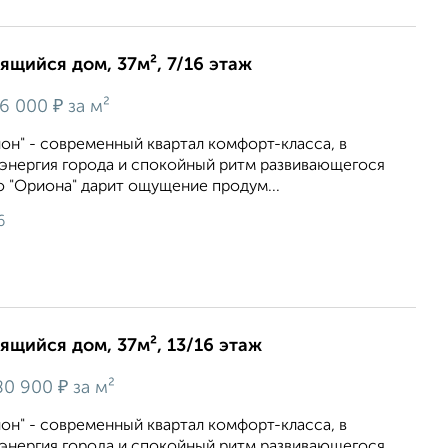
оящийся дом, 37м², 7/16 этаж
₽
6 000
за м²
он" - современный квартал комфорт-класса, в
энергия города и спокойный ритм развивающегося
 "Ориона" дарит ощущение продум...
6
оящийся дом, 37м², 13/16 этаж
₽
80 900
за м²
он" - современный квартал комфорт-класса, в
энергия города и спокойный ритм развивающегося