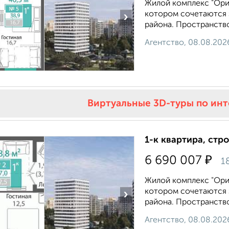
Жилой комплекс "Ори
котором сочетаются 
›
района. Пространство
Агентство, 08.08.202
Виртуальные 3D-туры по ин
1-к квартира, стр
₽
6 690 007
1
Жилой комплекс "Ори
котором сочетаются 
›
района. Пространство
Агентство, 08.08.202