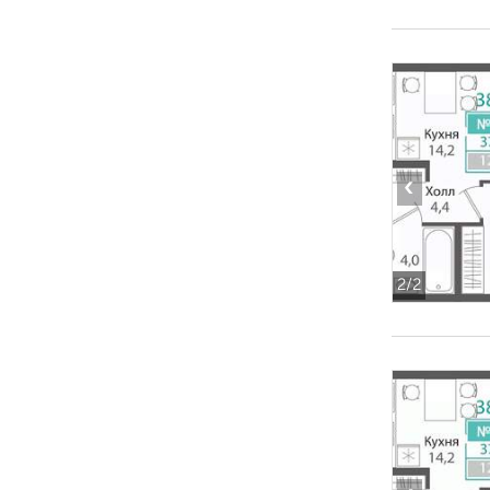
‹
2
/2