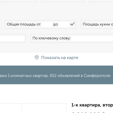
×
Общая площадь от
до
м²
Площадь кухни 
По ключевому слову:
Показать на карте
ажа 1‑комнатных квартир, 652 объявлений в Симферополе
1-к квартира, втор