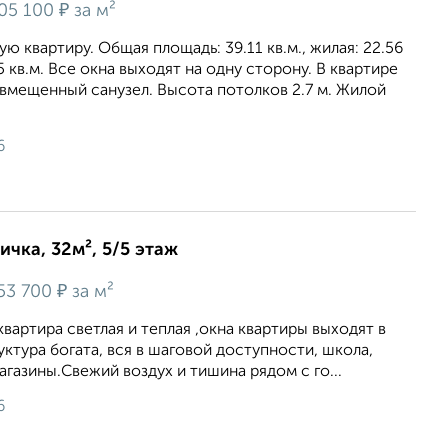
₽
05 100
за м²
 квартиру. Общая площадь: 39.11 кв.м., жилая: 22.56
 5 кв.м. Все окна выходят на одну сторону. В квартире
вмещенный санузел. Высота потолков 2.7 м. Жилой
6
ичка, 32м², 5/5 этаж
₽
53 700
за м²
вартира светлая и теплая ,окна квартиры выходят в
ктура богата, вся в шаговой доступности, школа,
агазины.Свежий воздух и тишина рядом с го...
6