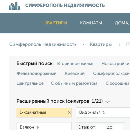
СИМФЕРОПОЛЬ НЕДВИЖИМОСТЬ
КВАРТИРЫ
КОМНАТЫ
ДОМА,
Симферополь Недвижимость
Квартиры
П
Быстрый поиск:
Вторичное жилье
Новостройки
Железнодорожный
Киевский
Симферопольски
Центральное
С обычным ремонтом
С хорошим
Расширенный поиск (фильтров: 1/21)
×
×
Этаж от
до