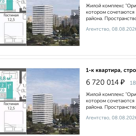
Жилой комплекс "Ори
котором сочетаются 
›
района. Пространство
Агентство, 08.08.202
1-к квартира, стр
₽
6 720 014
18
Жилой комплекс "Ори
котором сочетаются 
›
района. Пространство
Агентство, 08.08.202