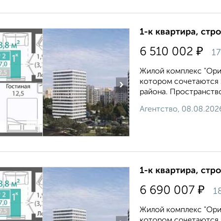
1-к квартира, стр
₽
6 510 002
17
Жилой комплекс "Ори
котором сочетаются 
›
района. Пространство
Агентство, 08.08.202
1-к квартира, стр
₽
6 690 007
1
Жилой комплекс "Ори
котором сочетаются 