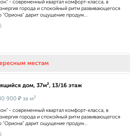
он" - современный квартал комфорт-класса, в
энергия города и спокойный ритм развивающегося
 "Ориона" дарит ощущение продум...
6
тересным местам
оящийся дом, 37м², 13/16 этаж
₽
80 900
за м²
он" - современный квартал комфорт-класса, в
энергия города и спокойный ритм развивающегося
 "Ориона" дарит ощущение продум...
6