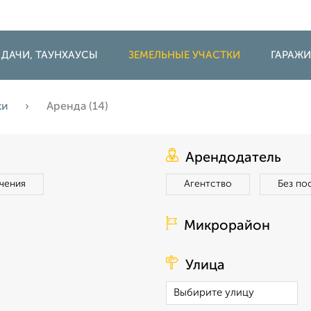
 ДАЧИ, ТАУНХАУСЫ
ЗЕМЕЛЬНЫЕ УЧАСТКИ
ГАРАЖ
ки
Аренда (14)
Арендодатель
чения
Агентство
Без по
Микрорайон
Улица