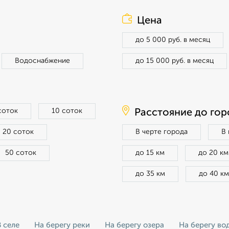
Цена
до 5 000 руб. в месяц
Водоснабжение
до 15 000 руб. в месяц
соток
10 соток
Расстояние до гор
20 соток
В черте города
В
50 соток
до 15 км
до 20 км
до 35 км
до 40 км
В селе
На берегу реки
На берегу озера
На берегу во