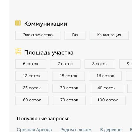
Коммуникации
Электричество
Газ
Канализация
Площадь участка
6 соток
7 соток
8 соток
9 
12 соток
15 соток
16 соток
25 соток
30 соток
40 соток
60 соток
70 соток
100 соток
Популярные запросы:
Срочная Аренда
Рядом с лесом
В деревне