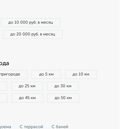
до 10 000 руб. в месяц
до 20 000 руб. в месяц
ода
 пригороде
до 5 км
до 10 км
до 25 км
до 30 км
до 45 км
до 50 км
доема
С террасой
С баней