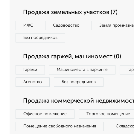
Продажа земельных участков (7)
ИЖС
Садоводство
Земля промназна
Без посредников
Продажа гаржей, машиномест (0)
Гаражи
Машиноместа в паркинге
Га
Агенство
Без посредников
Продажа коммерческой недвижимости
Офисное помещение
Торговое помещение
Помещение свободного назначения
Складск