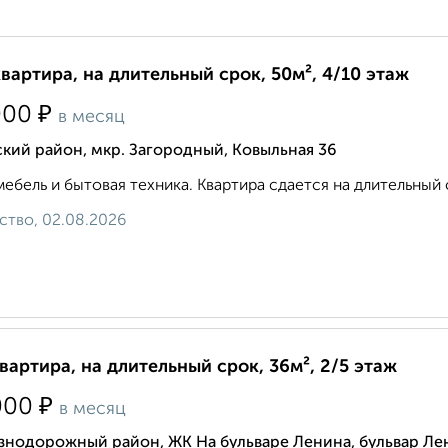
квартира, на длительный срок, 50м², 4/10 этаж
₽
000
в месяц
кий район, мкр. Загородный, Ковыльная 36
мебель и бытовая техника. Квартира сдается на длительный ср
ство, 02.08.2026
квартира, на длительный срок, 36м², 2/5 этаж
₽
000
в месяц
знодорожный район, ЖК На бульваре Ленина, бульвар Ле