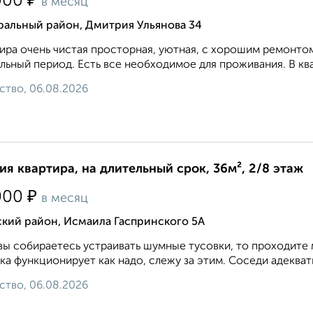
₽
000
в месяц
ральный район, Дмитрия Ульянова 34
ира очень чистая просторная, уютная, с хорошим ремонто
льный период. Есть все необходимое для проживания. В ква
ство, 06.08.2026
ия квартира, на длительный срок, 36м², 2/8 этаж
₽
000
в месяц
ский район, Исмаила Гаспринского 5А
вы собираетесь устраивать шумные тусовки, то проходите 
ка функционирует как надо, слежу за этим. Соседи адекватн
ство, 06.08.2026