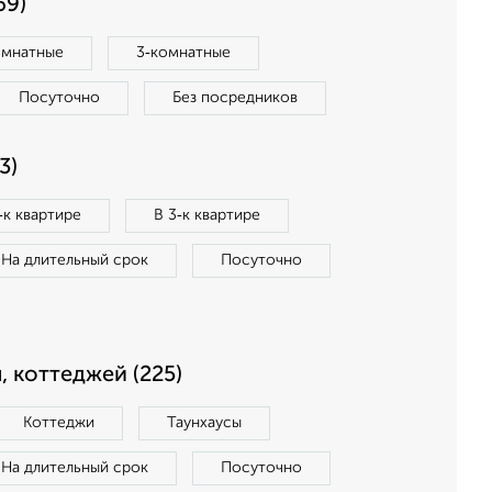
69)
омнатные
3‑комнатные
Посуточно
Без посредников
3)
‑к квартире
В 3‑к квартире
На длительный срок
Посуточно
, коттеджей (225)
Коттеджи
Таунхаусы
На длительный срок
Посуточно