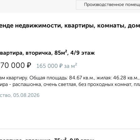
Производственное помещ
ренде недвижимости, квартиры, комнаты, до
квартира, вторичка, 85м², 4/9 этаж
₽
970 000
₽
165 000
за м²
м квартиру. Общая площадь: 84.67 кв.м., жилая: 46.28 кв.м.
ира - распашонка, очень светлая, без проходных комнат, пл
ство, 05.08.2026