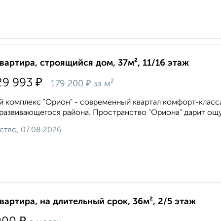
квартира, строящийся дом, 37м², 11/16 этаж
₽
29 993
₽
179 200
за м²
 комплекс "Орион" - современный квартал комфорт-класса
развивающегося района. Пространство "Ориона" дарит ощу
ство, 07.08.2026
квартира, на длительный срок, 36м², 2/5 этаж