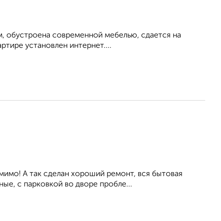
м, обустроена современной мебелью, сдается на
ртире установлен интернет....
мимо! А так сделан хороший ремонт, вся бытовая
ые, с парковкой во дворе пробле...