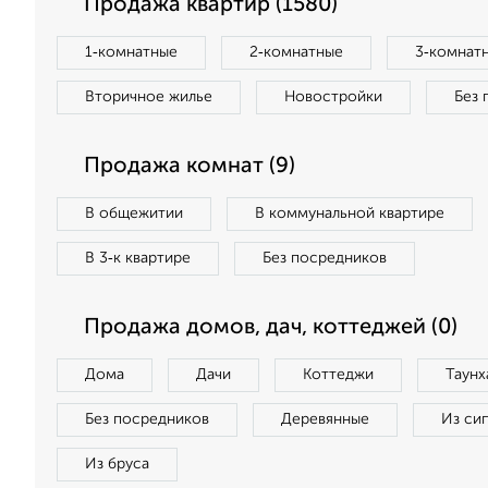
Продажа квартир (1580)
1‑комнатные
2‑комнатные
3‑комнат
Вторичное жилье
Новостройки
Без 
Продажа комнат (9)
В общежитии
В коммунальной квартире
В 3‑к квартире
Без посредников
Продажа домов, дач, коттеджей (0)
Дома
Дачи
Коттеджи
Таунх
Без посредников
Деревянные
Из си
Из бруса