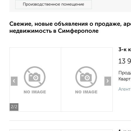
Производственное помещение
Свежие, новые объявления о продаже, а
недвижимость в Симферополе
3-к 
13 
Прода
Кварт
‹
›
Агент
2
/2