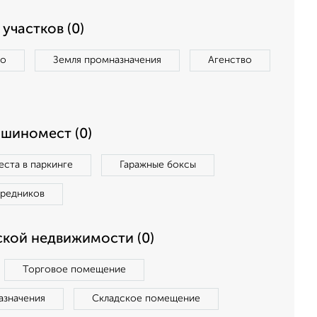
участков (0)
во
Земля промназначения
Агенство
ашиномест (0)
ста в паркинге
Гаражные боксы
средников
кой недвижимости (0)
Торговое помещение
азначения
Складское помещение