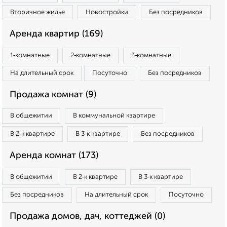
Вторичное жилье
Новостройки
Без посредников
Аренда квартир (169)
1‑комнатные
2‑комнатные
3‑комнатные
На длительный срок
Посуточно
Без посредников
Продажа комнат (9)
В общежитии
В коммунальной квартире
В 2‑к квартире
В 3‑к квартире
Без посредников
Аренда комнат (173)
В общежитии
В 2‑к квартире
В 3‑к квартире
Без посредников
На длительный срок
Посуточно
Продажа домов, дач, коттеджей (0)