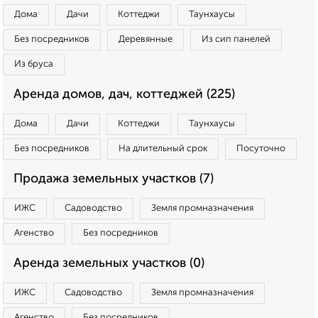
Дома
Дачи
Коттеджи
Таунхаусы
Без посредников
Деревянные
Из сип панелей
Из бруса
Аренда домов, дач, коттеджей (225)
Дома
Дачи
Коттеджи
Таунхаусы
Без посредников
На длительный срок
Посуточно
Продажа земельных участков (7)
ИЖС
Садоводство
Земля промназначения
Агенство
Без посредников
Аренда земельных участков (0)
ИЖС
Садоводство
Земля промназначения
Агенство
Без посредников