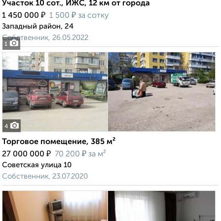
Участок 10 сот., ИЖС, 12 км от города
₽
₽
1 450 000
1 500
за сотку
Западный район, 24
Собственник, 26.05.2022
1
4
Торговое помещение, 385 м²
₽
₽
27 000 000
70 200
за м²
Советская улица 10
Собственник, 23.07.2020