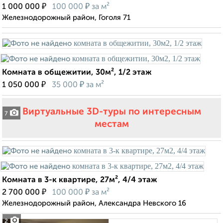
₽
₽
1 000 000
100 000
за м²
Железнодорожный район, Гоголя 71
Комната в общежитии, 30м², 1/2 этаж
₽
₽
1 050 000
35 000
за м²
Виртуальные 3D-туры по интересным
7
местам
Комната в 3-к квартире, 27м², 4/4 этаж
₽
₽
2 700 000
100 000
за м²
Железнодорожный район, Александра Невского 16
2