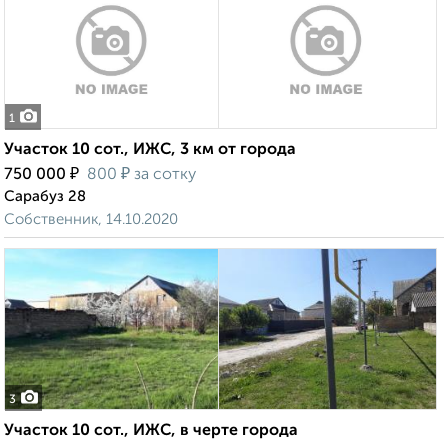
1
Участок 10 сот., ИЖС, 3 км от города
₽
₽
750 000
800
за сотку
Сарабуз 28
Собственник, 14.10.2020
3
Участок 10 сот., ИЖС, в черте города