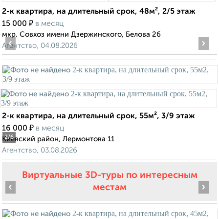
2-к квартира, на длительный срок, 48м², 2/5 этаж
₽
15 000
в месяц
мкр. Совхоз имени Дзержинского, Белова 26
‹
›
Агентство, 04.08.2026
2-к квартира, на длительный срок, 55м², 3/9 этаж
₽
16 000
в месяц
2
/6
Киевский район, Лермонтова 11
Агентство, 03.08.2026
Виртуальные 3D-туры по интересным
‹
›
местам