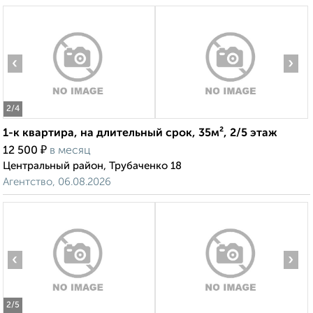
‹
›
2
/4
1-к квартира, на длительный срок, 35м², 2/5 этаж
₽
12 500
в месяц
Центральный район, Трубаченко 18
Агентство, 06.08.2026
‹
›
2
/5