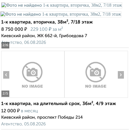
1-к квартира, вторичка, 38м², 7/18 этаж
₽
₽
8 750 000
229 100
за м²
Киевский район, ЖК 662-й, Грибоедова 7
Агентство, 06.08.2026
2
/6
‹
›
2
/5
1-к квартира, на длительный срок, 36м², 4/9 этаж
₽
12 000
в месяц
Киевский район, проспект Победы 214
Агентство, 05.08.2026