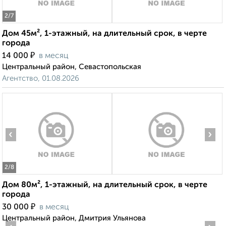
2
/7
Дом 45м², 1-этажный, на длительный срок, в черте
города
₽
14 000
в месяц
Центральный район, Севастопольская
Агентство, 01.08.2026
‹
›
2
/8
Дом 80м², 1-этажный, на длительный срок, в черте
города
₽
30 000
в месяц
Центральный район, Дмитрия Ульянова