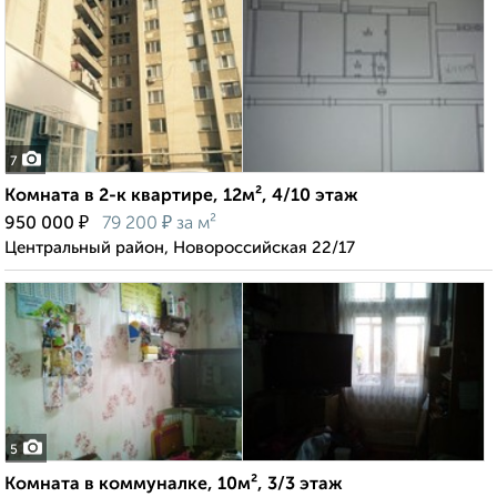
7
Комната в 2-к квартире, 12м², 4/10 этаж
₽
₽
950 000
79 200
за м²
Центральный район, Новороссийская 22/17
5
Комната в коммуналке, 10м², 3/3 этаж