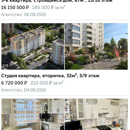
3-к квартира, строящийся дом, 87м², 13/16 этаж
₽
₽
16 150 500
185 000
за м²
Агентство, 06.08.2026
‹
›
2
/6
Студия квартира, вторичка, 32м², 5/9 этаж
₽
₽
6 720 000
210 000
за м²
Агентство, 04.08.2026
‹
›