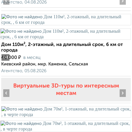
‹
›
Агентство, 04.08.2026
Дом 110м², 2-этажный, на длительный срок, 6 км от
города
₽
40 000
в месяц
2
/8
Киевский район, мкр. Каменка, Сельская
Агентство, 05.08.2026
Виртуальные 3D-туры по интересным
‹
›
местам