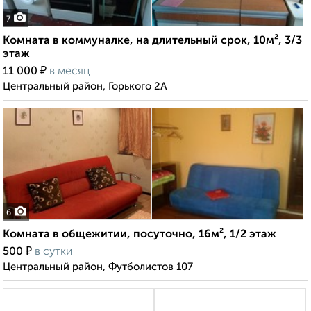
7
Комната в коммуналке, на длительный срок, 10м², 3/3
этаж
₽
11 000
в месяц
Центральный район, Горького 2А
6
Комната в общежитии, посуточно, 16м², 1/2 этаж
₽
500
в сутки
Центральный район, Футболистов 107