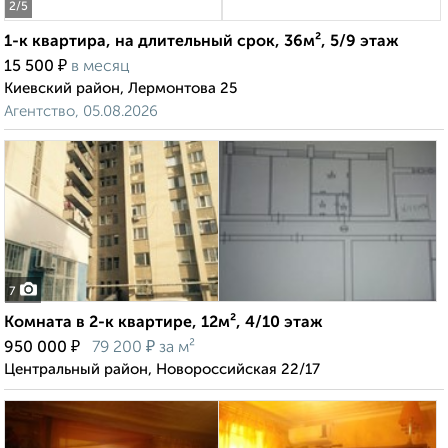
2
/5
1-к квартира, на длительный срок, 36м², 5/9 этаж
₽
15 500
в месяц
Киевский район, Лермонтова 25
Агентство, 05.08.2026
7
Комната в 2-к квартире, 12м², 4/10 этаж
₽
₽
950 000
79 200
за м²
Центральный район, Новороссийская 22/17