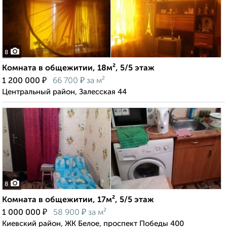
8
Комната в общежитии, 18м², 5/5 этаж
₽
₽
1 200 000
66 700
за м²
Центральный район, Залесская 44
8
Комната в общежитии, 17м², 5/5 этаж
₽
₽
1 000 000
58 900
за м²
Киевский район, ЖК Белое, проспект Победы 400