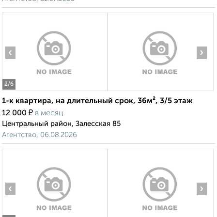
‹
›
2
/6
1-к квартира, на длительный срок, 36м², 3/5 этаж
₽
12 000
в месяц
Центральный район, Залесская 85
Агентство, 06.08.2026
‹
›