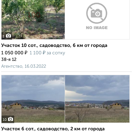
1
Участок 10 сот., садоводство, 6 км от города
₽
₽
1 050 000
1 100
за сотку
38-я 12
Агентство, 16.03.2022
10
Участок 6 сот., садоводство, 2 км от города