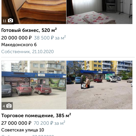
11
Готовый бизнес, 520 м²
₽
₽
20 000 000
38 500
за м²
Македонского 6
Собственник, 21.10.2020
4
Торговое помещение, 385 м²
₽
₽
27 000 000
70 200
за м²
Советская улица 10