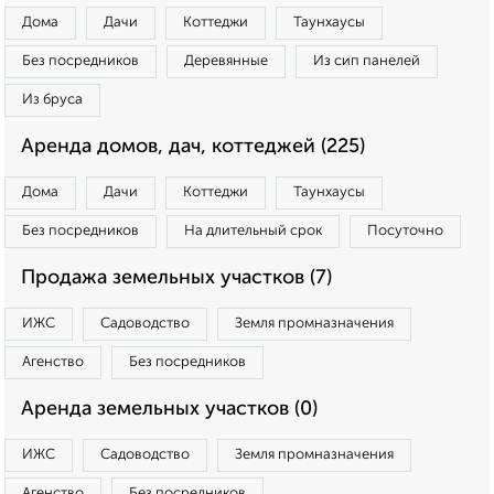
Дома
Дачи
Коттеджи
Таунхаусы
Без посредников
Деревянные
Из сип панелей
Из бруса
Аренда домов, дач, коттеджей (225)
Дома
Дачи
Коттеджи
Таунхаусы
Без посредников
На длительный срок
Посуточно
Продажа земельных участков (7)
ИЖС
Садоводство
Земля промназначения
Агенство
Без посредников
Аренда земельных участков (0)
ИЖС
Садоводство
Земля промназначения
Агенство
Без посредников