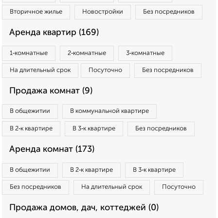
Вторичное жилье
Новостройки
Без посредников
Аренда квартир (169)
1‑комнатные
2‑комнатные
3‑комнатные
На длительный срок
Посуточно
Без посредников
Продажа комнат (9)
В общежитии
В коммунальной квартире
В 2‑к квартире
В 3‑к квартире
Без посредников
Аренда комнат (173)
В общежитии
В 2‑к квартире
В 3‑к квартире
Без посредников
На длительный срок
Посуточно
Продажа домов, дач, коттеджей (0)