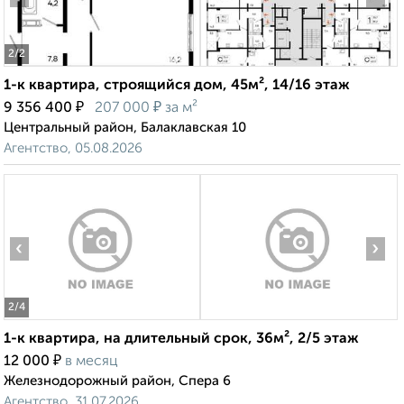
2
/2
1-к квартира, строящийся дом, 45м², 14/16 этаж
₽
₽
9 356 400
207 000
за м²
Центральный район, Балаклавская 10
Агентство, 05.08.2026
‹
›
2
/4
1-к квартира, на длительный срок, 36м², 2/5 этаж
₽
12 000
в месяц
Железнодорожный район, Спера 6
Агентство, 31.07.2026