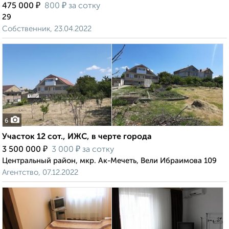
₽
₽
475 000
800
за сотку
29
Собственник, 23.04.2022
6
Участок 12 сот., ИЖС, в черте города
₽
₽
3 500 000
3 000
за сотку
Центральный район, мкр. Ак-Мечеть, Вели Ибраимова 109
Агентство, 07.12.2022