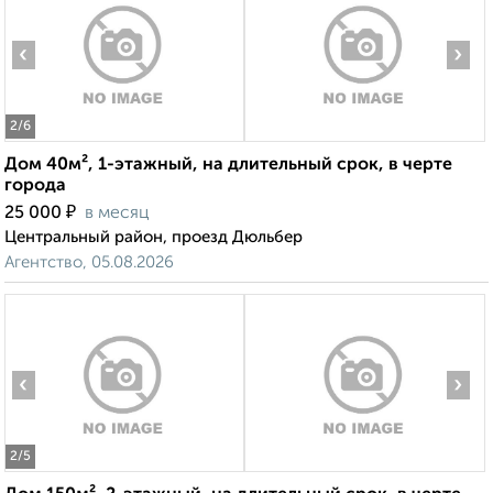
‹
›
2
/6
Дом 40м², 1-этажный, на длительный срок, в черте
города
₽
25 000
в месяц
Центральный район, проезд Дюльбер
Агентство, 05.08.2026
‹
›
2
/5