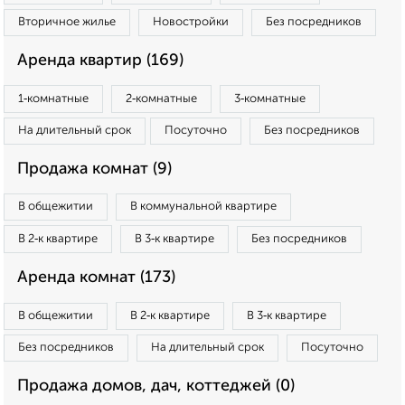
Вторичное жилье
Новостройки
Без посредников
Аренда квартир (169)
1‑комнатные
2‑комнатные
3‑комнатные
На длительный срок
Посуточно
Без посредников
Продажа комнат (9)
В общежитии
В коммунальной квартире
В 2‑к квартире
В 3‑к квартире
Без посредников
Аренда комнат (173)
В общежитии
В 2‑к квартире
В 3‑к квартире
Без посредников
На длительный срок
Посуточно
Продажа домов, дач, коттеджей (0)