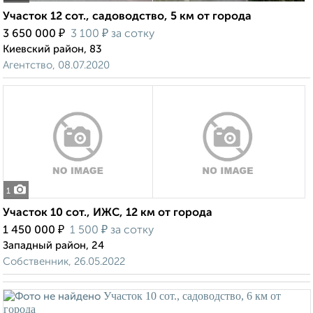
Участок 12 сот., садоводство, 5 км от города
₽
₽
3 650 000
3 100
за сотку
Киевский район, 83
Агентство, 08.07.2020
1
Участок 10 сот., ИЖС, 12 км от города
₽
₽
1 450 000
1 500
за сотку
Западный район, 24
Собственник, 26.05.2022