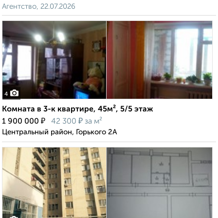
Агентство, 22.07.2026
4
Комната в 3-к квартире, 45м², 5/5 этаж
₽
₽
1 900 000
42 300
за м²
Центральный район, Горького 2А