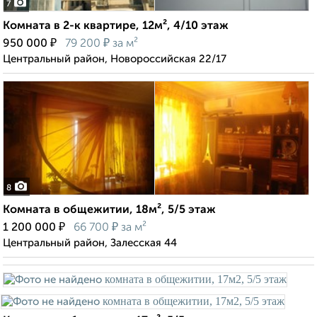
7
Комната в 2-к квартире, 12м², 4/10 этаж
₽
₽
950 000
79 200
за м²
Центральный район, Новороссийская 22/17
8
Комната в общежитии, 18м², 5/5 этаж
₽
₽
1 200 000
66 700
за м²
Центральный район, Залесская 44