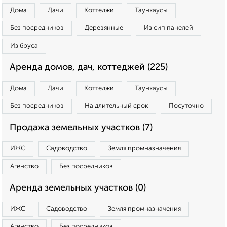
Дома
Дачи
Коттеджи
Таунхаусы
Без посредников
Деревянные
Из сип панелей
Из бруса
Аренда домов, дач, коттеджей (225)
Дома
Дачи
Коттеджи
Таунхаусы
Без посредников
На длительный срок
Посуточно
Продажа земельных участков (7)
ИЖС
Садоводство
Земля промназначения
Агенство
Без посредников
Аренда земельных участков (0)
ИЖС
Садоводство
Земля промназначения
Агенство
Без посредников