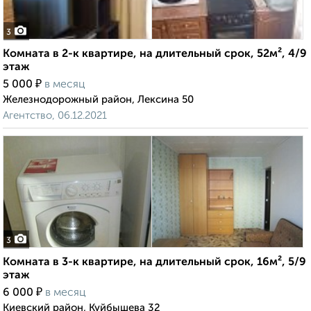
3
Комната в 2-к квартире, на длительный срок, 52м², 4/9
этаж
₽
5 000
в месяц
Железнодорожный район, Лексина 50
Агентство, 06.12.2021
3
Комната в 3-к квартире, на длительный срок, 16м², 5/9
этаж
₽
6 000
в месяц
Киевский район, Куйбышева 32