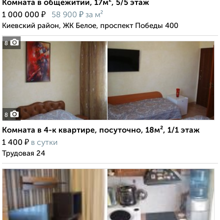
Комната в общежитии, 17м², 5/5 этаж
₽
₽
1 000 000
58 900
за м²
Киевский район, ЖК Белое, проспект Победы 400
8
8
Комната в 4-к квартире, посуточно, 18м², 1/1 этаж
₽
1 400
в сутки
Трудовая 24