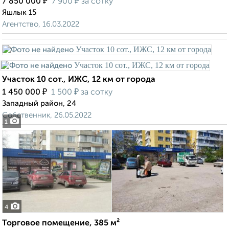
₽
₽
7 850 000
7 900
за сотку
Яшлык 15
Агентство, 16.03.2022
Участок 10 сот., ИЖС, 12 км от города
₽
₽
1 450 000
1 500
за сотку
Западный район, 24
Собственник, 26.05.2022
1
4
Торговое помещение, 385 м²