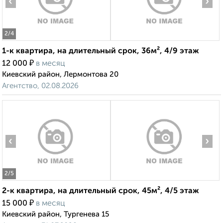
‹
›
2
/4
1-к квартира, на длительный срок, 36м², 4/9 этаж
₽
12 000
в месяц
Киевский район, Лермонтова 20
Агентство, 02.08.2026
‹
›
2
/5
2-к квартира, на длительный срок, 45м², 4/5 этаж
₽
15 000
в месяц
Киевский район, Тургенева 15