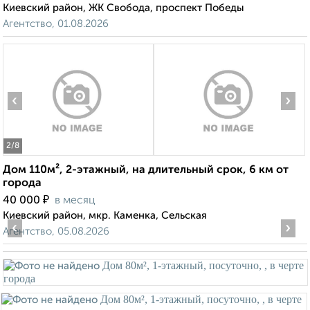
Киевский район, ЖК Свобода, проспект Победы
Агентство, 01.08.2026
‹
›
2
/8
Дом 110м², 2-этажный, на длительный срок, 6 км от
города
₽
40 000
в месяц
Киевский район, мкр. Каменка, Сельская
‹
›
Агентство, 05.08.2026