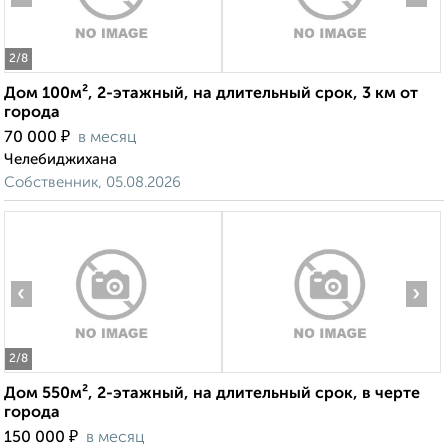
2
/8
Дом 100м², 2-этажный, на длительный срок, 3 км от
города
₽
70 000
в месяц
Челебиджихана
Собственник, 05.08.2026
‹
›
2
/8
Дом 550м², 2-этажный, на длительный срок, в черте
города
₽
150 000
в месяц