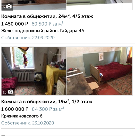
6
Комната в общежитии, 24м², 4/5 этаж
₽
₽
1 450 000
60 500
за м²
Железнодорожный район, Гайдара 4А
Собственник, 22.09.2020
13
Комната в общежитии, 19м², 1/2 этаж
₽
₽
1 600 000
84 300
за м²
Кржижановского 6
Собственник, 23.10.2020