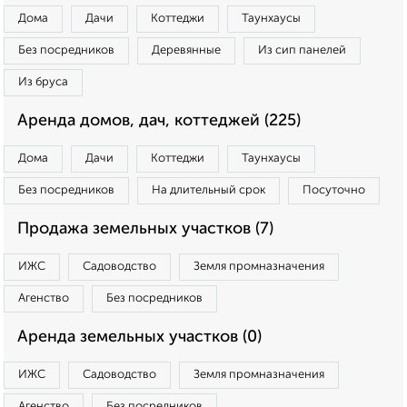
Дома
Дачи
Коттеджи
Таунхаусы
Без посредников
Деревянные
Из сип панелей
Из бруса
Аренда домов, дач, коттеджей (225)
Дома
Дачи
Коттеджи
Таунхаусы
Без посредников
На длительный срок
Посуточно
Продажа земельных участков (7)
ИЖС
Садоводство
Земля промназначения
Агенство
Без посредников
Аренда земельных участков (0)
ИЖС
Садоводство
Земля промназначения
Агенство
Без посредников