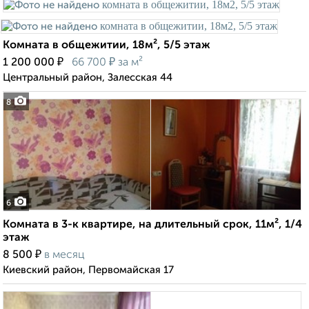
Комната в общежитии, 18м², 5/5 этаж
₽
₽
1 200 000
66 700
за м²
Центральный район, Залесская 44
8
6
Комната в 3-к квартире, на длительный срок, 11м², 1/4
этаж
₽
8 500
в месяц
Киевский район, Первомайская 17