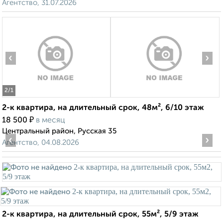
Агентство, 31.07.2026
‹
›
2
/1
2-к квартира, на длительный срок, 48м², 6/10 этаж
₽
18 500
в месяц
Центральный район, Русская 35
‹
›
Агентство, 04.08.2026
2-к квартира, на длительный срок, 55м², 5/9 этаж