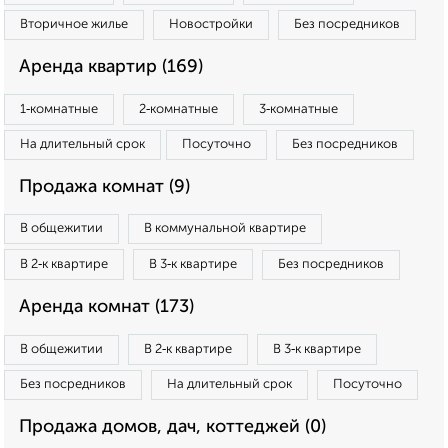
Вторичное жилье
Новостройки
Без посредников
Аренда квартир (169)
1‑комнатные
2‑комнатные
3‑комнатные
На длительный срок
Посуточно
Без посредников
Продажа комнат (9)
В общежитии
В коммунальной квартире
В 2‑к квартире
В 3‑к квартире
Без посредников
Аренда комнат (173)
В общежитии
В 2‑к квартире
В 3‑к квартире
Без посредников
На длительный срок
Посуточно
Продажа домов, дач, коттеджей (0)