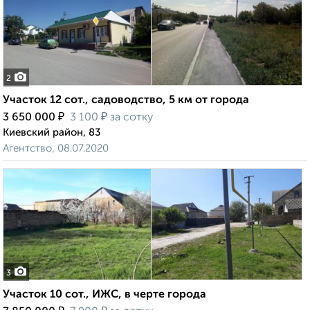
2
Участок 12 сот., садоводство, 5 км от города
₽
₽
3 650 000
3 100
за сотку
Киевский район, 83
Агентство, 08.07.2020
3
Участок 10 сот., ИЖС, в черте города