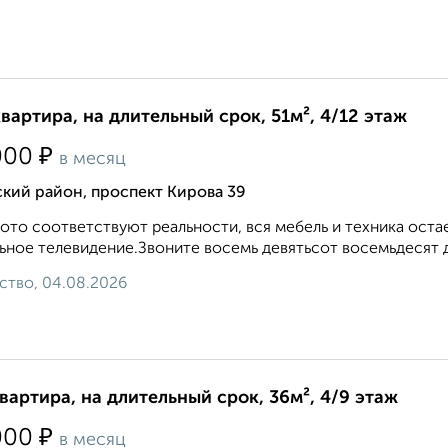
квартира, на длительный срок, 51м², 4/12 этаж
₽
000
в месяц
кий район, проспект Кирова 39
ото соответствуют реальности, вся мебель и техника оста
ьное телевидение.Звоните восемь девятьсот восемьдесят д
ство, 04.08.2026
квартира, на длительный срок, 36м², 4/9 этаж
₽
000
в месяц