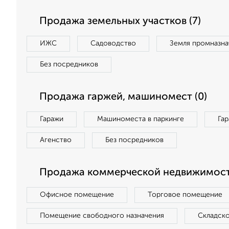
Продажа земельных участков (7)
ИЖС
Садоводство
Земля промназна
Без посредников
Продажа гаржей, машиномест (0)
Гаражи
Машиноместа в паркинге
Га
Агенство
Без посредников
Продажа коммерческой недвижимости
Офисное помещение
Торговое помещение
Помещение свободного назначения
Складск