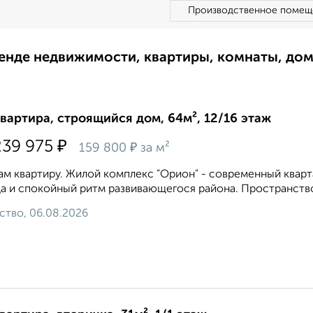
Производственное помещ
ренде недвижимости, квартиры, комнаты, до
квартира, строящийся дом, 64м², 12/16 этаж
₽
239 975
₽
159 800
за м²
м квартиру. Жилой комплекс "Орион" - современный кварт
а и спокойный ритм развивающегося района. Пространство
ство, 06.08.2026