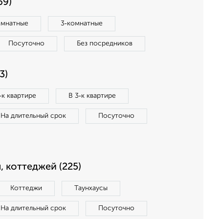
69)
омнатные
3‑комнатные
Посуточно
Без посредников
3)
‑к квартире
В 3‑к квартире
На длительный срок
Посуточно
, коттеджей (225)
Коттеджи
Таунхаусы
На длительный срок
Посуточно