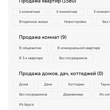
Продажа квартир (1580)
1‑комнатные
2‑комнатные
3‑комнат
Вторичное жилье
Новостройки
Без 
Продажа комнат (9)
В общежитии
В коммунальной квартире
В 3‑к квартире
Без посредников
Продажа домов, дач, коттеджей (0)
Дома
Дачи
Коттеджи
Таунх
Без посредников
Деревянные
Из си
Из бруса