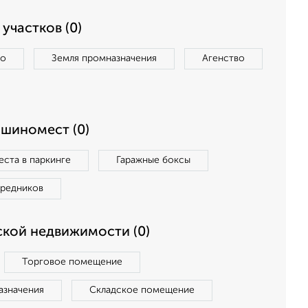
участков (0)
во
Земля промназначения
Агенство
ашиномест (0)
ста в паркинге
Гаражные боксы
средников
кой недвижимости (0)
Торговое помещение
азначения
Складское помещение