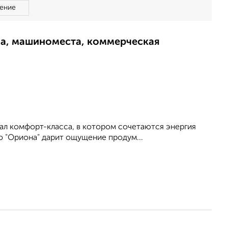
ение
ма, машиноместа, коммерческая
ал комфорт-класса, в котором сочетаются энергия
 "Ориона" дарит ощущение продум...