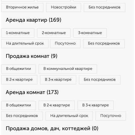
Вторичное жилье
Новостройки
Без посредников
Аренда квартир (169)
1‑комнатные
2‑комнатные
3‑комнатные
На длительный срок
Посуточно
Без посредников
Продажа комнат (9)
В общежитии
В коммунальной квартире
В 2‑к квартире
В 3‑к квартире
Без посредников
Аренда комнат (173)
В общежитии
В 2‑к квартире
В 3‑к квартире
Без посредников
На длительный срок
Посуточно
Продажа домов, дач, коттеджей (0)