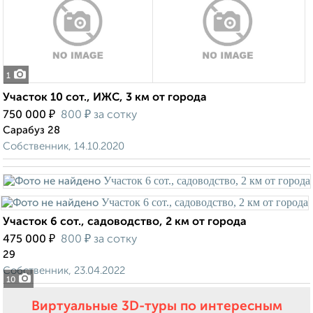
1
Участок 10 сот., ИЖС, 3 км от города
₽
₽
750 000
800
за сотку
Сарабуз 28
Собственник, 14.10.2020
Участок 6 сот., садоводство, 2 км от города
₽
₽
475 000
800
за сотку
29
Собственник, 23.04.2022
10
Виртуальные 3D-туры по интересным