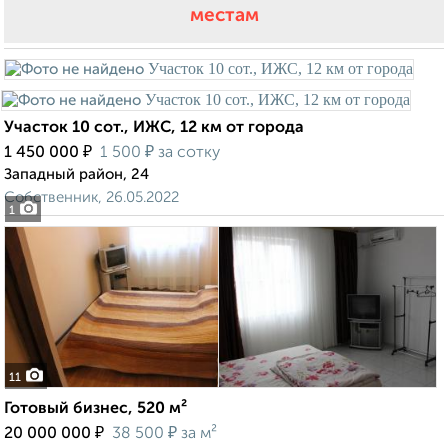
местам
Участок 10 сот., ИЖС, 12 км от города
₽
₽
1 450 000
1 500
за сотку
Западный район, 24
Собственник, 26.05.2022
1
11
Готовый бизнес, 520 м²
₽
₽
20 000 000
38 500
за м²