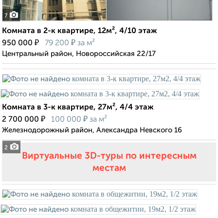
7
Комната в 2-к квартире, 12м², 4/10 этаж
₽
₽
950 000
79 200
за м²
Центральный район, Новороссийская 22/17
Комната в 3-к квартире, 27м², 4/4 этаж
₽
₽
2 700 000
100 000
за м²
Железнодорожный район, Александра Невского 16
2
Виртуальные 3D-туры по интересным
местам