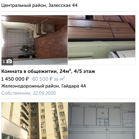
Центральный район, Залесская 44
6
Комната в общежитии, 24м², 4/5 этаж
₽
₽
1 450 000
60 500
за м²
Железнодорожный район, Гайдара 4А
Собственник, 22.09.2020