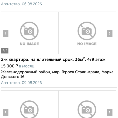
Агентство, 06.08.2026
‹
›
2
/3
2-к квартира, на длительный срок, 36м², 4/9 этаж
₽
15 000
в месяц
Железнодорожный район, мкр. Героев Сталинграда, Марка
Донского 16
Агентство, 09.08.2026
‹
›