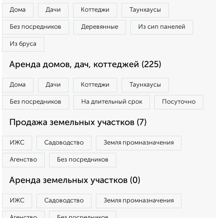
Дома
Дачи
Коттеджи
Таунхаусы
Без посредников
Деревянные
Из сип панелей
Из бруса
Аренда домов, дач, коттеджей (225)
Дома
Дачи
Коттеджи
Таунхаусы
Без посредников
На длительный срок
Посуточно
Продажа земельных участков (7)
ИЖС
Садоводство
Земля промназначения
Агенство
Без посредников
Аренда земельных участков (0)
ИЖС
Садоводство
Земля промназначения
Агенство
Без посредников