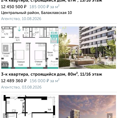
2-к квартира, строящийся дом, 67м², 13/16 этаж
₽
₽
12 450 500
185 000
за м²
Центральный район, Балаклавская 10
Агентство, 10.08.2026
‹
›
2
/2
3-к квартира, строящийся дом, 80м², 11/16 этаж
₽
₽
12 489 360
156 000
за м²
Агентство, 03.08.2026
‹
›