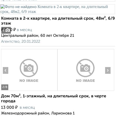
Комната в 2-к квартире, на длительный срок, 48м², 6/9
этаж
₽
6 000
в месяц
4
Центральный район, 60 лет Октября 21
Агентство, 20.01.2022
‹
›
2
/8
Дом 70м², 1-этажный, на длительный срок, в черте
города
₽
13 000
в месяц
Железнодорожный район, Ларионова 1