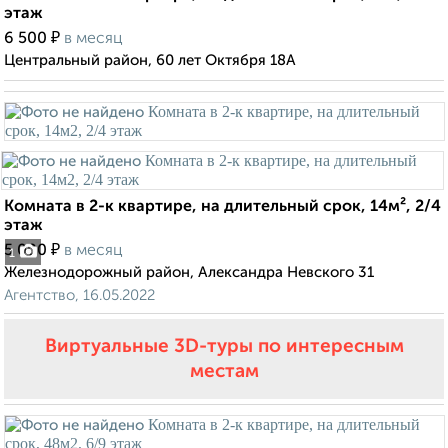
этаж
₽
6 500
в месяц
Центральный район, 60 лет Октября 18А
Комната в 2-к квартире, на длительный срок, 14м², 2/4
этаж
₽
5 000
в месяц
1
Железнодорожный район, Александра Невского 31
Агентство, 16.05.2022
Виртуальные 3D-туры по интересным
местам