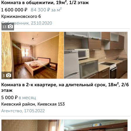
Комната в общежитии, 19м², 1/2 этаж
₽
₽
1 600 000
84 300
за м²
Кржижановского 6
Собственник, 23.10.2020
13
3
Комната в 2-к квартире, на длительный срок, 18м², 2/6
этаж
₽
5 000
в месяц
Киевский район, Киевская 153
Агентство, 17.05.2022