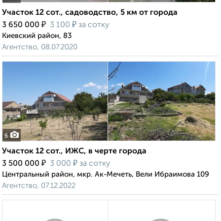
Участок 12 сот., садоводство, 5 км от города
₽
₽
3 650 000
3 100
за сотку
Киевский район, 83
Агентство, 08.07.2020
6
Участок 12 сот., ИЖС, в черте города
₽
₽
3 500 000
3 000
за сотку
Центральный район, мкр. Ак-Мечеть, Вели Ибраимова 109
Агентство, 07.12.2022