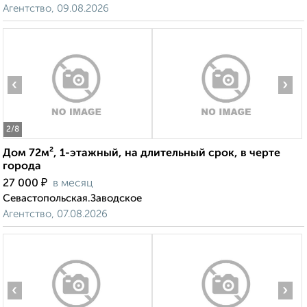
Агентство, 09.08.2026
‹
›
2
/8
Дом 72м², 1-этажный, на длительный срок, в черте
города
₽
27 000
в месяц
Севастопольская.Заводское
Агентство, 07.08.2026
‹
›