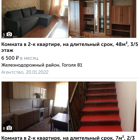
5
Комната в 2-к квартире, на длительный срок, 48м², 3/5
этаж
₽
6 500
в месяц
Железнодорожный район, Гоголя 81
Агентство, 20.01.2022
8
Комната в 2-к квартире, на длительный срок, 7м², 2/3