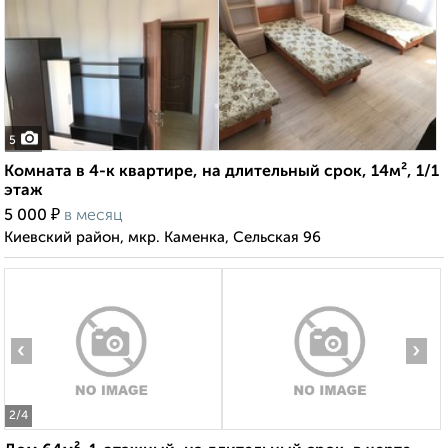
5
Комната в 4-к квартире, на длительный срок, 14м², 1/1
этаж
₽
5 000
в месяц
Киевский район, мкр. Каменка, Сельская 96
‹
›
2
/4