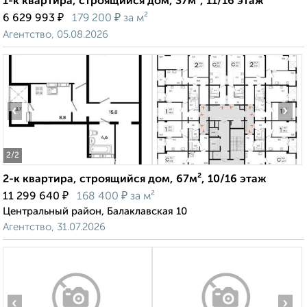
1-к квартира, строящийся дом, 37м², 11/16 этаж
₽
₽
6 629 993
179 200
за м²
Агентство, 05.08.2026
‹
›
2
/2
2-к квартира, строящийся дом, 67м², 10/16 этаж
₽
₽
11 299 640
168 400
за м²
Центральный район, Балаклавская 10
Агентство, 31.07.2026
‹
›