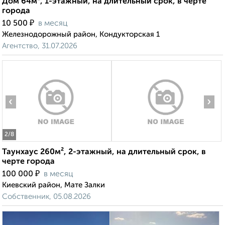
Дом 64м², 1-этажный, на длительный срок, в черте
города
₽
10 500
в месяц
Железнодорожный район, Кондукторская 1
Агентство, 31.07.2026
‹
›
2
/8
Таунхаус 260м², 2-этажный, на длительный срок, в
черте города
₽
100 000
в месяц
Киевский район, Мате Залки
Собственник, 05.08.2026