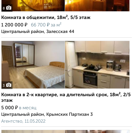
8
Комната в общежитии, 18м², 5/5 этаж
₽
₽
1 200 000
66 700
за м²
Центральный район, Залесская 44
3
Комната в 2-к квартире, на длительный срок, 18м², 2/5
этаж
₽
5 000
в месяц
Центральный район, Крымских Партизан 3
Агентство, 11.05.2022