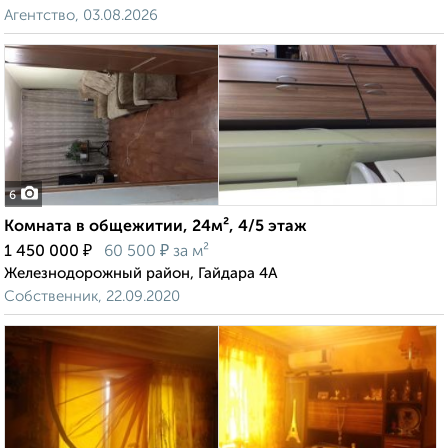
Агентство, 03.08.2026
6
Комната в общежитии, 24м², 4/5 этаж
₽
₽
1 450 000
60 500
за м²
Железнодорожный район, Гайдара 4А
Собственник, 22.09.2020