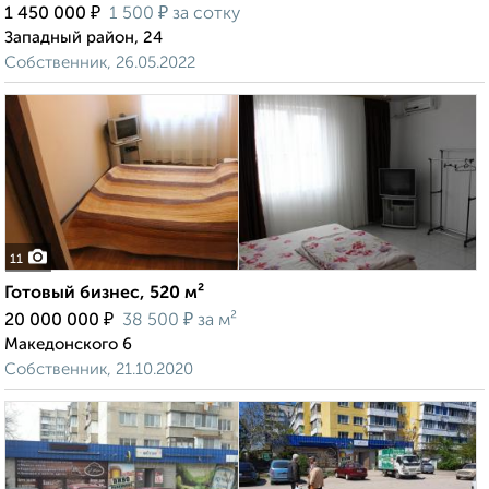
₽
₽
1 450 000
1 500
за сотку
Западный район, 24
Собственник, 26.05.2022
11
Готовый бизнес, 520 м²
₽
₽
20 000 000
38 500
за м²
Македонского 6
Собственник, 21.10.2020