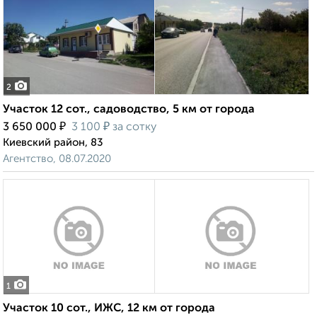
2
Участок 12 сот., садоводство, 5 км от города
₽
₽
3 650 000
3 100
за сотку
Киевский район, 83
Агентство, 08.07.2020
1
Участок 10 сот., ИЖС, 12 км от города