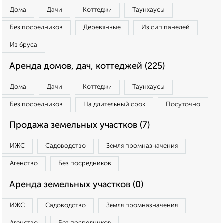
Дома
Дачи
Коттеджи
Таунхаусы
Без посредников
Деревянные
Из сип панелей
Из бруса
Аренда домов, дач, коттеджей (225)
Дома
Дачи
Коттеджи
Таунхаусы
Без посредников
На длительный срок
Посуточно
Продажа земельных участков (7)
ИЖС
Садоводство
Земля промназначения
Агенство
Без посредников
Аренда земельных участков (0)
ИЖС
Садоводство
Земля промназначения
Агенство
Без посредников