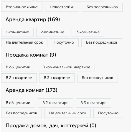
Вторичное жилье
Новостройки
Без посредников
Аренда квартир (169)
1‑комнатные
2‑комнатные
3‑комнатные
На длительный срок
Посуточно
Без посредников
Продажа комнат (9)
В общежитии
В коммунальной квартире
В 2‑к квартире
В 3‑к квартире
Без посредников
Аренда комнат (173)
В общежитии
В 2‑к квартире
В 3‑к квартире
Без посредников
На длительный срок
Посуточно
Продажа домов, дач, коттеджей (0)