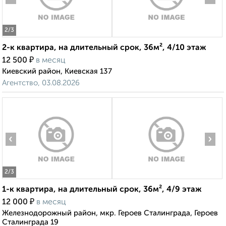
2
/3
2-к квартира, на длительный срок, 36м², 4/10 этаж
₽
12 500
в месяц
Киевский район, Киевская 137
Агентство, 03.08.2026
‹
›
2
/3
1-к квартира, на длительный срок, 36м², 4/9 этаж
₽
12 000
в месяц
Железнодорожный район, мкр. Героев Сталинграда, Героев
Сталинграда 19