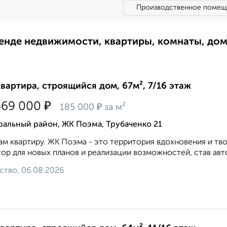
Производственное помещ
ренде недвижимости, квартиры, комнаты, до
квартира, строящийся дом, 67м², 7/16 этаж
₽
469 000
₽
185 000
за м²
ральный район, ЖК Поэма, Трубаченко 21
м квартиру. ЖК Поэма - это территория вдохновения и тв
ор для новых планов и реализации возможностей, став ав
ство, 06.08.2026