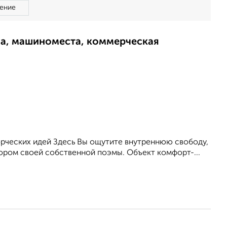
ение
ма, машиноместа, коммерческая
орческих идей Здесь Вы ощутите внутреннюю свободу,
тором своей собственной поэмы. Объект комфорт-...