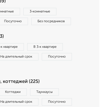
69)
омнатные
3‑комнатные
Посуточно
Без посредников
3)
‑к квартире
В 3‑к квартире
На длительный срок
Посуточно
, коттеджей (225)
Коттеджи
Таунхаусы
На длительный срок
Посуточно