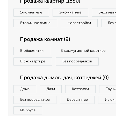
Продажа квартир (1580)
1‑комнатные
2‑комнатные
3‑комнат
Вторичное жилье
Новостройки
Без 
Продажа комнат (9)
В общежитии
В коммунальной квартире
В 3‑к квартире
Без посредников
Продажа домов, дач, коттеджей (0)
Дома
Дачи
Коттеджи
Таунх
Без посредников
Деревянные
Из си
Из бруса