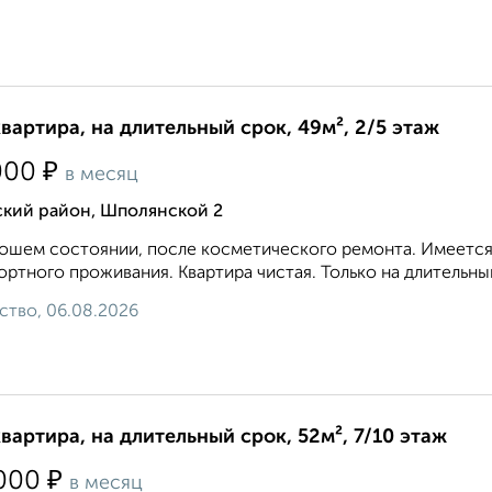
квартира, на длительный срок, 49м², 2/5 этаж
₽
000
в месяц
ский район, Шполянской 2
ошем состоянии, после косметического ремонта. Имеется 
ртного проживания. Квартира чистая. Только на длительны
ство, 06.08.2026
квартира, на длительный срок, 52м², 7/10 этаж
₽
000
в месяц