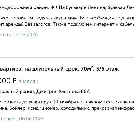
знодорожный район, ЖК На бульваре Ленина, бульвар Ле
жеспособным людям, аккуратным. Все необходимое для про
т аренды).Без залогов. Также подключен интернет и кабель
ство, 06.08.2026
квартира, на длительный срок, 70м², 3/5 этаж
₽
000
в месяц
ральный район, Дмитрия Ульянова 60А
х комнатную квартиру с 21 ноября в отличном состоянии на
ка, бойлер, кондиционер, холодильник. прекрасная инфрас
венник, 06.08.2026