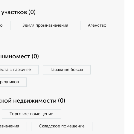
участков (0)
во
Земля промназначения
Агенство
ашиномест (0)
ста в паркинге
Гаражные боксы
средников
кой недвижимости (0)
Торговое помещение
азначения
Складское помещение