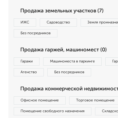
Продажа земельных участков (7)
ИЖС
Садоводство
Земля промназна
Без посредников
Продажа гаржей, машиномест (0)
Гаражи
Машиноместа в паркинге
Га
Агенство
Без посредников
Продажа коммерческой недвижимости
Офисное помещение
Торговое помещение
Помещение свободного назначения
Складск