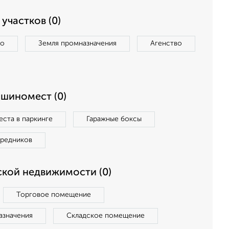
участков (0)
во
Земля промназначения
Агенство
ашиномест (0)
ста в паркинге
Гаражные боксы
средников
кой недвижимости (0)
Торговое помещение
азначения
Складское помещение