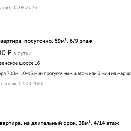
ство, 05.08.2026
квартира, посуточно, 59м², 6/9 этаж
₽
00
в сутки
зенское шоссе 16
ря 700м, 10-15 мин прогулочным шагом или 3 мин на маршру
венник, 02.08.2026
квартира, на длительный срок, 38м², 4/14 этаж