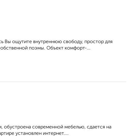
сь Вы ощутите внутреннюю свободу, простор для
собственной поэмы. Объект комфорт-...
м, обустроена современной мебелью, сдается на
ртире установлен интернет....