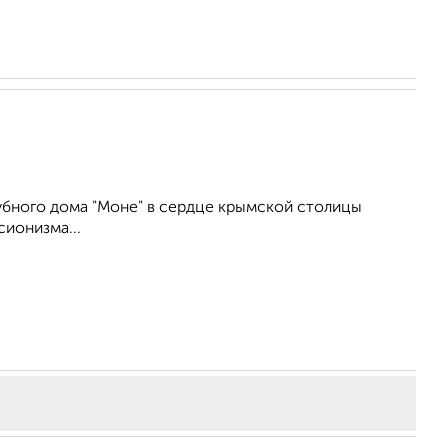
убного дома "Моне" в сердце крымской столицы
ионизма...