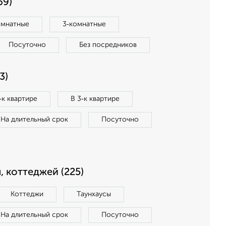
69)
омнатные
3‑комнатные
Посуточно
Без посредников
3)
‑к квартире
В 3‑к квартире
На длительный срок
Посуточно
, коттеджей (225)
Коттеджи
Таунхаусы
На длительный срок
Посуточно