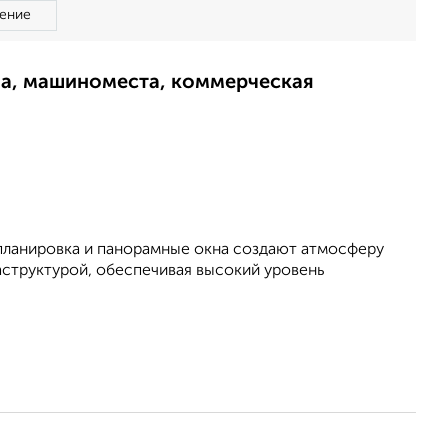
ение
ма, машиноместа, коммерческая
планировка и панорамные окна создают атмосферу
аструктурой, обеспечивая высокий уровень