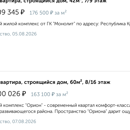
квартира, строящийся дом, 42м², 7/9 этаж
₽
09 345
₽
176 500
за м²
 жилой комплекс от ГК "Монолит" по адресу: Республика Кр
ство, 05.08.2026
квартира, строящийся дом, 60м², 8/16 этаж
₽
00 026
₽
163 100
за м²
 комплекс "Орион" - современный квартал комфорт-класса
развивающегося района. Пространство "Ориона" дарит ощу
ство, 07.08.2026