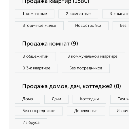
Продажа квартир (1580)
1‑комнатные
2‑комнатные
3‑комнат
Вторичное жилье
Новостройки
Без 
Продажа комнат (9)
В общежитии
В коммунальной квартире
В 3‑к квартире
Без посредников
Продажа домов, дач, коттеджей (0)
Дома
Дачи
Коттеджи
Таунх
Без посредников
Деревянные
Из си
Из бруса