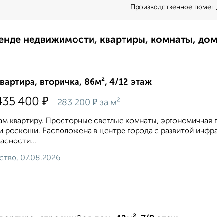
Производственное помещ
ренде недвижимости, квартиры, комнаты, до
квартира, вторичка, 86м², 4/12 этаж
₽
435 400
₽
283 200
за м²
м квартиру. Просторные светлые комнаты, эргономичная 
и роскоши. Расположена в центре города с развитой инфр
асности...
ство, 07.08.2026