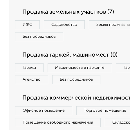
Продажа земельных участков (7)
ИЖС
Садоводство
Земля промназна
Без посредников
Продажа гаржей, машиномест (0)
Гаражи
Машиноместа в паркинге
Га
Агенство
Без посредников
Продажа коммерческой недвижимости
Офисное помещение
Торговое помещение
Помещение свободного назначения
Складск