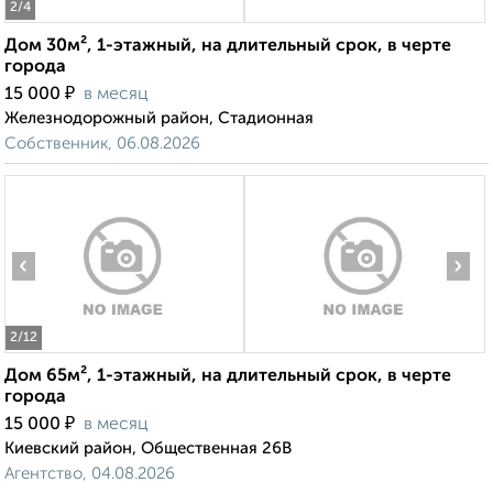
2
/4
Дом 30м², 1-этажный, на длительный срок, в черте
города
₽
15 000
в месяц
Железнодорожный район, Стадионная
Собственник, 06.08.2026
‹
›
2
/12
Дом 65м², 1-этажный, на длительный срок, в черте
города
₽
15 000
в месяц
Киевский район, Общественная 26В
Агентство, 04.08.2026