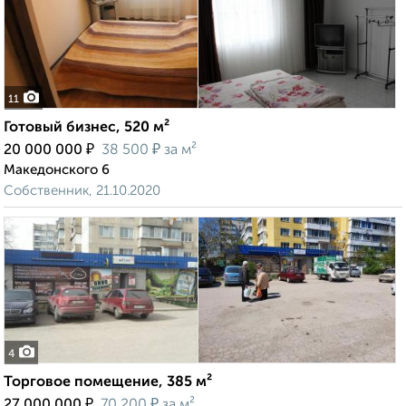
11
Готовый бизнес, 520 м²
₽
₽
20 000 000
38 500
за м²
Македонского 6
Собственник, 21.10.2020
4
Торговое помещение, 385 м²
₽
₽
27 000 000
70 200
за м²