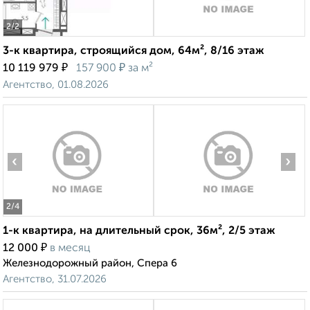
2
/2
3-к квартира, строящийся дом, 64м², 8/16 этаж
₽
₽
10 119 979
157 900
за м²
Агентство, 01.08.2026
‹
›
2
/4
1-к квартира, на длительный срок, 36м², 2/5 этаж
₽
12 000
в месяц
Железнодорожный район, Спера 6
Агентство, 31.07.2026