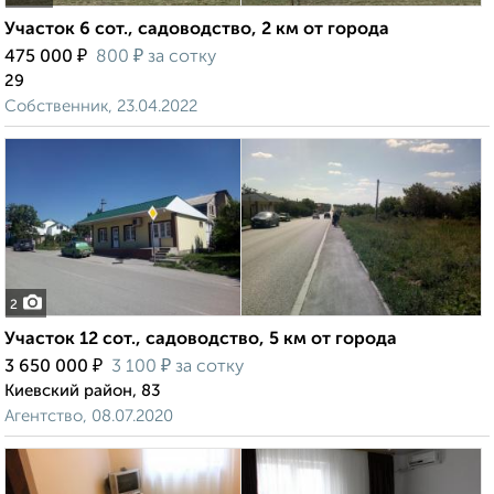
Участок 6 сот., садоводство, 2 км от города
₽
₽
475 000
800
за сотку
29
Собственник, 23.04.2022
2
Участок 12 сот., садоводство, 5 км от города
₽
₽
3 650 000
3 100
за сотку
Киевский район, 83
Агентство, 08.07.2020