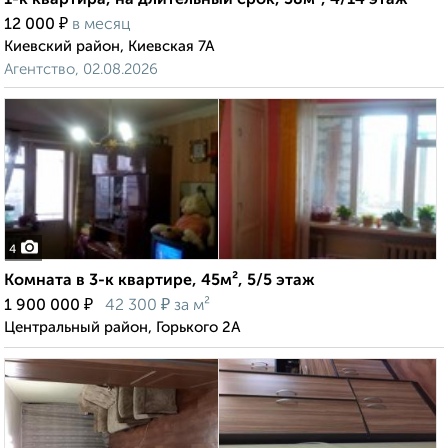
1-к квартира, на длительный срок, 38м², 4/14 этаж
₽
12 000
в месяц
Киевский район, Киевская 7А
Агентство, 02.08.2026
4
Комната в 3-к квартире, 45м², 5/5 этаж
₽
₽
1 900 000
42 300
за м²
Центральный район, Горького 2А