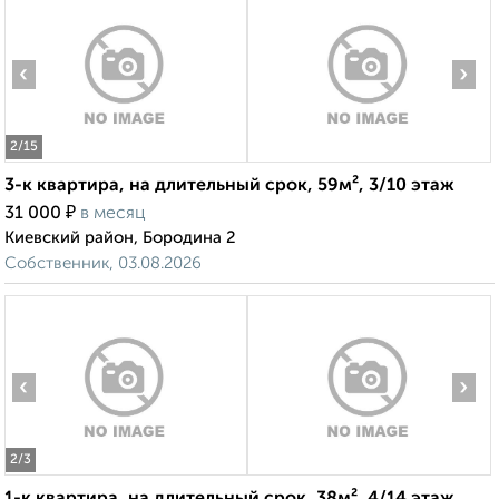
‹
›
2
/15
3-к квартира, на длительный срок, 59м², 3/10 этаж
₽
31 000
в месяц
Киевский район, Бородина 2
Собственник, 03.08.2026
‹
›
2
/3