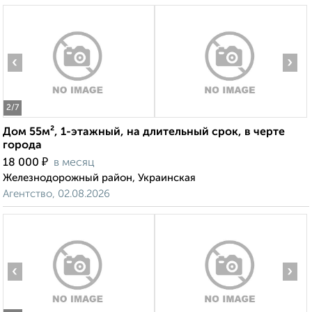
‹
›
2
/7
Дом 55м², 1-этажный, на длительный срок, в черте
города
₽
18 000
в месяц
Железнодорожный район, Украинская
Агентство, 02.08.2026
‹
›