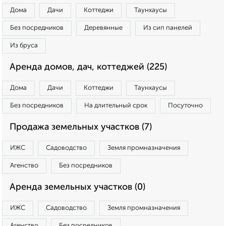
Дома
Дачи
Коттеджи
Таунхаусы
Без посредников
Деревянные
Из сип панелей
Из бруса
Аренда домов, дач, коттеджей (225)
Дома
Дачи
Коттеджи
Таунхаусы
Без посредников
На длительный срок
Посуточно
Продажа земельных участков (7)
ИЖС
Садоводство
Земля промназначения
Агенство
Без посредников
Аренда земельных участков (0)
ИЖС
Садоводство
Земля промназначения
Агенство
Без посредников