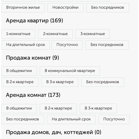
Вторичное жилье
Новостройки
Без посредников
Аренда квартир (169)
1‑комнатные
2‑комнатные
3‑комнатные
На длительный срок
Посуточно
Без посредников
Продажа комнат (9)
В общежитии
В коммунальной квартире
В 2‑к квартире
В 3‑к квартире
Без посредников
Аренда комнат (173)
В общежитии
В 2‑к квартире
В 3‑к квартире
Без посредников
На длительный срок
Посуточно
Продажа домов, дач, коттеджей (0)