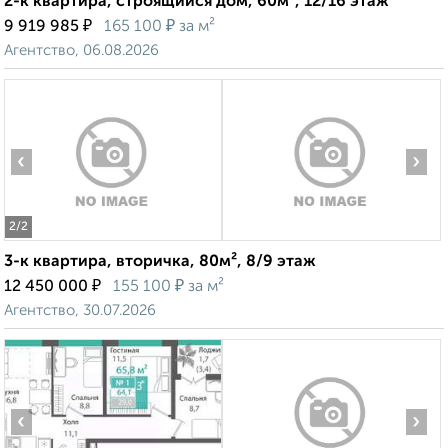
2-к квартира, строящийся дом, 60м², 12/16 этаж
₽
₽
9 919 985
165 100
за м²
Агентство, 06.08.2026
‹
›
2
/2
3-к квартира, вторичка, 80м², 8/9 этаж
₽
₽
12 450 000
155 100
за м²
Агентство, 30.07.2026
‹
›