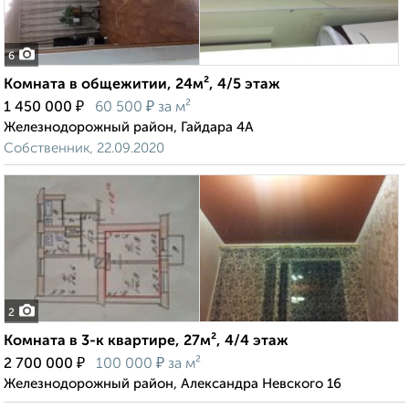
6
Комната в общежитии, 24м², 4/5 этаж
₽
₽
1 450 000
60 500
за м²
Железнодорожный район, Гайдара 4А
Собственник, 22.09.2020
2
Комната в 3-к квартире, 27м², 4/4 этаж
₽
₽
2 700 000
100 000
за м²
Железнодорожный район, Александра Невского 16