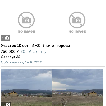
1
Участок 10 сот., ИЖС, 3 км от города
₽
₽
750 000
800
за сотку
Сарабуз 28
Собственник, 14.10.2020
10