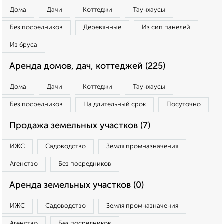
Дома
Дачи
Коттеджи
Таунхаусы
Без посредников
Деревянные
Из сип панелей
Из бруса
Аренда домов, дач, коттеджей (225)
Дома
Дачи
Коттеджи
Таунхаусы
Без посредников
На длительный срок
Посуточно
Продажа земельных участков (7)
ИЖС
Садоводство
Земля промназначения
Агенство
Без посредников
Аренда земельных участков (0)
ИЖС
Садоводство
Земля промназначения
Агенство
Без посредников