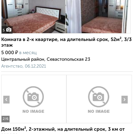
5
Комната в 2-к квартире, на длительный срок, 52м², 3/3
этаж
₽
5 000
в месяц
Центральный район, Севастопольская 23
Агентство, 06.12.2021
‹
›
2
/6
Дом 150м², 2-этажный, на длительный срок, 3 км от