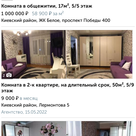
Комната в общежитии, 17м², 5/5 этаж
₽
₽
1 000 000
58 900
за м²
Киевский район, ЖК Белое, проспект Победы 400
2
Комната в 2-к квартире, на длительный срок, 50м², 5/9
этаж
₽
9 000
в месяц
Киевский район, Лермонтова 5
Агентство, 15.05.2022