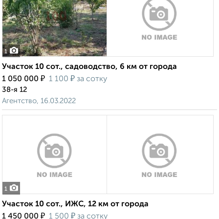
1
Участок 10 сот., садоводство, 6 км от города
₽
₽
1 050 000
1 100
за сотку
38-я 12
Агентство, 16.03.2022
1
Участок 10 сот., ИЖС, 12 км от города
₽
₽
1 450 000
1 500
за сотку