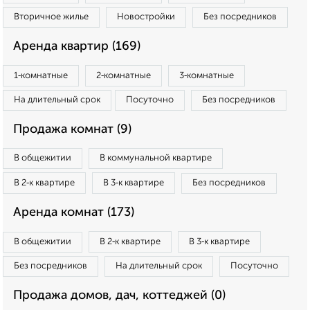
Вторичное жилье
Новостройки
Без посредников
Аренда квартир (169)
1‑комнатные
2‑комнатные
3‑комнатные
На длительный срок
Посуточно
Без посредников
Продажа комнат (9)
В общежитии
В коммунальной квартире
В 2‑к квартире
В 3‑к квартире
Без посредников
Аренда комнат (173)
В общежитии
В 2‑к квартире
В 3‑к квартире
Без посредников
На длительный срок
Посуточно
Продажа домов, дач, коттеджей (0)