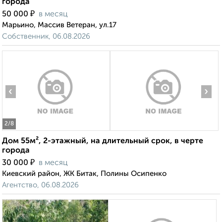
города
₽
50 000
в месяц
Марьино, Массив Ветеран, ул.17
Собственник, 06.08.2026
‹
›
2
/8
Дом 55м², 2-этажный, на длительный срок, в черте
города
₽
30 000
в месяц
Киевский район, ЖК Битак, Полины Осипенко
Агентство, 06.08.2026