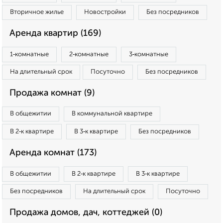
Вторичное жилье
Новостройки
Без посредников
Аренда квартир (169)
1‑комнатные
2‑комнатные
3‑комнатные
На длительный срок
Посуточно
Без посредников
Продажа комнат (9)
В общежитии
В коммунальной квартире
В 2‑к квартире
В 3‑к квартире
Без посредников
Аренда комнат (173)
В общежитии
В 2‑к квартире
В 3‑к квартире
Без посредников
На длительный срок
Посуточно
Продажа домов, дач, коттеджей (0)