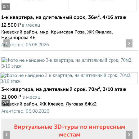
2
/4
1-к квартира, на длительный срок, 36м², 4/16 этаж
₽
12 500
в месяц
Киевский район, мкр. Крымская Роза, ЖК Фиалка,
Никанорова 4Е
‹
›
Агентство, 05.08.2026
3-к квартира, на длительный срок, 70м², 3/10 этаж
₽
21 000
в месяц
2
/5
Киевский район, ЖК Клевер, Луговая 6Жк2
Агентство, 06.08.2026
Виртуальные 3D-туры по интересным
‹
›
местам