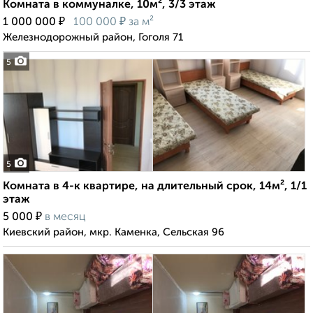
Комната в коммуналке, 10м², 3/3 этаж
₽
₽
1 000 000
100 000
за м²
Железнодорожный район, Гоголя 71
5
5
Комната в 4-к квартире, на длительный срок, 14м², 1/1
этаж
₽
5 000
в месяц
Киевский район, мкр. Каменка, Сельская 96