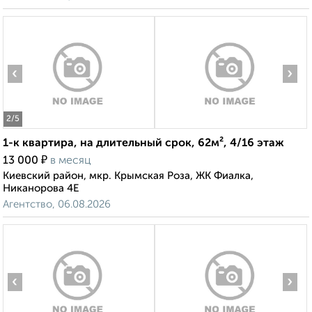
‹
›
2
/5
1-к квартира, на длительный срок, 62м², 4/16 этаж
₽
13 000
в месяц
Киевский район, мкр. Крымская Роза, ЖК Фиалка,
Никанорова 4Е
Агентство, 06.08.2026
‹
›