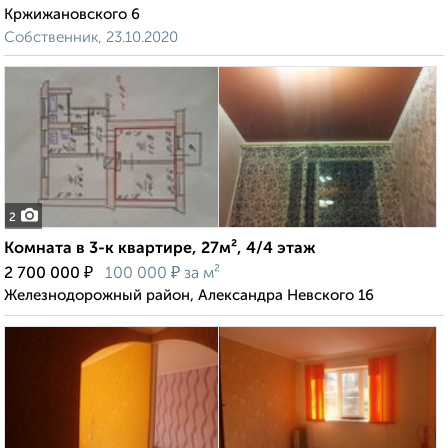
Кржижановского 6
Собственник, 23.10.2020
2
Комната в 3-к квартире, 27м², 4/4 этаж
₽
₽
2 700 000
100 000
за м²
Железнодорожный район, Александра Невского 16