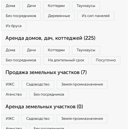
Дома
Дачи
Коттеджи
Таунхаусы
Без посредников
Деревянные
Из сип панелей
Из бруса
Аренда домов, дач, коттеджей (225)
Дома
Дачи
Коттеджи
Таунхаусы
Без посредников
На длительный срок
Посуточно
Продажа земельных участков (7)
ИЖС
Садоводство
Земля промназначения
Агенство
Без посредников
Аренда земельных участков (0)
ИЖС
Садоводство
Земля промназначения
Агенство
Без посредников