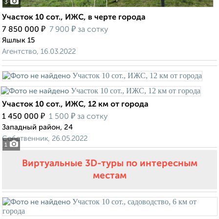
3
Участок 10 сот., ИЖС, в черте города
₽
₽
7 850 000
7 900
за сотку
Яшлык 15
Агентство, 16.03.2022
Участок 10 сот., ИЖС, 12 км от города
₽
₽
1 450 000
1 500
за сотку
Западный район, 24
Собственник, 26.05.2022
1
Виртуальные 3D-туры по интересным
местам