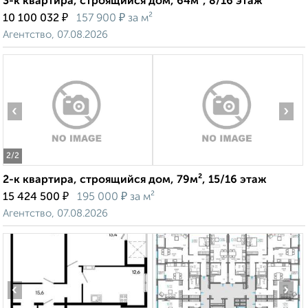
3-к квартира, строящийся дом, 64м², 8/16 этаж
₽
₽
10 100 032
157 900
за м²
Агентство, 07.08.2026
‹
›
2
/2
2-к квартира, строящийся дом, 79м², 15/16 этаж
₽
₽
15 424 500
195 000
за м²
Агентство, 07.08.2026
‹
›