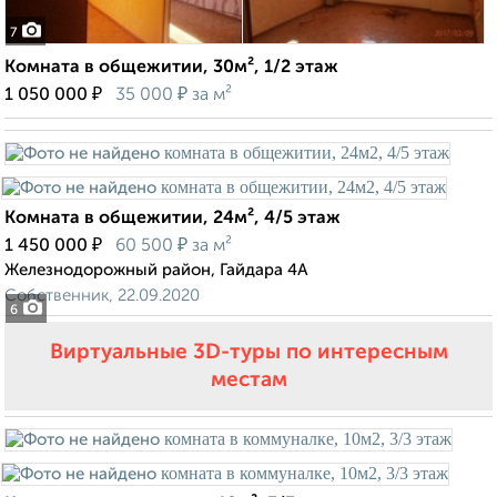
7
Комната в общежитии, 30м², 1/2 этаж
₽
₽
1 050 000
35 000
за м²
Комната в общежитии, 24м², 4/5 этаж
₽
₽
1 450 000
60 500
за м²
Железнодорожный район, Гайдара 4А
Собственник, 22.09.2020
6
Виртуальные 3D-туры по интересным
местам