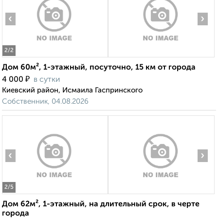
‹
›
2
/2
Дом 60м², 1-этажный, посуточно, 15 км от города
₽
4 000
в сутки
Киевский район, Исмаила Гаспринского
Собственник, 04.08.2026
‹
›
2
/5
Дом 62м², 1-этажный, на длительный срок, в черте
города