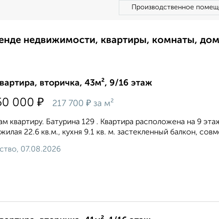
Производственное помещ
ренде недвижимости, квартиры, комнаты, до
квартира, вторичка, 43м², 9/16 этаж
₽
50 000
₽
217 700
за м²
м квартиру. Батурина 129 . Квартира расположена на 9 э
, жилая 22.6 кв.м., кухня 9.1 кв. м. застекленный балкон, со
ство, 07.08.2026