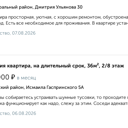
ральный район, Дмитрия Ульянова 30
ира просторная, уютная, с хорошим ремонтом, обустроена
д. Есть все необходимое для проживания. В квартире устан
ство, 07.08.2026
ия квартира, на длительный срок, 36м², 2/8 этаж
₽
000
в месяц
ский район, Исмаила Гаспринского 5А
вы собираетесь устраивать шумные тусовки, то проходите 
ка функционирует как надо, слежу за этим. Соседи адекватн
ство, 06.08.2026