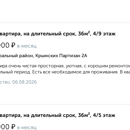
квартира, на длительный срок, 36м², 4/9 этаж
₽
000
в месяц
ральный район, Крымских Партизан 2А
ира очень чистая просторная, уютная, с хорошим ремонто
льный период. Есть все необходимое для проживания. В ква
ство, 06.08.2026
квартира, на длительный срок, 36м², 4/5 этаж
₽
000
в месяц