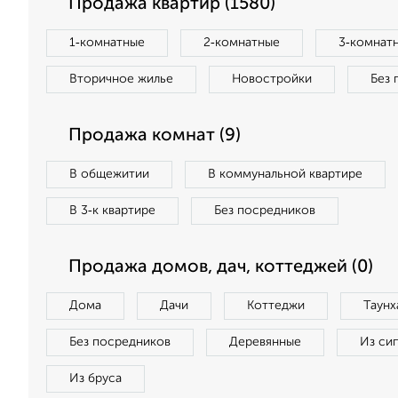
Продажа квартир (1580)
1‑комнатные
2‑комнатные
3‑комнат
Вторичное жилье
Новостройки
Без 
Продажа комнат (9)
В общежитии
В коммунальной квартире
В 3‑к квартире
Без посредников
Продажа домов, дач, коттеджей (0)
Дома
Дачи
Коттеджи
Таунх
Без посредников
Деревянные
Из си
Из бруса