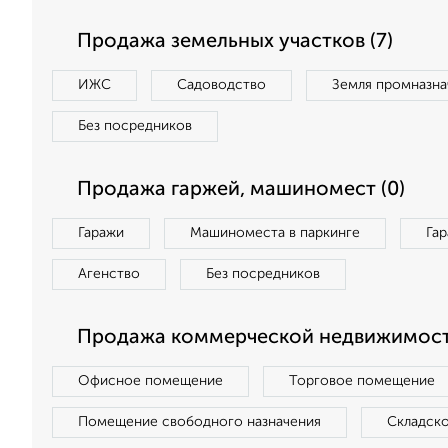
Продажа земельных участков (7)
ИЖС
Садоводство
Земля промназна
Без посредников
Продажа гаржей, машиномест (0)
Гаражи
Машиноместа в паркинге
Га
Агенство
Без посредников
Продажа коммерческой недвижимости
Офисное помещение
Торговое помещение
Помещение свободного назначения
Складск