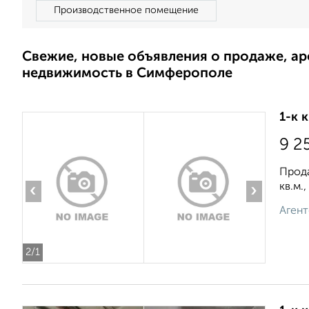
Производственное помещение
Свежие, новые объявления о продаже, а
недвижимость в Симферополе
1-к 
9 2
Прода
кв.м.
‹
›
Агент
2
/1