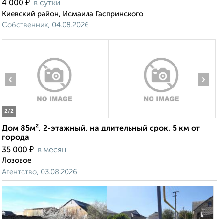
₽
4 000
в сутки
Киевский район, Исмаила Гаспринского
Собственник, 04.08.2026
‹
›
2
/2
Дом 85м², 2-этажный, на длительный срок, 5 км от
города
₽
35 000
в месяц
Лозовое
Агентство, 03.08.2026