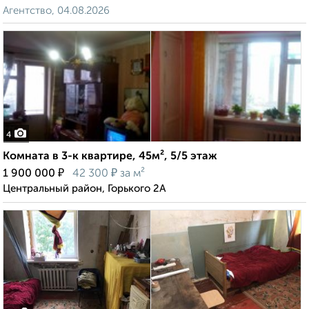
Агентство, 04.08.2026
4
Комната в 3-к квартире, 45м², 5/5 этаж
₽
₽
1 900 000
42 300
за м²
Центральный район, Горького 2А