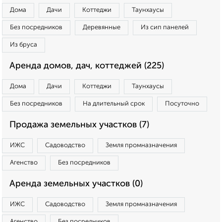
Дома
Дачи
Коттеджи
Таунхаусы
Без посредников
Деревянные
Из сип панелей
Из бруса
Аренда домов, дач, коттеджей (225)
Дома
Дачи
Коттеджи
Таунхаусы
Без посредников
На длительный срок
Посуточно
Продажа земельных участков (7)
ИЖС
Садоводство
Земля промназначения
Агенство
Без посредников
Аренда земельных участков (0)
ИЖС
Садоводство
Земля промназначения
Агенство
Без посредников