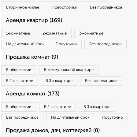
Вторичное жилье
Новостройки
Без посредников
Аренда квартир (169)
1‑комнатные
2‑комнатные
3‑комнатные
На длительный срок
Посуточно
Без посредников
Продажа комнат (9)
В общежитии
В коммунальной квартире
В 2‑к квартире
В 3‑к квартире
Без посредников
Аренда комнат (173)
В общежитии
В 2‑к квартире
В 3‑к квартире
Без посредников
На длительный срок
Посуточно
Продажа домов, дач, коттеджей (0)