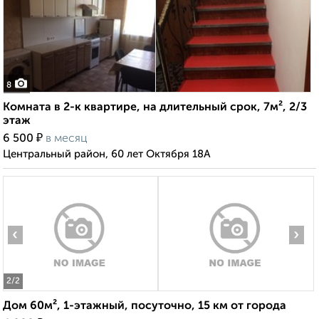
8
Комната в 2-к квартире, на длительный срок, 7м², 2/3
этаж
₽
6 500
в месяц
Центральный район, 60 лет Октября 18А
‹
›
2
/2
Дом 60м², 1-этажный, посуточно, 15 км от города