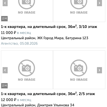
‹
›
2
/4
1-к квартира, на длительный срок, 36м², 3/10 этаж
₽
11 000
в месяц
Центральный район, ЖК Город Мира, Батурина 123
Агентство, 05.08.2026
‹
›
2
/4
1-к квартира, на длительный срок, 36м², 2/5 этаж
₽
12 000
в месяц
Центральный район, Дмитрия Ульянова 34