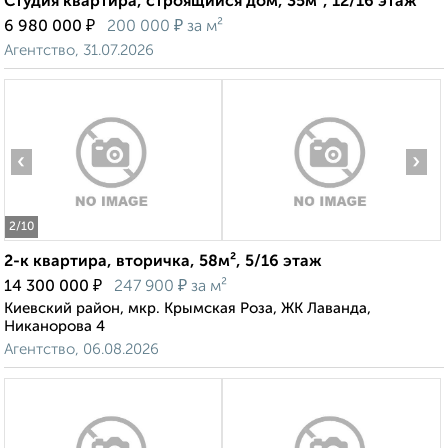
Студия квартира, строящийся дом, 35м², 12/16 этаж
₽
₽
6 980 000
200 000
за м²
Агентство, 31.07.2026
‹
›
2
/10
2-к квартира, вторичка, 58м², 5/16 этаж
₽
₽
14 300 000
247 900
за м²
Киевский район, мкр. Крымская Роза, ЖК Лаванда,
Никанорова 4
Агентство, 06.08.2026