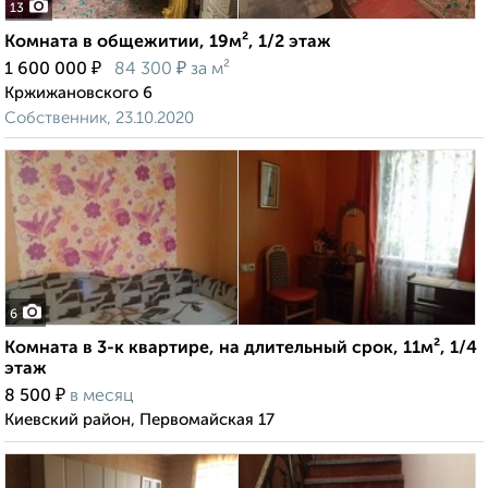
13
Комната в общежитии, 19м², 1/2 этаж
₽
₽
1 600 000
84 300
за м²
Кржижановского 6
Собственник, 23.10.2020
6
Комната в 3-к квартире, на длительный срок, 11м², 1/4
этаж
₽
8 500
в месяц
Киевский район, Первомайская 17