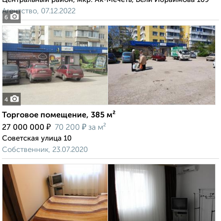
Агентство, 07.12.2022
6
4
Торговое помещение, 385 м²
₽
₽
27 000 000
70 200
за м²
Советская улица 10
Собственник, 23.07.2020