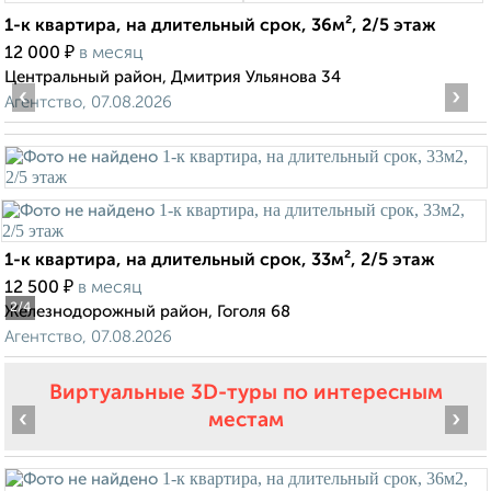
1-к квартира, на длительный срок, 36м², 2/5 этаж
₽
12 000
в месяц
Центральный район, Дмитрия Ульянова 34
‹
›
Агентство, 07.08.2026
1-к квартира, на длительный срок, 33м², 2/5 этаж
₽
12 500
в месяц
2
/4
Железнодорожный район, Гоголя 68
Агентство, 07.08.2026
Виртуальные 3D-туры по интересным
‹
›
местам