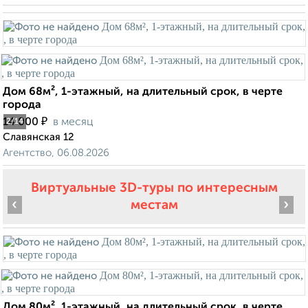
Дом 68м², 1-этажный, на длительный срок, в черте
города
₽
14 000
в месяц
2
/14
Славянская 12
Агентство, 06.08.2026
Виртуальные 3D-туры по интересным
‹
›
местам
Дом 80м², 1-этажный, на длительный срок, в черте