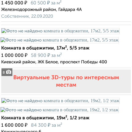
₽
₽
1 450 000
60 500
за м²
Железнодорожный район, Гайдара 4А
Собственник, 22.09.2020
Комната в общежитии, 17м², 5/5 этаж
₽
₽
1 000 000
58 900
за м²
Киевский район, ЖК Белое, проспект Победы 400
8
Виртуальные 3D-туры по интересным
местам
Комната в общежитии, 19м², 1/2 этаж
₽
₽
1 600 000
84 300
за м²
Кржижановского 6