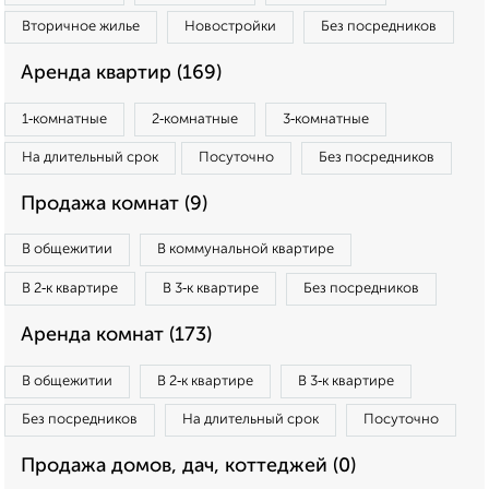
Вторичное жилье
Новостройки
Без посредников
Аренда квартир (169)
1‑комнатные
2‑комнатные
3‑комнатные
На длительный срок
Посуточно
Без посредников
Продажа комнат (9)
В общежитии
В коммунальной квартире
В 2‑к квартире
В 3‑к квартире
Без посредников
Аренда комнат (173)
В общежитии
В 2‑к квартире
В 3‑к квартире
Без посредников
На длительный срок
Посуточно
Продажа домов, дач, коттеджей (0)