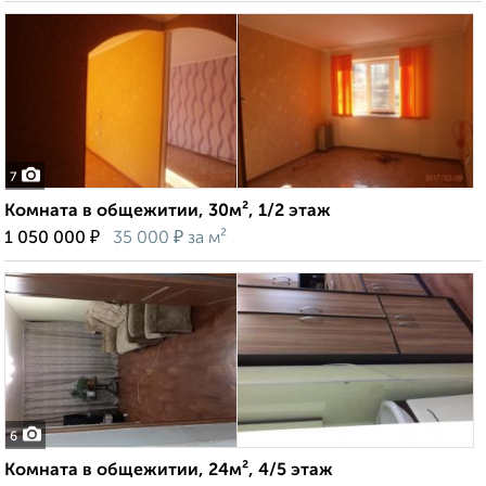
7
Комната в общежитии, 30м², 1/2 этаж
₽
₽
1 050 000
35 000
за м²
6
Комната в общежитии, 24м², 4/5 этаж