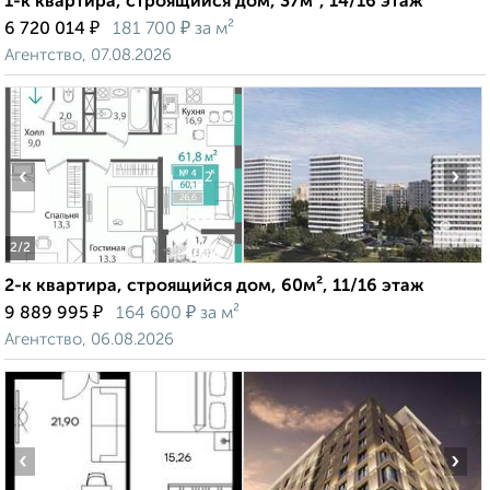
1-к квартира, строящийся дом, 37м², 14/16 этаж
₽
₽
6 720 014
181 700
за м²
Агентство, 07.08.2026
‹
›
2
/2
2-к квартира, строящийся дом, 60м², 11/16 этаж
₽
₽
9 889 995
164 600
за м²
Агентство, 06.08.2026
‹
›