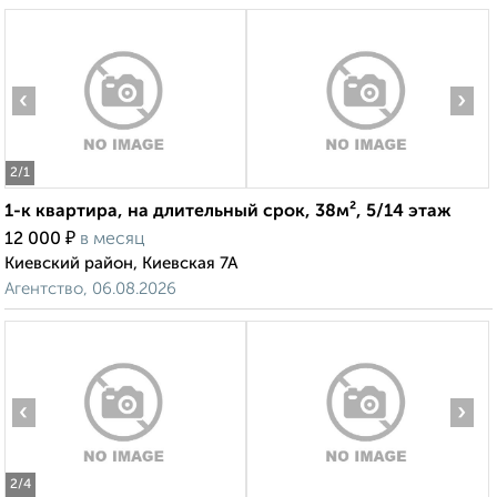
‹
›
2
/1
1-к квартира, на длительный срок, 38м², 5/14 этаж
₽
12 000
в месяц
Киевский район, Киевская 7А
Агентство, 06.08.2026
‹
›
2
/4