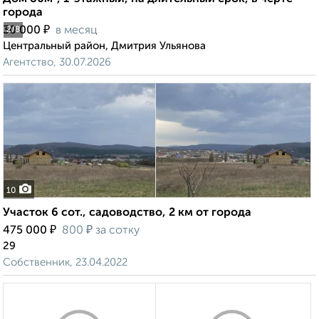
города
₽
30 000
в месяц
2
/8
Центральный район, Дмитрия Ульянова
Агентство, 30.07.2026
10
Участок 6 сот., садоводство, 2 км от города
₽
₽
475 000
800
за сотку
29
Собственник, 23.04.2022