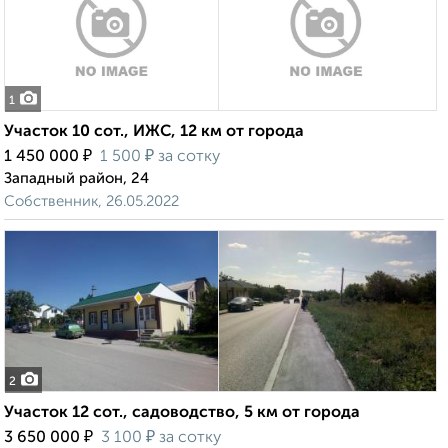
1
Участок 10 сот., ИЖС, 12 км от города
₽
₽
1 450 000
1 500
за сотку
Западный район, 24
Собственник, 26.05.2022
2
Участок 12 сот., садоводство, 5 км от города
₽
₽
3 650 000
3 100
за сотку