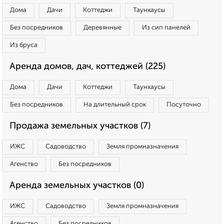
Дома
Дачи
Коттеджи
Таунхаусы
Без посредников
Деревянные
Из сип панелей
Из бруса
Аренда домов, дач, коттеджей (225)
Дома
Дачи
Коттеджи
Таунхаусы
Без посредников
На длительный срок
Посуточно
Продажа земельных участков (7)
ИЖС
Садоводство
Земля промназначения
Агенство
Без посредников
Аренда земельных участков (0)
ИЖС
Садоводство
Земля промназначения
Агенство
Без посредников