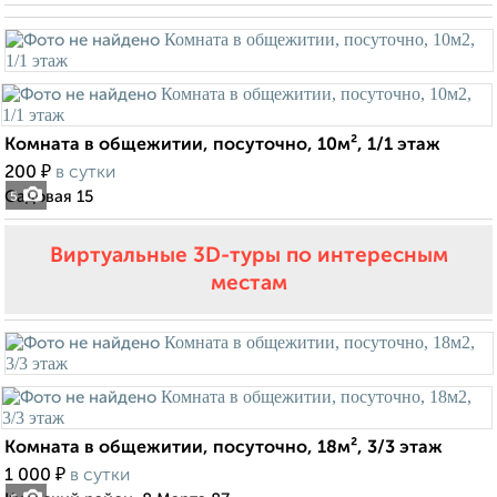
Комната в общежитии, посуточно, 10м², 1/1 этаж
₽
200
в сутки
Садовая 15
5
Виртуальные 3D-туры по интересным
местам
Комната в общежитии, посуточно, 18м², 3/3 этаж
₽
1 000
в сутки