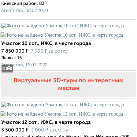
Киевский район, 83
Агентство, 08.07.2020
Участок 10 сот., ИЖС, в черте города
₽
₽
7 850 000
7 900
за сотку
Яшлык 15
Агентство, 16.03.2022
3
Виртуальные 3D-туры по интересным
местам
Участок 12 сот., ИЖС, в черте города
₽
₽
3 500 000
3 000
за сотку
Центральный район, мкр. Ак-Мечеть, Вели Ибраимова 109