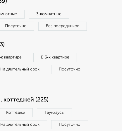
69)
омнатные
3‑комнатные
Посуточно
Без посредников
3)
‑к квартире
В 3‑к квартире
На длительный срок
Посуточно
, коттеджей (225)
Коттеджи
Таунхаусы
На длительный срок
Посуточно