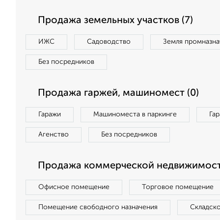
Продажа земельных участков (7)
ИЖС
Садоводство
Земля промназна
Без посредников
Продажа гаржей, машиномест (0)
Гаражи
Машиноместа в паркинге
Га
Агенство
Без посредников
Продажа коммерческой недвижимости
Офисное помещение
Торговое помещение
Помещение свободного назначения
Складск