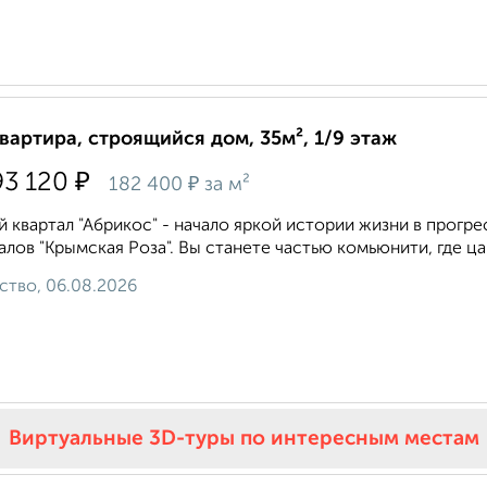
квартира, строящийся дом, 35м², 1/9 этаж
₽
93 120
₽
182 400
за м²
 квартал "Абрикос" - начало яркой истории жизни в прог
алов "Крымская Роза". Вы станете частью комьюнити, где ца
ство, 06.08.2026
Виртуальные 3D-туры по интересным местам