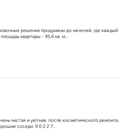
ировочные решения продуманы до мелочей, где каждый
ощадь квартиры - 95,6 кв. м...
ень чистая и уютная, после косметического ремонта.
ошие соседи. 9 0 2 2 7...