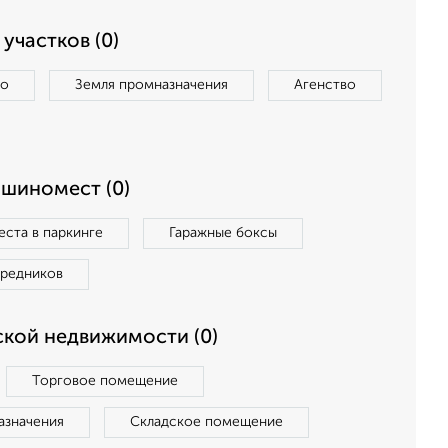
участков (0)
во
Земля промназначения
Агенство
ашиномест (0)
ста в паркинге
Гаражные боксы
средников
кой недвижимости (0)
Торговое помещение
азначения
Складское помещение