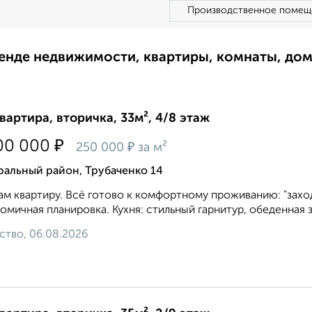
Производственное помещ
ренде недвижимости, квартиры, комнаты, до
квартира, вторичка, 33м², 4/8 этаж
₽
00 000
₽
250 000
за м²
ральный район, Трубаченко 14
м квартиру. Всё готово к комфортному проживанию: "заход
омичная планировка. Кухня: стильный гарнитур, обеденная зон
ство, 06.08.2026