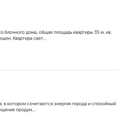
о блочного дома, общая площадь квартиры 35 м. кв.
ещен. Квартира свет...
, в котором сочетаются энергия города и спокойный
щение продум...