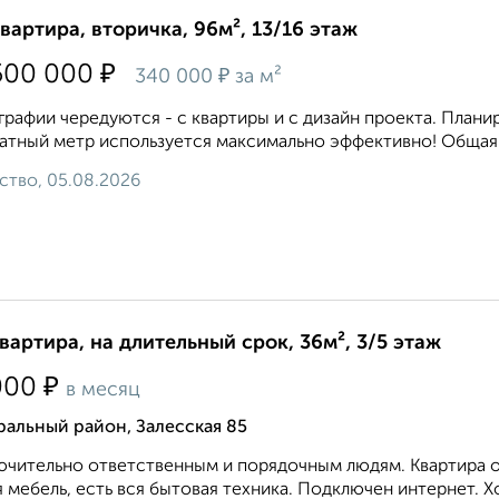
квартира, вторичка, 96м², 13/16 этаж
₽
500 000
₽
340 000
за м²
рафии чередуются - с квартиры и с дизайн проекта. План
атный метр используется максимально эффективно! Общая пл
ство, 05.08.2026
квартира, на длительный срок, 36м², 3/5 этаж
₽
000
в месяц
альный район, Залесская 85
чительно ответственным и порядочным людям. Квартира оч
 мебель, есть вся бытовая техника. Подключен интернет. Хор