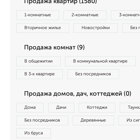
Продажа квартир (1580)
1‑комнатные
2‑комнатные
3‑комнат
Вторичное жилье
Новостройки
Без 
Продажа комнат (9)
В общежитии
В коммунальной квартире
В 3‑к квартире
Без посредников
Продажа домов, дач, коттеджей (0)
Дома
Дачи
Коттеджи
Таунх
Без посредников
Деревянные
Из си
Из бруса