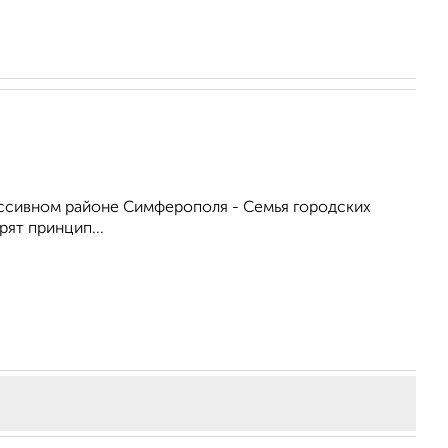
рессивном районе Симферополя - Семья городских
рят принцип...