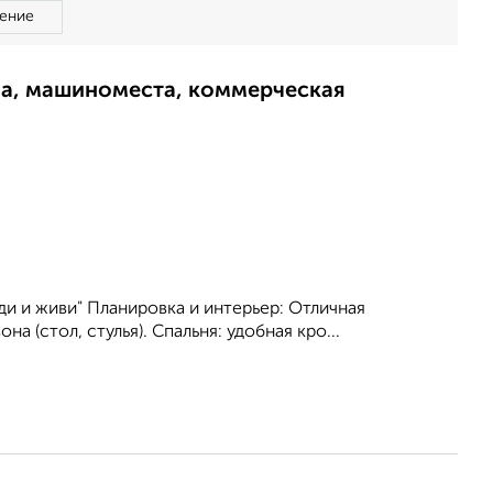
ение
ма, машиноместа, коммерческая
и и живи" Планировка и интерьер: Отличная
а (стол, стулья). Спальня: удобная кро...