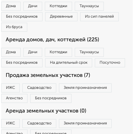
Дома
Дачи
Коттеджи
Таунхаусы
Без посредников
Деревянные
Из сип панелей
Из бруса
Аренда домов, дач, коттеджей (225)
Дома
Дачи
Коттеджи
Таунхаусы
Без посредников
На длительный срок
Посуточно
Продажа земельных участков (7)
ИЖС
Садоводство
Земля промназначения
Агенство
Без посредников
Аренда земельных участков (0)
ИЖС
Садоводство
Земля промназначения
Агенство
Без посредников