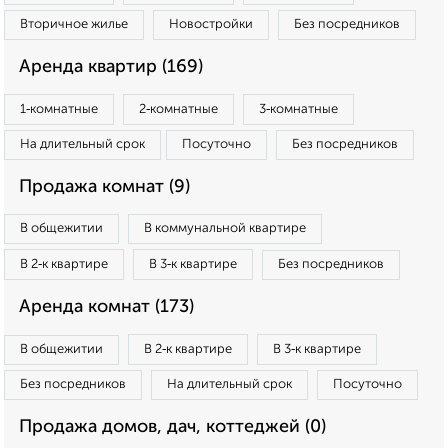
Вторичное жилье
Новостройки
Без посредников
Аренда квартир (169)
1‑комнатные
2‑комнатные
3‑комнатные
На длительный срок
Посуточно
Без посредников
Продажа комнат (9)
В общежитии
В коммунальной квартире
В 2‑к квартире
В 3‑к квартире
Без посредников
Аренда комнат (173)
В общежитии
В 2‑к квартире
В 3‑к квартире
Без посредников
На длительный срок
Посуточно
Продажа домов, дач, коттеджей (0)