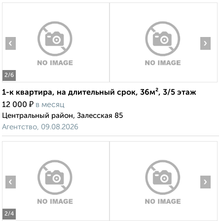
‹
›
2
/6
1-к квартира, на длительный срок, 36м², 3/5 этаж
₽
12 000
в месяц
Центральный район, Залесская 85
Агентство, 09.08.2026
‹
›
2
/4