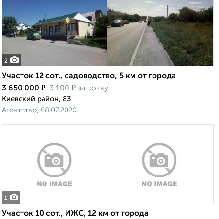
2
Участок 12 сот., садоводство, 5 км от города
₽
₽
3 650 000
3 100
за сотку
Киевский район, 83
Агентство, 08.07.2020
1
Участок 10 сот., ИЖС, 12 км от города