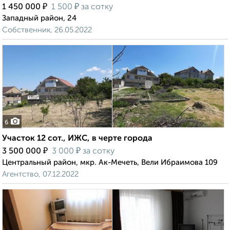
₽
₽
1 450 000
1 500
за сотку
Западный район, 24
Собственник, 26.05.2022
6
Участок 12 сот., ИЖС, в черте города
₽
₽
3 500 000
3 000
за сотку
Центральный район, мкр. Ак-Мечеть, Вели Ибраимова 109
Агентство, 07.12.2022