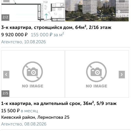
2
/2
3-к квартира, строящийся дом, 64м², 2/16 этаж
₽
₽
9 920 000
155 000
за м²
Агентство, 10.08.2026
‹
›
2
/5
1-к квартира, на длительный срок, 36м², 5/9 этаж
₽
15 500
в месяц
Киевский район, Лермонтова 25
Агентство, 08.08.2026