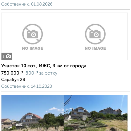
Собственник, 01.08.2026
1
Участок 10 сот., ИЖС, 3 км от города
₽
₽
750 000
800
за сотку
Сарабуз 28
Собственник, 14.10.2020