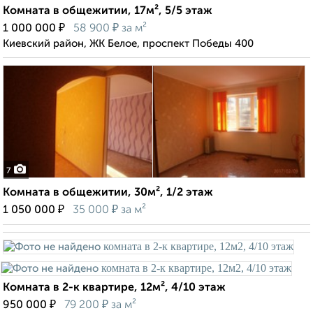
Комната в общежитии, 17м², 5/5 этаж
₽
₽
1 000 000
58 900
за м²
Киевский район, ЖК Белое, проспект Победы 400
7
Комната в общежитии, 30м², 1/2 этаж
₽
₽
1 050 000
35 000
за м²
Комната в 2-к квартире, 12м², 4/10 этаж
₽
₽
950 000
79 200
за м²