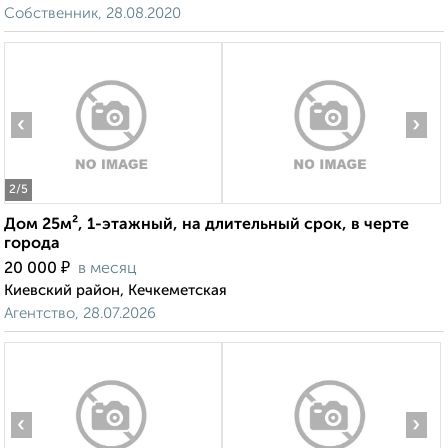
Собственник, 28.08.2020
‹
›
2
/5
Дом 25м², 1-этажный, на длительный срок, в черте
города
₽
20 000
в месяц
Киевский район, Кечкеметская
Агентство, 28.07.2026
‹
›