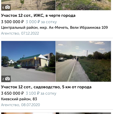
6
Участок 12 сот., ИЖС, в черте города
₽
₽
3 500 000
3 000
за сотку
Центральный район, мкр. Ак-Мечеть, Вели Ибраимова 109
Агентство, 07.12.2022
2
Участок 12 сот., садоводство, 5 км от города
₽
₽
3 650 000
3 100
за сотку
Киевский район, 83
Агентство, 08.07.2020