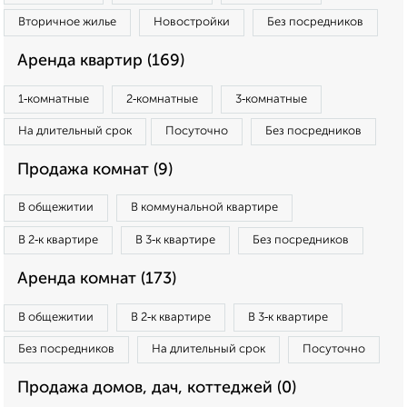
Вторичное жилье
Новостройки
Без посредников
Аренда квартир (169)
1‑комнатные
2‑комнатные
3‑комнатные
На длительный срок
Посуточно
Без посредников
Продажа комнат (9)
В общежитии
В коммунальной квартире
В 2‑к квартире
В 3‑к квартире
Без посредников
Аренда комнат (173)
В общежитии
В 2‑к квартире
В 3‑к квартире
Без посредников
На длительный срок
Посуточно
Продажа домов, дач, коттеджей (0)