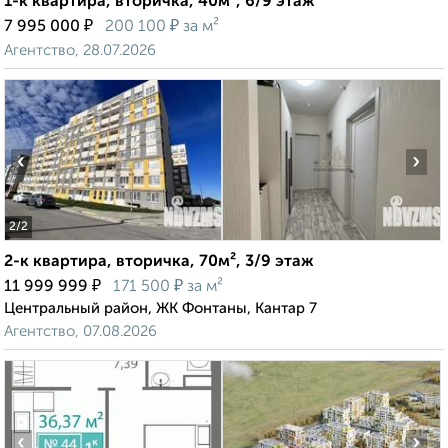
1-к квартира, вторичка, 40м², 6/9 этаж
₽
₽
7 995 000
200 100
за м²
Агентство, 28.07.2026
‹
›
2
/2
2-к квартира, вторичка, 70м², 3/9 этаж
₽
₽
11 999 999
171 500
за м²
Центральный район, ЖК Фонтаны, Кантар 7
Агентство, 07.08.2026
‹
›