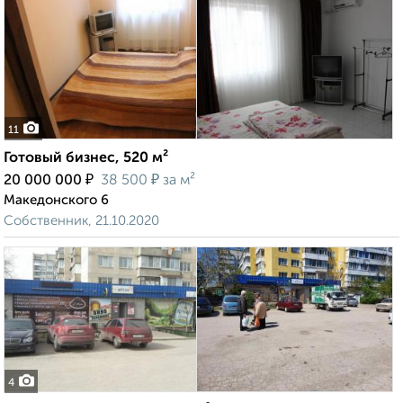
11
Готовый бизнес, 520 м²
₽
₽
20 000 000
38 500
за м²
Македонского 6
Собственник, 21.10.2020
4