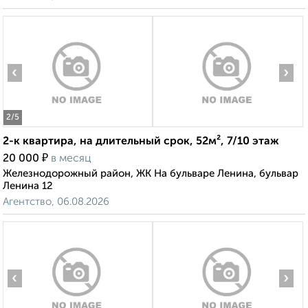
‹
›
2
/5
2-к квартира, на длительный срок, 52м², 7/10 этаж
₽
20 000
в месяц
Железнодорожный район, ЖК На бульваре Ленина, бульвар
Ленина 12
Агентство, 06.08.2026
‹
›