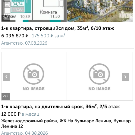
2
/2
1-к квартира, строящийся дом, 35м², 6/10 этаж
₽
₽
6 096 870
175 500
за м²
Агентство, 07.08.2026
‹
›
2
/2
1-к квартира, на длительный срок, 36м², 2/5 этаж
₽
12 000
в месяц
Железнодорожный район, ЖК На бульваре Ленина, бульвар
Ленина 12
Агентство, 04.08.2026