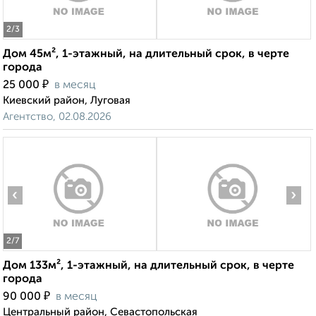
2
/3
Дом 45м², 1-этажный, на длительный срок, в черте
города
₽
25 000
в месяц
Киевский район, Луговая
Агентство, 02.08.2026
‹
›
2
/7
Дом 133м², 1-этажный, на длительный срок, в черте
города
₽
90 000
в месяц
Центральный район, Севастопольская