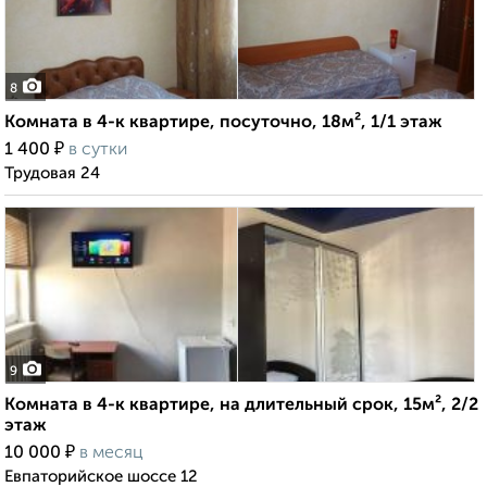
8
Комната в 4-к квартире, посуточно, 18м², 1/1 этаж
₽
1 400
в сутки
Трудовая 24
9
Комната в 4-к квартире, на длительный срок, 15м², 2/2
этаж
₽
10 000
в месяц
Евпаторийское шоссе 12