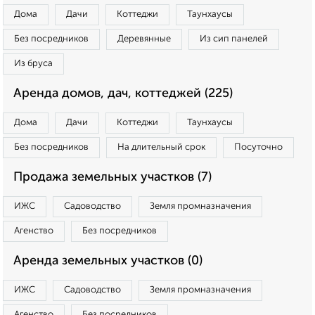
Дома
Дачи
Коттеджи
Таунхаусы
Без посредников
Деревянные
Из сип панелей
Из бруса
Аренда домов, дач, коттеджей (225)
Дома
Дачи
Коттеджи
Таунхаусы
Без посредников
На длительный срок
Посуточно
Продажа земельных участков (7)
ИЖС
Садоводство
Земля промназначения
Агенство
Без посредников
Аренда земельных участков (0)
ИЖС
Садоводство
Земля промназначения
Агенство
Без посредников