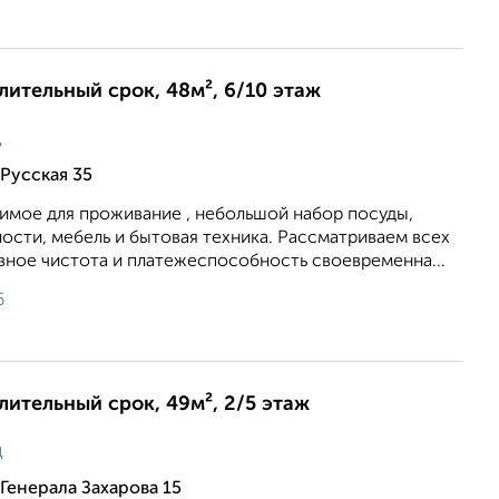
длительный срок, 48м², 6/10 этаж
ц
Русская 35
имое для проживание , небольшой набор посуды,
сти, мебель и бытовая техника. Рассматриваем всех
вное чистота и платежеспособность своевременна...
6
длительный срок, 49м², 2/5 этаж
ц
Генерала Захарова 15