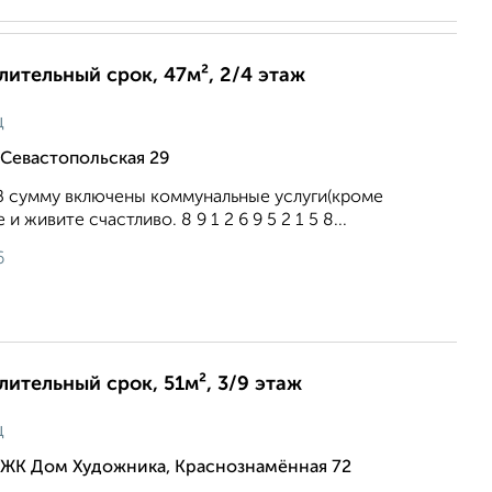
длительный срок, 47м², 2/4 этаж
ц
Севастопольская 29
 В сумму включены коммунальные услуги(кроме
и живите счастливо. 8 9 1 2 6 9 5 2 1 5 8...
6
лительный срок, 51м², 3/9 этаж
ц
 ЖК Дом Художника, Краснознамённая 72