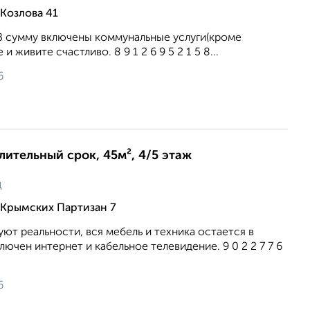
Козлова 41
 В сумму включены коммунальные услуги(кроме
и живите счастливо. 8 9 1 2 6 9 5 2 1 5 8...
6
длительный срок, 45м², 4/5 этаж
ц
 Крымских Партизан 7
ют реальности, вся мебель и техника остается в
ючен интернет и кабельное телевидение. 9 0 2 2 7 7 6
6