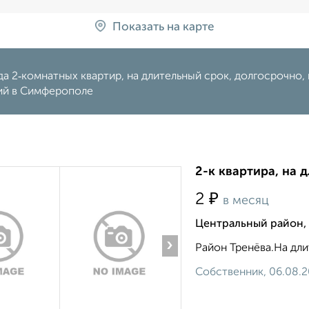
Показать на карте
а 2‑комнатных квартир, на длительный срок, долгосрочно, н
ий в Симферополе
2-к квартира, на д
₽
2
в месяц
Центральный район,
›
Район Тренёва.На дли
Собственник, 06.08.