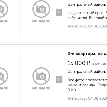
Центральный район, 
›
На длительный срок.
счётчиков). Въезжайте 
Агентство, 04.08.202
2-к квартира, на 
₽
15 000
в меся
Центральный район,
›
Все фото соответству
момент аренды. Подкл
9 2 9 ...
Агентство, 04.08.202