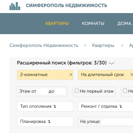
СИМФЕРОПОЛЬ НЕДВИЖИМОСТЬ
КВАРТИРЫ
КОМНАТЫ
ДОМА,
Симферополь Недвижимость
Квартиры
А
Расширенный поиск (фильтров: 3/30)
×
Этаж от
до
Не первый этаж
Не
×
×
На улице: