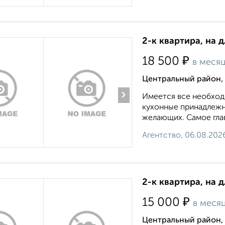
2-к квартира, на 
₽
18 500
в меся
Центральный район, 
›
Имеется все необход
кухонные принадлежно
желающих. Самое гла
Агентство, 06.08.202
2-к квартира, на 
₽
15 000
в меся
Центральный район, 