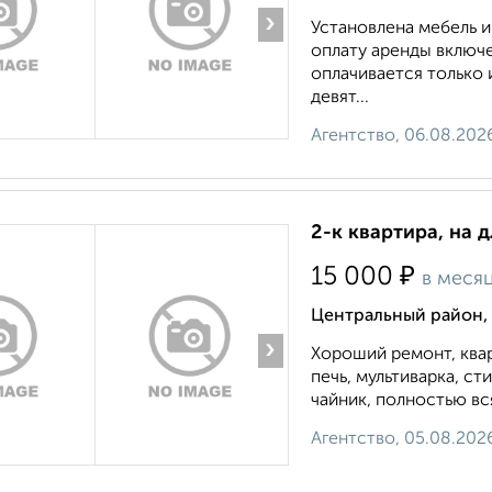
›
Установлена мебель и
оплату аренды включ
оплачивается только 
девят...
Агентство, 06.08.202
2-к квартира, на 
₽
15 000
в меся
Центральный район,
›
Хороший ремонт, квар
печь, мультиварка, ст
чайник, полностью вся
Агентство, 05.08.202