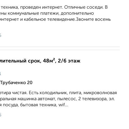
 техника, проведен интернет. Отличные соседи. В
ены коммунальные платежи, дополнительно
интернет и кабельное телевидение.Звоните восемь
6
длительный срок, 48м², 2/6 этаж
ц
 Трубаченко 20
тира чистая. Есть холодильник, плита, микроволновая
иральная машинка автомат, пылесос, 2 телевизора, эл.
 посуда, бытовая техника, wif...
6