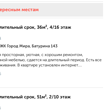
тересным местам
длительный срок, 36м², 4/16 этаж
ц
ЖК Город Мира, Батурина 143
я просторная, уютная, с хорошим ремонтом,
ой мебелью, сдается на длительный период. Есть все
ивания. В квартире установлен интернет....
6
длительный срок, 51м², 2/10 этаж
ц