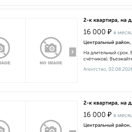
2-к квартира, на 
₽
16 000
в меся
Центральный район, 
›
На длительный срок.
счётчиков). Въезжайте 
Агентство, 02.08.202
2-к квартира, на д
₽
16 000
в меся
Центральный район,