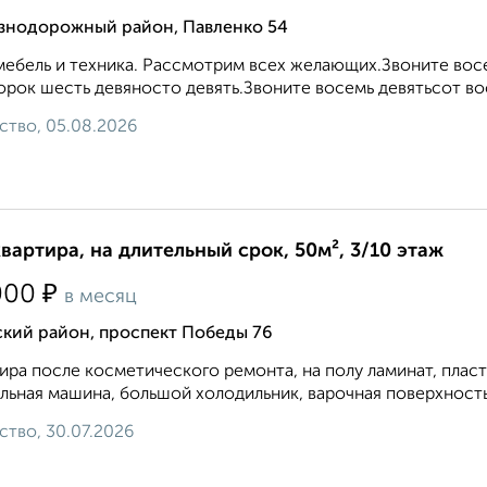
знодорожный район, Павленко 54
мебель и техника. Рассмотрим всех желающих.Звоните вос
орок шесть девяносто девять.Звоните восемь девятьсот во
ство, 05.08.2026
квартира, на длительный срок, 50м², 3/10 этаж
₽
000
в месяц
ский район, проспект Победы 76
ира после косметического ремонта, на полу ламинат, плас
льная машина, большой холодильник, варочная поверхность 
ство, 30.07.2026