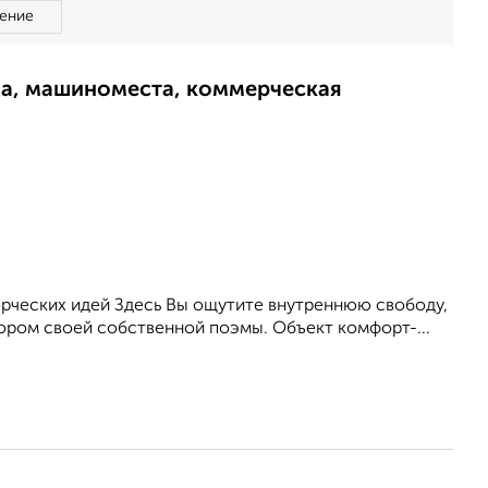
ение
ма, машиноместа, коммерческая
орческих идей Здесь Вы ощутите внутреннюю свободу,
тором своей собственной поэмы. Объект комфорт-...