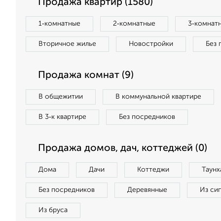
Продажа квартир (1580)
1‑комнатные
2‑комнатные
3‑комнат
Вторичное жилье
Новостройки
Без 
Продажа комнат (9)
В общежитии
В коммунальной квартире
В 3‑к квартире
Без посредников
Продажа домов, дач, коттеджей (0)
Дома
Дачи
Коттеджи
Таунх
Без посредников
Деревянные
Из си
Из бруса