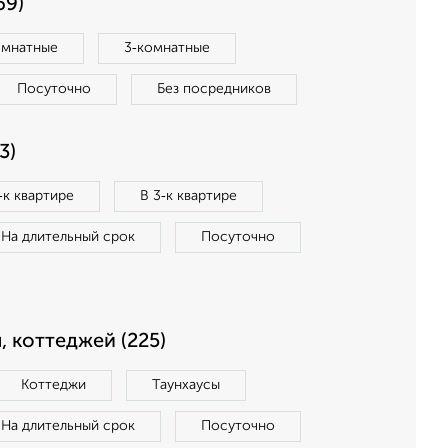
69)
омнатные
3‑комнатные
Посуточно
Без посредников
3)
‑к квартире
В 3‑к квартире
На длительный срок
Посуточно
, коттеджей (225)
Коттеджи
Таунхаусы
На длительный срок
Посуточно