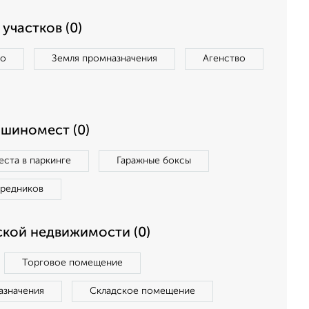
участков (0)
во
Земля промназначения
Агенство
ашиномест (0)
ста в паркинге
Гаражные боксы
средников
кой недвижимости (0)
Торговое помещение
азначения
Складское помещение