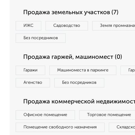
Продажа земельных участков (7)
ИЖС
Садоводство
Земля промназна
Без посредников
Продажа гаржей, машиномест (0)
Гаражи
Машиноместа в паркинге
Га
Агенство
Без посредников
Продажа коммерческой недвижимости
Офисное помещение
Торговое помещение
Помещение свободного назначения
Складск