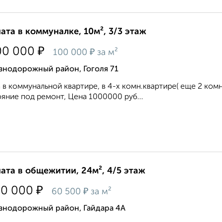
ата в коммуналке, 10м², 3/3 этаж
₽
00 000
₽
100 000
за м²
знодорожный район, Гоголя 71
 в коммунальной квартире, в 4-х комн.квартире( еще 2 комна
яние под ремонт, Цена 1000000 руб...
ата в общежитии, 24м², 4/5 этаж
₽
50 000
₽
60 500
за м²
знодорожный район, Гайдара 4А