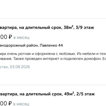
квартира, на длительный срок, 38м², 3/9 этаж
₽
500
в месяц
знодорожный район, Павленко 44
ира очень уютная и оформлена с любовью. Из мебели и те
вания. Также проведен интернет и подключен домофон. Ест
ство, 03.08.2026
квартира, на длительный срок, 49м², 2/5 этаж
₽
500
в месяц