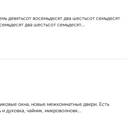
емь девятьсот восемьдесят два шестьсот семьдесят
семьдесят два шестьсот семьдесят...
тиковые окна, новые межкомнатные двери. Есть
и духовка, чайник, микроволновк...