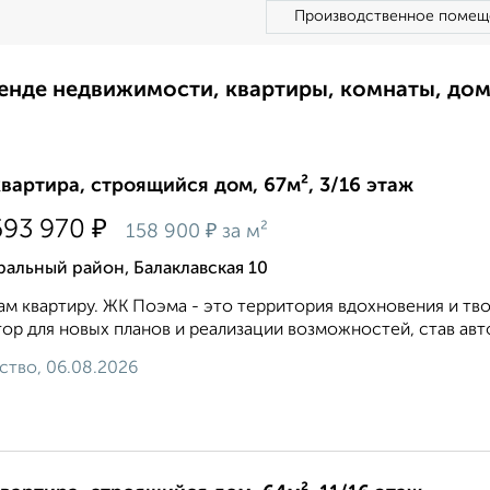
Производственное помещ
ренде недвижимости, квартиры, комнаты, до
квартира, строящийся дом, 67м², 3/16 этаж
₽
693 970
₽
158 900
за м²
альный район, Балаклавская 10
м квартиру. ЖК Поэма - это территория вдохновения и тв
ор для новых планов и реализации возможностей, став ав
ство, 06.08.2026