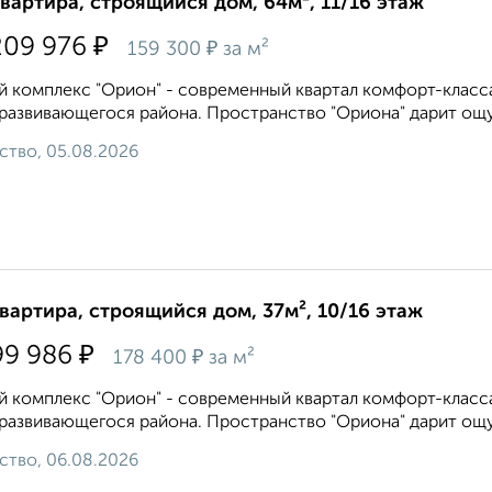
квартира, строящийся дом, 64м², 11/16 этаж
₽
209 976
₽
159 300
за м²
 комплекс "Орион" - современный квартал комфорт-класса
развивающегося района. Пространство "Ориона" дарит ощу
ство, 05.08.2026
квартира, строящийся дом, 37м², 10/16 этаж
₽
99 986
₽
178 400
за м²
 комплекс "Орион" - современный квартал комфорт-класса
развивающегося района. Пространство "Ориона" дарит ощу
ство, 06.08.2026