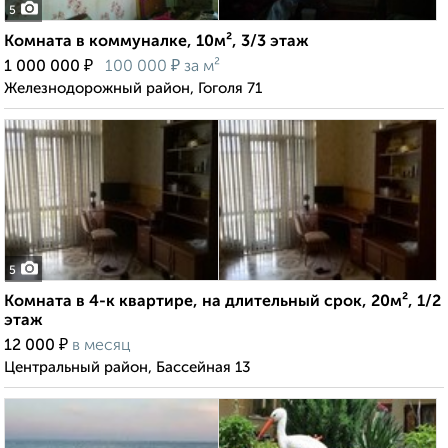
5
Комната в коммуналке, 10м², 3/3 этаж
₽
₽
1 000 000
100 000
за м²
Железнодорожный район, Гоголя 71
5
Комната в 4-к квартире, на длительный срок, 20м², 1/2
этаж
₽
12 000
в месяц
Центральный район, Бассейная 13