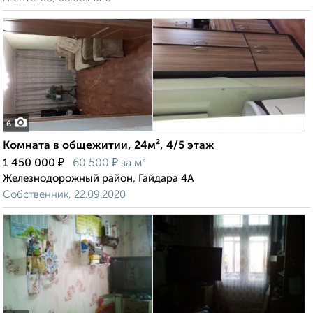
6
Комната в общежитии, 24м², 4/5 этаж
₽
₽
1 450 000
60 500
за м²
Железнодорожный район, Гайдара 4А
Собственник, 22.09.2020