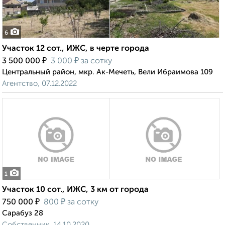
6
Участок 12 сот., ИЖС, в черте города
₽
₽
3 500 000
3 000
за сотку
Центральный район, мкр. Ак-Мечеть, Вели Ибраимова 109
Агентство, 07.12.2022
1
Участок 10 сот., ИЖС, 3 км от города
₽
₽
750 000
800
за сотку
Сарабуз 28
Собственник, 14.10.2020