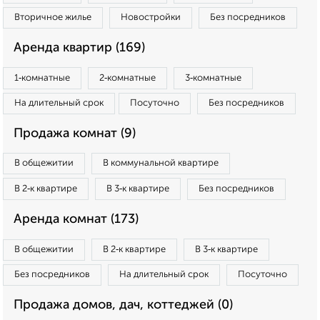
Вторичное жилье
Новостройки
Без посредников
Аренда квартир (169)
1‑комнатные
2‑комнатные
3‑комнатные
На длительный срок
Посуточно
Без посредников
Продажа комнат (9)
В общежитии
В коммунальной квартире
В 2‑к квартире
В 3‑к квартире
Без посредников
Аренда комнат (173)
В общежитии
В 2‑к квартире
В 3‑к квартире
Без посредников
На длительный срок
Посуточно
Продажа домов, дач, коттеджей (0)