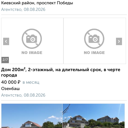
Киевский район, проспект Победы
Агентство, 08.08.2026
‹
›
2
/7
Дом 200м², 2-этажный, на длительный срок, в черте
города
₽
40 000
в месяц
Озенбаш
Агентство, 08.08.2026