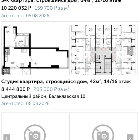
3-к квартира, строящийся дом, 64м², 12/16 этаж
₽
₽
10 220 032
159 700
за м²
Агентство, 05.08.2026
‹
›
2
/2
Студия квартира, строящийся дом, 42м², 14/16 этаж
₽
₽
8 444 800
203 000
за м²
Центральный район, Балаклавская 10
Агентство, 06.08.2026
‹
›