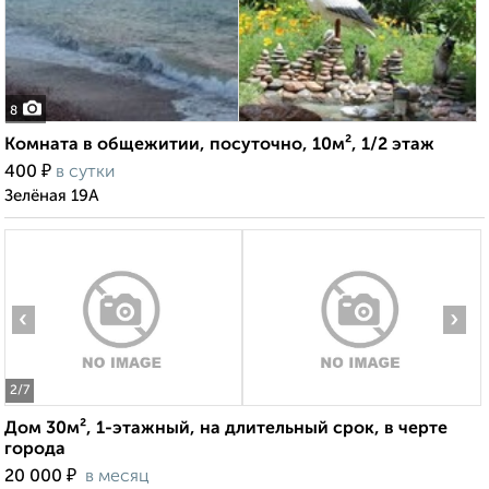
8
Комната в общежитии, посуточно, 10м², 1/2 этаж
₽
400
в сутки
Зелёная 19А
‹
›
2
/7
Дом 30м², 1-этажный, на длительный срок, в черте
города
₽
20 000
в месяц