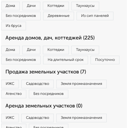
Дома
Дачи
Коттеджи
Таунхаусы
Без посредников
Деревянные
Из сип панелей
Из бруса
Аренда домов, дач, коттеджей (225)
Дома
Дачи
Коттеджи
Таунхаусы
Без посредников
На длительный срок
Посуточно
Продажа земельных участков (7)
ИЖС
Садоводство
Земля промназначения
Агенство
Без посредников
Аренда земельных участков (0)
ИЖС
Садоводство
Земля промназначения
Агенство
Без посредников