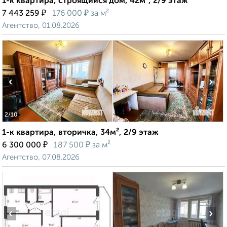
1-к квартира, строящийся дом, 42м², 2/9 этаж
₽
₽
7 443 259
176 000
за м²
Агентство, 01.08.2026
‹
›
2
/10
1-к квартира, вторичка, 34м², 2/9 этаж
₽
₽
6 300 000
187 500
за м²
Агентство, 07.08.2026
‹
›