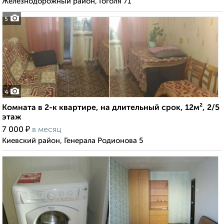
Железнодорожный район, Гоголя 71
5
4
Комната в 2-к квартире, на длительный срок, 12м², 2/5
этаж
₽
7 000
в месяц
Киевский район, Генерала Родионова 5