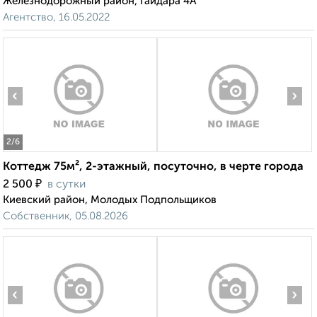
Железнодорожный район, Гайдара 4А
Агентство, 16.05.2022
‹
›
2
/6
Коттедж 75м², 2-этажный, посуточно, в черте города
₽
2 500
в сутки
Киевский район, Молодых Подпольщиков
Собственник, 05.08.2026
‹
›