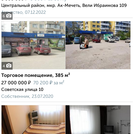
Центральный район, мкр. Ак-Мечеть, Вели Ибраимова 109
Агентство, 07.12.2022
6
4
Торговое помещение, 385 м²
₽
₽
27 000 000
70 200
за м²
Советская улица 10
Собственник, 23.07.2020