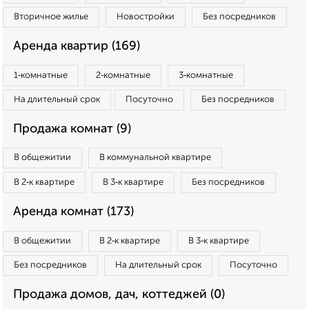
Вторичное жилье
Новостройки
Без посредников
Аренда квартир (169)
1‑комнатные
2‑комнатные
3‑комнатные
На длительный срок
Посуточно
Без посредников
Продажа комнат (9)
В общежитии
В коммунальной квартире
В 2‑к квартире
В 3‑к квартире
Без посредников
Аренда комнат (173)
В общежитии
В 2‑к квартире
В 3‑к квартире
Без посредников
На длительный срок
Посуточно
Продажа домов, дач, коттеджей (0)