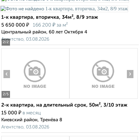
1-к квартира, вторичка, 34м², 8/9 этаж
₽
₽
5 650 000
166 200
за м²
Центральный район, 60 лет Октября 4
Агентство, 03.08.2026
2
/2
‹
›
2
/5
2-к квартира, на длительный срок, 50м², 3/10 этаж
₽
15 000
в месяц
Киевский район, Тренёва 8
Агентство, 03.08.2026