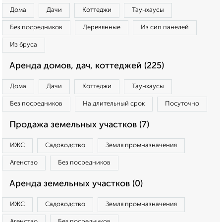
Дома
Дачи
Коттеджи
Таунхаусы
Без посредников
Деревянные
Из сип панелей
Из бруса
Аренда домов, дач, коттеджей (225)
Дома
Дачи
Коттеджи
Таунхаусы
Без посредников
На длительный срок
Посуточно
Продажа земельных участков (7)
ИЖС
Садоводство
Земля промназначения
Агенство
Без посредников
Аренда земельных участков (0)
ИЖС
Садоводство
Земля промназначения
Агенство
Без посредников