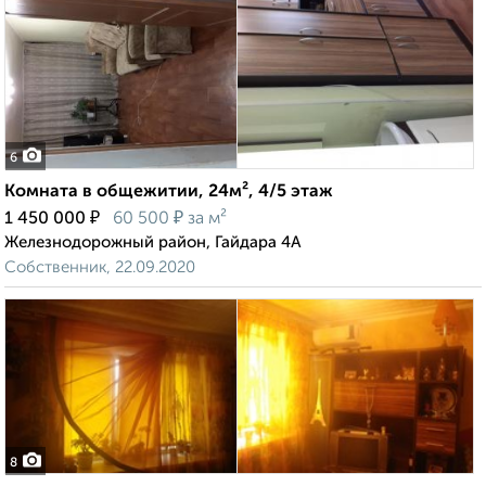
6
Комната в общежитии, 24м², 4/5 этаж
₽
₽
1 450 000
60 500
за м²
Железнодорожный район, Гайдара 4А
Собственник, 22.09.2020
8