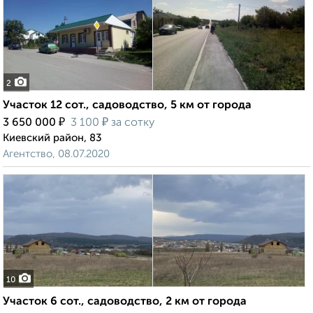
2
Участок 12 сот., садоводство, 5 км от города
₽
₽
3 650 000
3 100
за сотку
Киевский район, 83
Агентство, 08.07.2020
10
Участок 6 сот., садоводство, 2 км от города