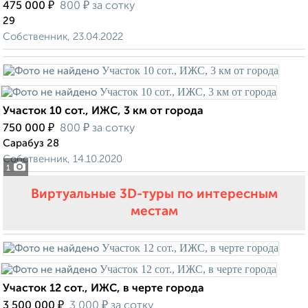
₽
₽
475 000
800
за сотку
29
Собственник, 23.04.2022
Участок 10 сот., ИЖС, 3 км от города
₽
₽
750 000
800
за сотку
Сарабуз 28
Собственник, 14.10.2020
1
Виртуальные 3D-туры по интересным
местам
Участок 12 сот., ИЖС, в черте города
₽
₽
3 500 000
3 000
за сотку