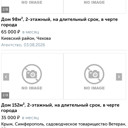
2
/8
Дом 98м², 2-этажный, на длительный срок, в черте
города
₽
65 000
в месяц
Киевский район, Чехова
Агентство, 03.08.2026
‹
›
2
/8
Дом 152м², 2-этажный, на длительный срок, в черте
города
₽
35 000
в месяц
Крым, Симферополь, садоводческое товарищество Ветеран,