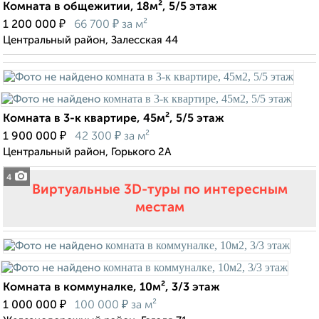
Комната в общежитии, 18м², 5/5 этаж
₽
₽
1 200 000
66 700
за м²
Центральный район, Залесская 44
Комната в 3-к квартире, 45м², 5/5 этаж
₽
₽
1 900 000
42 300
за м²
Центральный район, Горького 2А
4
Виртуальные 3D-туры по интересным
местам
Комната в коммуналке, 10м², 3/3 этаж
₽
₽
1 000 000
100 000
за м²