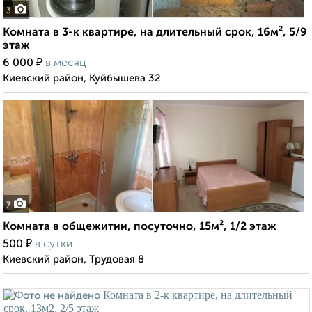
3
Комната в 3-к квартире, на длительный срок, 16м², 5/9
этаж
₽
6 000
в месяц
Киевский район, Куйбышева 32
7
Комната в общежитии, посуточно, 15м², 1/2 этаж
₽
500
в сутки
Киевский район, Трудовая 8