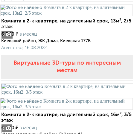
Комната в 2-к квартире, на длительный срок, 13м², 2/5
этаж
₽
6 000
в месяц
2
Киевский район, ЖК Дома, Киевская 177Б
Агентство, 16.08.2022
Виртуальные 3D-туры по интересным
местам
Комната в 2-к квартире, на длительный срок, 16м², 3/5
этаж
₽
6 000
в месяц
1