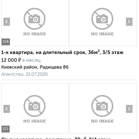
‹
›
2
/6
1-к квартира, на длительный срок, 36м², 3/5 этаж
₽
12 000
в месяц
Киевский район, Радищева 86
Агентство, 21.07.2026
‹
›
2
/1