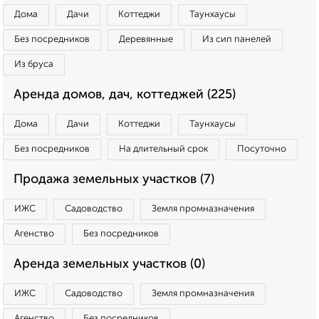
Дома
Дачи
Коттеджи
Таунхаусы
Без посредников
Деревянные
Из сип панелей
Из бруса
Аренда домов, дач, коттеджей (225)
Дома
Дачи
Коттеджи
Таунхаусы
Без посредников
На длительный срок
Посуточно
Продажа земельных участков (7)
ИЖС
Садоводство
Земля промназначения
Агенство
Без посредников
Аренда земельных участков (0)
ИЖС
Садоводство
Земля промназначения
Агенство
Без посредников