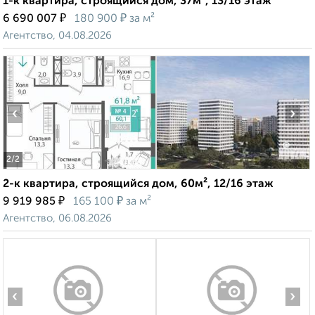
1-к квартира, строящийся дом, 37м², 13/16 этаж
₽
₽
6 690 007
180 900
за м²
Агентство, 04.08.2026
‹
›
2
/2
2-к квартира, строящийся дом, 60м², 12/16 этаж
₽
₽
9 919 985
165 100
за м²
Агентство, 06.08.2026
‹
›