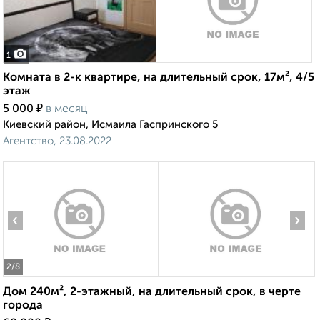
1
Комната в 2-к квартире, на длительный срок, 17м², 4/5
этаж
₽
5 000
в месяц
Киевский район, Исмаила Гаспринского 5
Агентство, 23.08.2022
‹
›
2
/8
Дом 240м², 2-этажный, на длительный срок, в черте
города