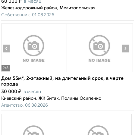
₽
60 000
в месяц
Железнодорожный район, Мелитопольская
Собственник, 01.08.2026
‹
›
2
/8
Дом 55м², 2-этажный, на длительный срок, в черте
города
₽
30 000
в месяц
Киевский район, ЖК Битак, Полины Осипенко
Агентство, 06.08.2026