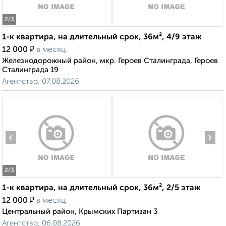
2
/3
1-к квартира, на длительный срок, 36м², 4/9 этаж
₽
12 000
в месяц
Железнодорожный район, мкр. Героев Сталинграда, Героев
Сталинграда 19
Агентство, 07.08.2026
‹
›
2
/3
1-к квартира, на длительный срок, 36м², 2/5 этаж
₽
12 000
в месяц
Центральный район, Крымских Партизан 3
Агентство, 06.08.2026