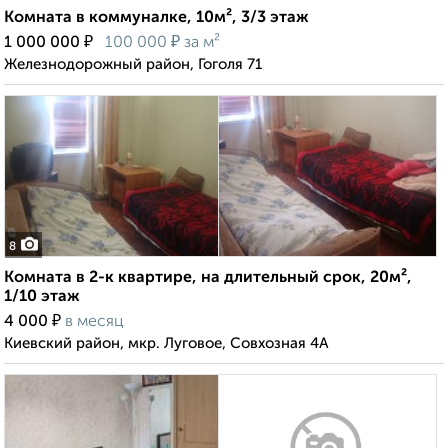
Комната в коммуналке, 10м², 3/3 этаж
₽
₽
1 000 000
100 000
за м²
Железнодорожный район, Гоголя 71
8
Комната в 2-к квартире, на длительный срок, 20м²,
1/10 этаж
₽
4 000
в месяц
Киевский район, мкр. Луговое, Совхозная 4А