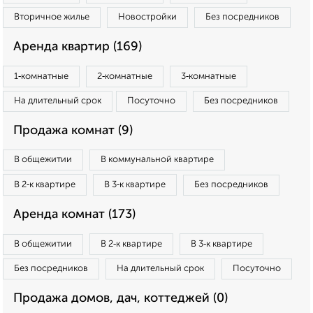
Вторичное жилье
Новостройки
Без посредников
Аренда квартир (169)
1‑комнатные
2‑комнатные
3‑комнатные
На длительный срок
Посуточно
Без посредников
Продажа комнат (9)
В общежитии
В коммунальной квартире
В 2‑к квартире
В 3‑к квартире
Без посредников
Аренда комнат (173)
В общежитии
В 2‑к квартире
В 3‑к квартире
Без посредников
На длительный срок
Посуточно
Продажа домов, дач, коттеджей (0)