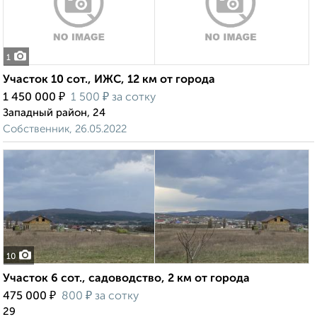
1
Участок 10 сот., ИЖС, 12 км от города
₽
₽
1 450 000
1 500
за сотку
Западный район, 24
Собственник, 26.05.2022
10
Участок 6 сот., садоводство, 2 км от города
₽
₽
475 000
800
за сотку
29