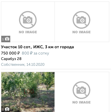
1
Участок 10 сот., ИЖС, 3 км от города
₽
₽
750 000
800
за сотку
Сарабуз 28
Собственник, 14.10.2020
1