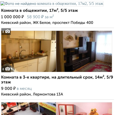
Комната в общежитии, 17м², 5/5 этаж
₽
₽
1 000 000
58 900
за м²
Киевский район, ЖК Белое, проспект Победы 400
8
8
Комната в 3-к квартире, на длительный срок, 14м², 5/9
этаж
₽
9 000
в месяц
Киевский район, Лермонтова 13А