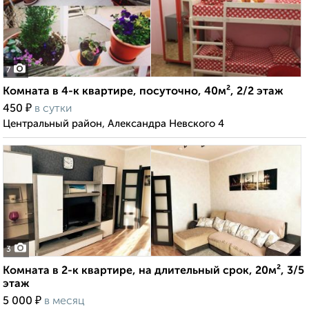
7
Комната в 4-к квартире, посуточно, 40м², 2/2 этаж
₽
450
в сутки
Центральный район, Александра Невского 4
3
Комната в 2-к квартире, на длительный срок, 20м², 3/5
этаж
₽
5 000
в месяц