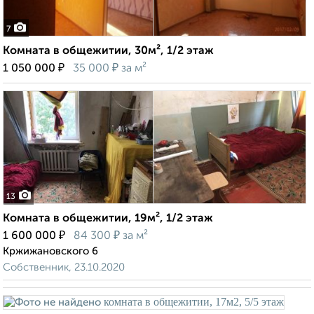
7
Комната в общежитии, 30м², 1/2 этаж
₽
₽
1 050 000
35 000
за м²
13
Комната в общежитии, 19м², 1/2 этаж
₽
₽
1 600 000
84 300
за м²
Кржижановского 6
Собственник, 23.10.2020