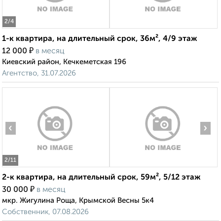
2
/4
1-к квартира, на длительный срок, 36м², 4/9 этаж
₽
12 000
в месяц
Киевский район, Кечкеметская 196
Агентство, 31.07.2026
‹
›
2
/11
2-к квартира, на длительный срок, 59м², 5/12 этаж
₽
30 000
в месяц
мкр. Жигулина Роща, Крымской Весны 5к4
Собственник, 07.08.2026