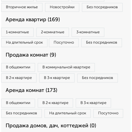
Вторичное жилье
Новостройки
Без посредников
Аренда квартир (169)
1‑комнатные
2‑комнатные
3‑комнатные
На длительный срок
Посуточно
Без посредников
Продажа комнат (9)
В общежитии
В коммунальной квартире
В 2‑к квартире
В 3‑к квартире
Без посредников
Аренда комнат (173)
В общежитии
В 2‑к квартире
В 3‑к квартире
Без посредников
На длительный срок
Посуточно
Продажа домов, дач, коттеджей (0)