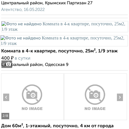
Центральный район, Крымских Партизан 27
Агентство, 16.05.2022
Комната в 4-к квартире, посуточно, 25м², 1/9 этаж
₽
400
в сутки
Центральный район, Одесская 9
8
‹
›
2
/8
Дом 60м², 1-этажный, посуточно, 4 км от города