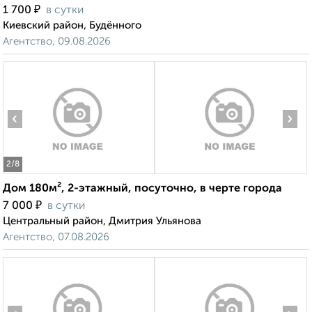
₽
1 700
в сутки
Киевский район, Будённого
Агентство, 09.08.2026
‹
›
2
/8
Дом 180м², 2-этажный, посуточно, в черте города
₽
7 000
в сутки
Центральный район, Дмитрия Ульянова
Агентство, 07.08.2026