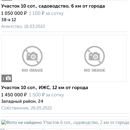
Участок 10 сот., садоводство, 6 км от города
₽
₽
1 050 000
1 100
за сотку
38-я 12
Агентство, 16.03.2022
1
Участок 10 сот., ИЖС, 12 км от города
₽
₽
1 450 000
1 500
за сотку
Западный район, 24
Собственник, 26.05.2022