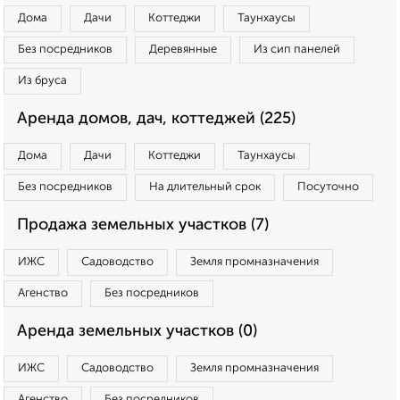
Дома
Дачи
Коттеджи
Таунхаусы
Без посредников
Деревянные
Из сип панелей
Из бруса
Аренда домов, дач, коттеджей (225)
Дома
Дачи
Коттеджи
Таунхаусы
Без посредников
На длительный срок
Посуточно
Продажа земельных участков (7)
ИЖС
Садоводство
Земля промназначения
Агенство
Без посредников
Аренда земельных участков (0)
ИЖС
Садоводство
Земля промназначения
Агенство
Без посредников