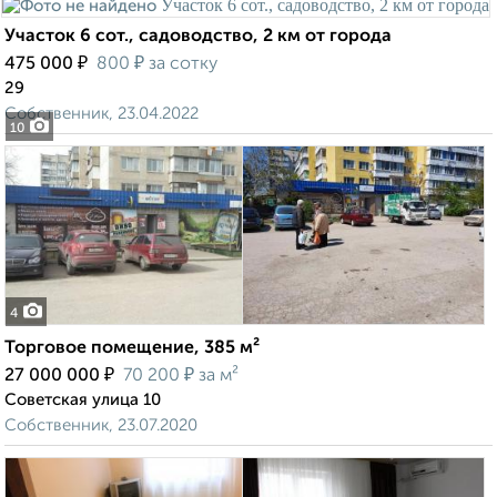
Участок 6 сот., садоводство, 2 км от города
₽
₽
475 000
800
за сотку
29
Собственник, 23.04.2022
10
4
Торговое помещение, 385 м²
₽
₽
27 000 000
70 200
за м²
Советская улица 10
Собственник, 23.07.2020