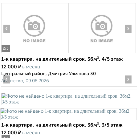
‹
›
2
/5
1-к квартира, на длительный срок, 36м², 4/5 этаж
₽
12 000
в месяц
Центральный район, Дмитрия Ульянова 30
‹
›
Агентство, 09.08.2026
1-к квартира, на длительный срок, 36м², 3/5 этаж
₽
12 000
в месяц