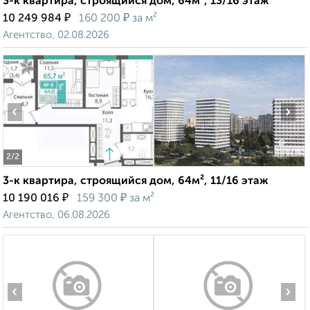
3-к квартира, строящийся дом, 64м², 13/16 этаж
₽
₽
10 249 984
160 200
за м²
Агентство, 02.08.2026
‹
›
2
/2
3-к квартира, строящийся дом, 64м², 11/16 этаж
₽
₽
10 190 016
159 300
за м²
Агентство, 06.08.2026
‹
›