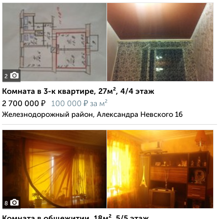
2
Комната в 3-к квартире, 27м², 4/4 этаж
₽
₽
2 700 000
100 000
за м²
Железнодорожный район, Александра Невского 16
8