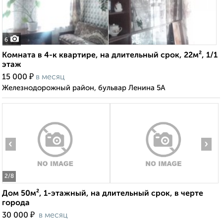
6
Комната в 4-к квартире, на длительный срок, 22м², 1/1
этаж
₽
15 000
в месяц
Железнодорожный район, бульвар Ленина 5А
‹
›
2
/8
Дом 50м², 1-этажный, на длительный срок, в черте
города
₽
30 000
в месяц