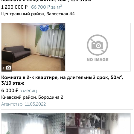
Комната в общежитии, 18м², 5/5 этаж
₽
₽
1 200 000
66 700
за м²
Центральный район, Залесская 44
1
Комната в 2-к квартире, на длительный срок, 50м²,
3/10 этаж
₽
6 000
в месяц
Киевский район, Бородина 2
Агентство, 11.05.2022