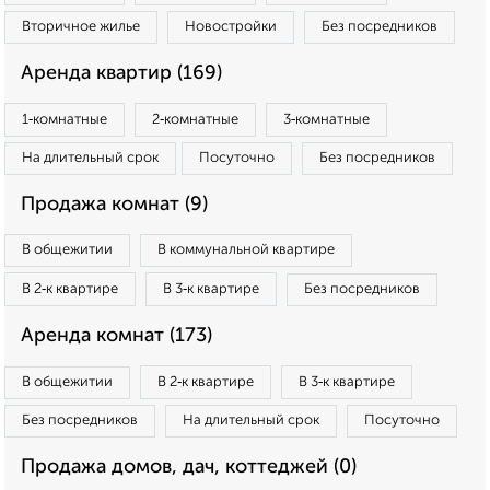
Вторичное жилье
Новостройки
Без посредников
Аренда квартир (169)
1‑комнатные
2‑комнатные
3‑комнатные
На длительный срок
Посуточно
Без посредников
Продажа комнат (9)
В общежитии
В коммунальной квартире
В 2‑к квартире
В 3‑к квартире
Без посредников
Аренда комнат (173)
В общежитии
В 2‑к квартире
В 3‑к квартире
Без посредников
На длительный срок
Посуточно
Продажа домов, дач, коттеджей (0)