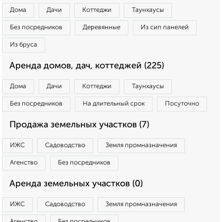
Дома
Дачи
Коттеджи
Таунхаусы
Без посредников
Деревянные
Из сип панелей
Из бруса
Аренда домов, дач, коттеджей (225)
Дома
Дачи
Коттеджи
Таунхаусы
Без посредников
На длительный срок
Посуточно
Продажа земельных участков (7)
ИЖС
Садоводство
Земля промназначения
Агенство
Без посредников
Аренда земельных участков (0)
ИЖС
Садоводство
Земля промназначения
Агенство
Без посредников