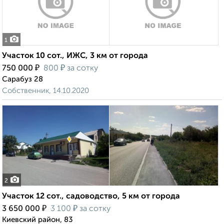
1
Участок 10 сот., ИЖС, 3 км от города
₽
₽
750 000
800
за сотку
Сарабуз 28
Собственник, 14.10.2020
2
Участок 12 сот., садоводство, 5 км от города
₽
₽
3 650 000
3 100
за сотку
Киевский район, 83