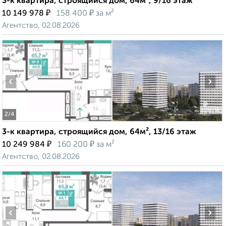
3-к квартира, строящийся дом, 64м², 9/16 этаж
₽
₽
10 149 978
158 400
за м²
Агентство, 02.08.2026
‹
›
2
/4
3-к квартира, строящийся дом, 64м², 13/16 этаж
₽
₽
10 249 984
160 200
за м²
Агентство, 02.08.2026
‹
›