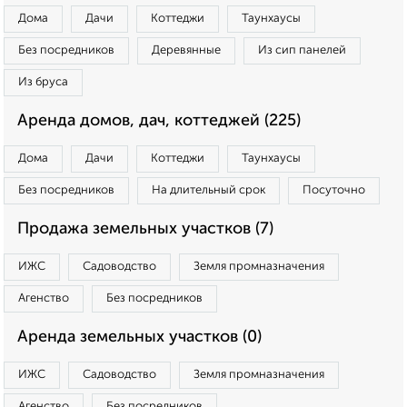
Дома
Дачи
Коттеджи
Таунхаусы
Без посредников
Деревянные
Из сип панелей
Из бруса
Аренда домов, дач, коттеджей (225)
Дома
Дачи
Коттеджи
Таунхаусы
Без посредников
На длительный срок
Посуточно
Продажа земельных участков (7)
ИЖС
Садоводство
Земля промназначения
Агенство
Без посредников
Аренда земельных участков (0)
ИЖС
Садоводство
Земля промназначения
Агенство
Без посредников