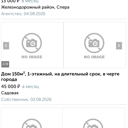
₽
13 000
в месяц
Железнодорожный район, Спера
Агентство, 04.08.2026
‹
›
2
/8
Дом 150м², 1-этажный, на длительный срок, в черте
города
₽
45 000
в месяц
Садовая
Собственник, 02.08.2026