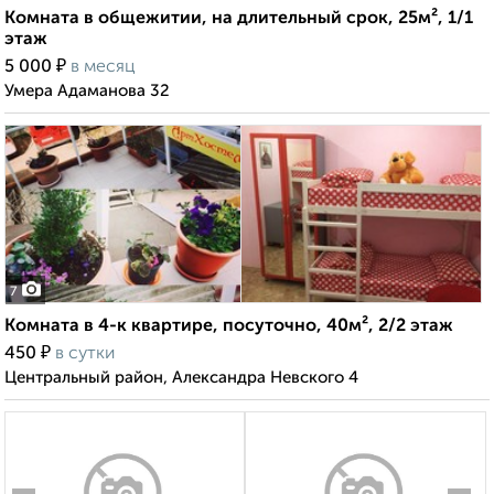
Комната в общежитии, на длительный срок, 25м², 1/1
этаж
₽
5 000
в месяц
Умера Адаманова 32
7
Комната в 4-к квартире, посуточно, 40м², 2/2 этаж
₽
450
в сутки
Центральный район, Александра Невского 4