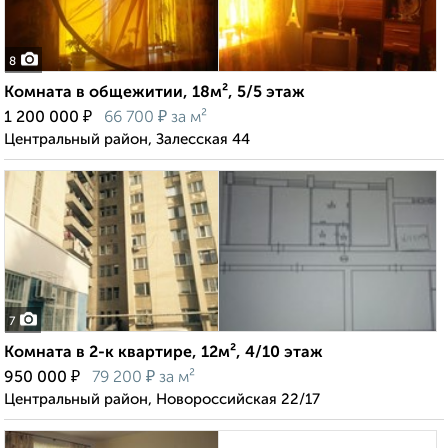
8
Комната в общежитии, 18м², 5/5 этаж
₽
₽
1 200 000
66 700
за м²
Центральный район, Залесская 44
7
Комната в 2-к квартире, 12м², 4/10 этаж
₽
₽
950 000
79 200
за м²
Центральный район, Новороссийская 22/17