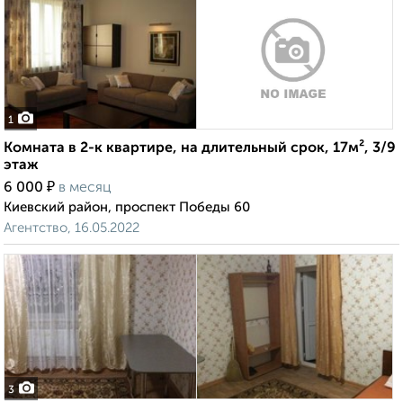
1
Комната в 2-к квартире, на длительный срок, 17м², 3/9
этаж
₽
6 000
в месяц
Киевский район, проспект Победы 60
Агентство, 16.05.2022
3