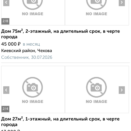
‹
›
2
/8
Дом 75м², 2-этажный, на длительный срок, в черте
города
₽
45 000
в месяц
Киевский район, Чехова
Собственник, 30.07.2026
‹
›
2
/4
Дом 27м², 1-этажный, на длительный срок, в черте
города