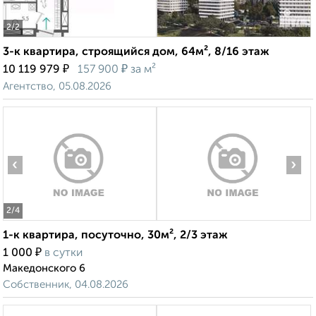
2
/2
3-к квартира, строящийся дом, 64м², 8/16 этаж
₽
₽
10 119 979
157 900
за м²
Агентство, 05.08.2026
‹
›
2
/4
1-к квартира, посуточно, 30м², 2/3 этаж
₽
1 000
в сутки
Македонского 6
Собственник, 04.08.2026