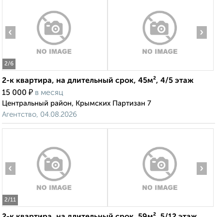
‹
›
2
/6
2-к квартира, на длительный срок, 45м², 4/5 этаж
₽
15 000
в месяц
Центральный район, Крымских Партизан 7
Агентство, 04.08.2026
‹
›
2
/11