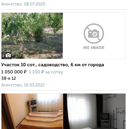
Агентство, 08.07.2020
1
Участок 10 сот., садоводство, 6 км от города
₽
₽
1 050 000
1 100
за сотку
38-я 12
Агентство, 16.03.2022