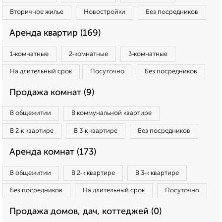
Вторичное жилье
Новостройки
Без посредников
Аренда квартир (169)
1‑комнатные
2‑комнатные
3‑комнатные
На длительный срок
Посуточно
Без посредников
Продажа комнат (9)
В общежитии
В коммунальной квартире
В 2‑к квартире
В 3‑к квартире
Без посредников
Аренда комнат (173)
В общежитии
В 2‑к квартире
В 3‑к квартире
Без посредников
На длительный срок
Посуточно
Продажа домов, дач, коттеджей (0)