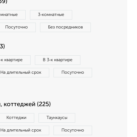
69)
омнатные
3‑комнатные
Посуточно
Без посредников
3)
‑к квартире
В 3‑к квартире
На длительный срок
Посуточно
, коттеджей (225)
Коттеджи
Таунхаусы
На длительный срок
Посуточно