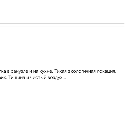
а в санузле и на кухне. Тихая экологичная локация.
к. Тишина и чистый воздух...