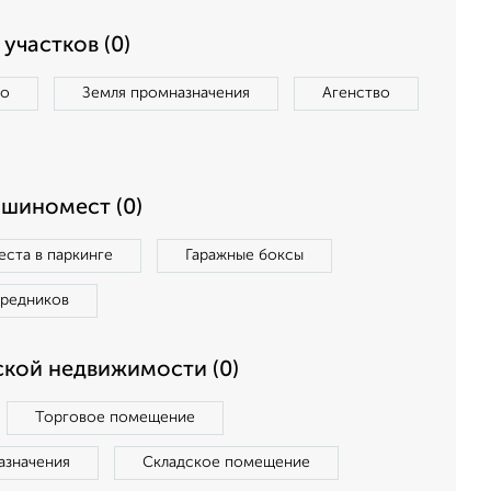
участков (0)
во
Земля промназначения
Агенство
ашиномест (0)
ста в паркинге
Гаражные боксы
средников
кой недвижимости (0)
Торговое помещение
азначения
Складское помещение