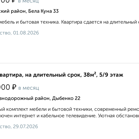
₽
000
в месяц
кий район, Бела Куна 33
мебель и бытовая техника. Квартира сдается на длительный 
ство, 01.08.2026
квартира, на длительный срок, 38м², 5/9 этаж
₽
000
в месяц
знодорожный район, Дыбенко 22
й комплект мебели и бытовой техники, современный ремон
ючен интернет и кабельное телевидение. Уютная обстановк
ство, 29.07.2026