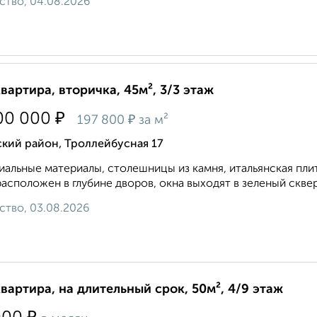
ство, 04.08.2026
квартира, вторичка, 45м², 3/3 этаж
₽
00 000
₽
197 800
за м²
кий район, Троллейбусная 17
альные материалы, столешницы из камня, итальянская плитк
асположен в глубине дворов, окна выходят в зеленый сквери
ство, 03.08.2026
квартира, на длительный срок, 50м², 4/9 этаж