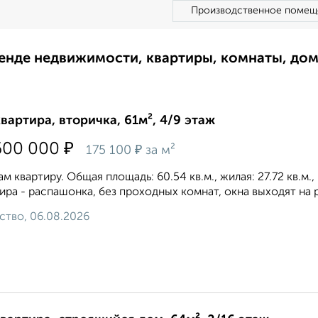
Производственное помещ
ренде недвижимости, квартиры, комнаты, до
квартира, вторичка, 61м², 4/9 этаж
₽
600 000
₽
175 100
за м²
м квартиру. Общая площадь: 60.54 кв.м., жилая: 27.72 кв.м.
ира - распашонка, без проходных комнат, окна выходят на p
ство, 06.08.2026