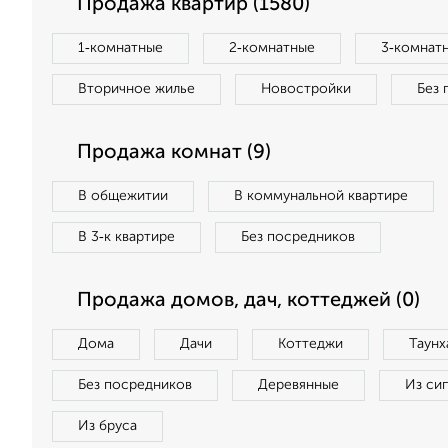
Продажа квартир (1580)
1‑комнатные
2‑комнатные
3‑комнат
Вторичное жилье
Новостройки
Без 
Продажа комнат (9)
В общежитии
В коммунальной квартире
В 3‑к квартире
Без посредников
Продажа домов, дач, коттеджей (0)
Дома
Дачи
Коттеджи
Таунх
Без посредников
Деревянные
Из си
Из бруса