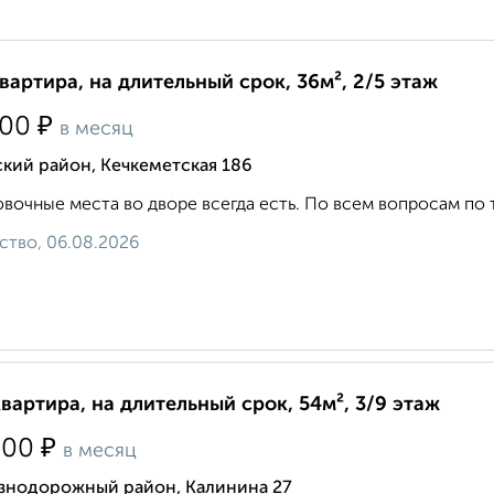
квартира, на длительный срок, 36м², 2/5 этаж
₽
500
в месяц
кий район, Кечкеметская 186
вочные места во дворе всегда есть. По всем вопросам по теле
ство, 06.08.2026
квартира, на длительный срок, 54м², 3/9 этаж
₽
500
в месяц
знодорожный район, Калинина 27