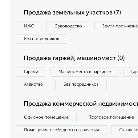
Продажа земельных участков (7)
ИЖС
Садоводство
Земля промназна
Без посредников
Продажа гаржей, машиномест (0)
Гаражи
Машиноместа в паркинге
Га
Агенство
Без посредников
Продажа коммерческой недвижимости
Офисное помещение
Торговое помещение
Помещение свободного назначения
Складск