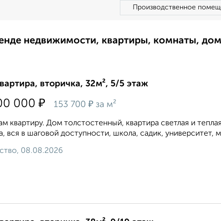
Производственное помещ
ренде недвижимости, квартиры, комнаты, до
квартира, вторичка, 32м², 5/5 этаж
₽
00 000
₽
153 700
за м²
м квартиру. Дом толстостенный, квартира светлая и тепла
а, вся в шаговой доступности, школа, садик, университет, 
ство, 08.08.2026