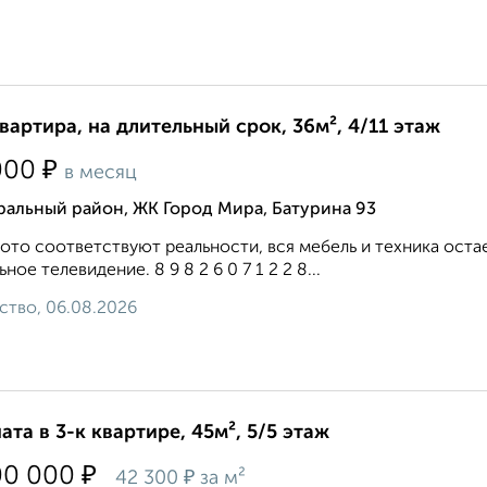
квартира, на длительный срок, 36м², 4/11 этаж
₽
000
в месяц
ральный район, ЖК Город Мира, Батурина 93
ото соответствуют реальности, вся мебель и техника оста
ьное телевидение. 8 9 8 2 6 0 7 1 2 2 8...
ство, 06.08.2026
ата в 3-к квартире, 45м², 5/5 этаж
₽
00 000
₽
42 300
за м²