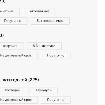
69)
омнатные
3‑комнатные
Посуточно
Без посредников
3)
‑к квартире
В 3‑к квартире
На длительный срок
Посуточно
, коттеджей (225)
Коттеджи
Таунхаусы
На длительный срок
Посуточно