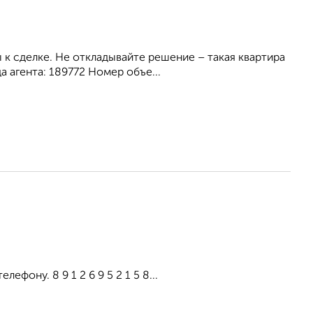
к сделке. Не откладывайте решение – такая квартира
а агента: 189772 Номер объе...
фону. 8 9 1 2 6 9 5 2 1 5 8...