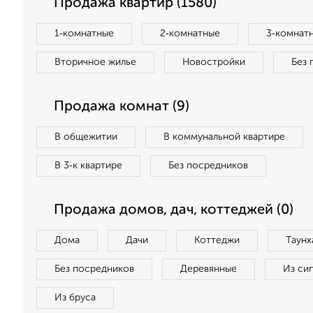
Продажа квартир (1580)
1‑комнатные
2‑комнатные
3‑комнат
Вторичное жилье
Новостройки
Без 
Продажа комнат (9)
В общежитии
В коммунальной квартире
В 3‑к квартире
Без посредников
Продажа домов, дач, коттеджей (0)
Дома
Дачи
Коттеджи
Таунх
Без посредников
Деревянные
Из си
Из бруса