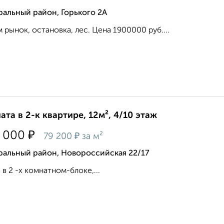
альный район, Горького 2А
 рынок, остановка, лес. Цена 1900000 руб....
ата в 2-к квартире, 12м², 4/10 этаж
₽
 000
₽
79 200
за м²
ральный район, Новороссийская 22/17
 в 2 -х комнатном-блоке,...