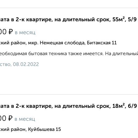
ата в 2-к квартире, на длительный срок, 55м², 5/9
₽
00
в месяц
кий район, мкр. Немецкая слобода, Битакская 11
еобходимая бытовая техника также имеется. На длительный
ство, 08.02.2022
ата в 2-к квартире, на длительный срок, 18м², 6/9
₽
00
в месяц
ский район, Куйбышева 15