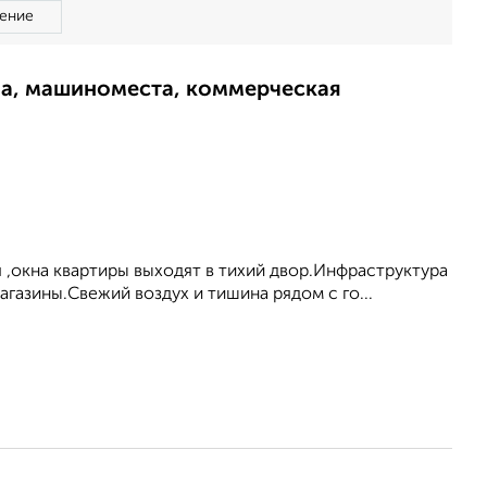
ение
ма, машиноместа, коммерческая
я ,окна квартиры выходят в тихий двор.Инфраструктура
магазины.Свежий воздух и тишина рядом с го...