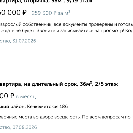
квартира, вторичка, 38м², 9/19 этаж
₽
50 000
₽
259 300
за м²
взрослый собственник, все документы проверены и готовы 
 ждать не будет! Звоните и записывайтесь на просмотр! Код
ство, 31.07.2026
квартира, на длительный срок, 36м², 2/5 этаж
₽
500
в месяц
кий район, Кечкеметская 186
вочные места во дворе всегда есть. По всем вопросам по теле
ство, 07.08.2026