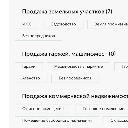
Продажа земельных участков (7)
ИЖС
Садоводство
Земля промназна
Без посредников
Продажа гаржей, машиномест (0)
Гаражи
Машиноместа в паркинге
Га
Агенство
Без посредников
Продажа коммерческой недвижимости
Офисное помещение
Торговое помещение
Помещение свободного назначения
Складск