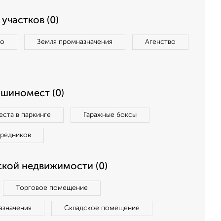
участков (0)
во
Земля промназначения
Агенство
ашиномест (0)
ста в паркинге
Гаражные боксы
средников
кой недвижимости (0)
Торговое помещение
азначения
Складское помещение