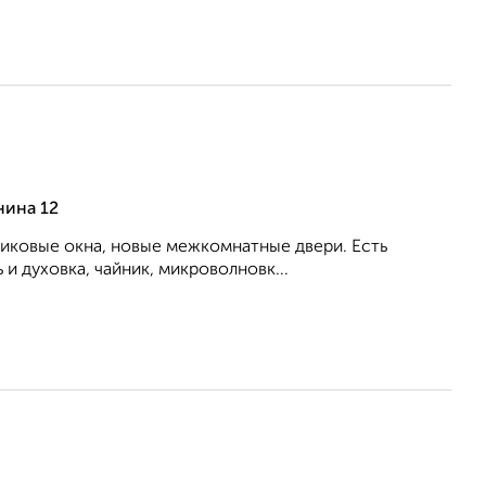
нина 12
тиковые окна, новые межкомнатные двери. Есть
и духовка, чайник, микроволновк...