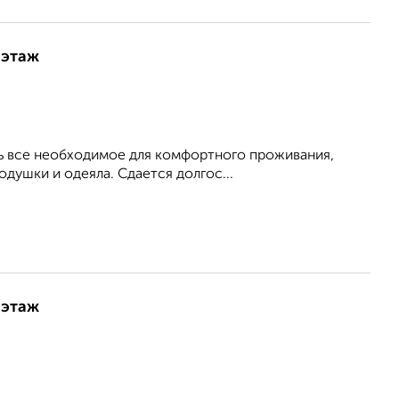
 этаж
сть все необходимое для комфортного проживания,
душки и одеяла. Сдается долгос...
 этаж