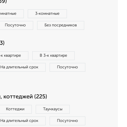
69)
омнатные
3‑комнатные
Посуточно
Без посредников
3)
‑к квартире
В 3‑к квартире
На длительный срок
Посуточно
, коттеджей (225)
Коттеджи
Таунхаусы
На длительный срок
Посуточно