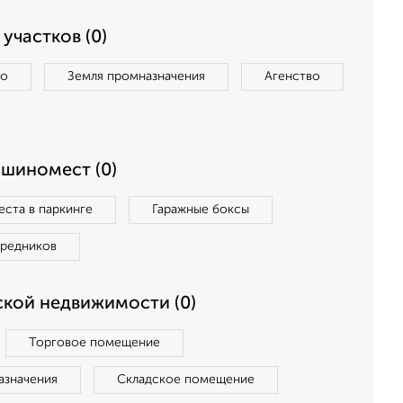
участков (0)
во
Земля промназначения
Агенство
ашиномест (0)
ста в паркинге
Гаражные боксы
средников
кой недвижимости (0)
Торговое помещение
азначения
Складское помещение