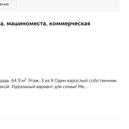
ение
ма, машиноместа, коммерческая
адь: 64,9 м² Этаж: 3 из 9 Один взрослый собственник
кой. Идеальный вариант для семьи! Ме...