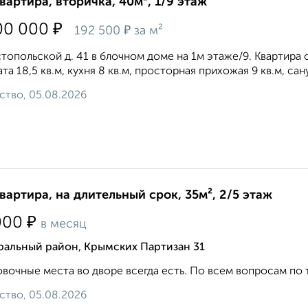
квартира, вторичка, 40м², 1/9 этаж
₽
00 000
₽
192 500
за м²
топольской д. 41 в блочном доме на 1м этаже/9. Квартира 
та 18,5 кв.м, кухня 8 кв.м, просторная прихожая 9 кв.м, сан
ство, 05.08.2026
квартира, на длительный срок, 35м², 2/5 этаж
₽
000
в месяц
ральный район, Крымских Партизан 31
вочные места во дворе всегда есть. По всем вопросам по теле
ство, 05.08.2026