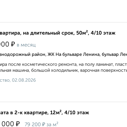
квартира, на длительный срок, 50м², 4/10 этаж
₽
000
в месяц
знодорожный район, ЖК На бульваре Ленина, бульвар Ле
ира после косметического ремонта, на полу ламинат, плас
льная машина, большой холодильник, варочная поверхность 
ство, 02.08.2026
ата в 2-к квартире, 12м², 4/10 этаж
₽
 000
₽
79 200
за м²