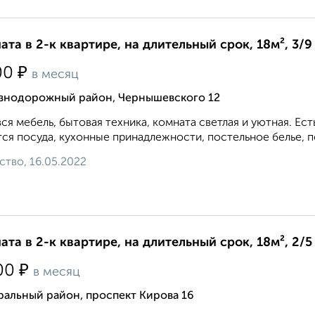
ата в 2-к квартире, на длительный срок, 18м², 3/9
₽
00
в месяц
знодорожный район, Чернышевского 12
вся мебель, бытовая техника, комната светлая и уютная. Е
ся посуда, кухонные принадлежности, постельное белье, по
ство, 16.05.2022
ата в 2-к квартире, на длительный срок, 18м², 2/5
₽
00
в месяц
ральный район, проспект Кирова 16