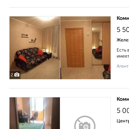
Комн
5 5
Желе
Есть 
имеет
Агент
2
Комн
5 0
Цент