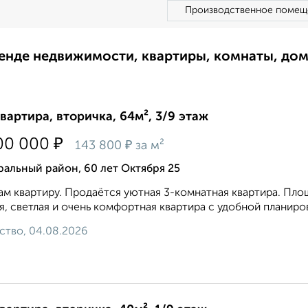
Производственное помещ
ренде недвижимости, квартиры, комнаты, до
квартира, вторичка, 64м², 3/9 этаж
₽
00 000
₽
143 800
за м²
альный район, 60 лет Октября 25
м квартиру. Продаётся уютная 3-комнатная квартира. Площ
я, светлая и очень комфортная квартира с удобной планиров
ство, 04.08.2026