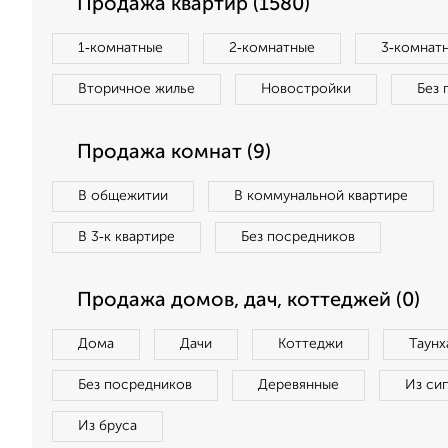
Продажа квартир (1580)
1‑комнатные
2‑комнатные
3‑комнат
Вторичное жилье
Новостройки
Без 
Продажа комнат (9)
В общежитии
В коммунальной квартире
В 3‑к квартире
Без посредников
Продажа домов, дач, коттеджей (0)
Дома
Дачи
Коттеджи
Таунх
Без посредников
Деревянные
Из си
Из бруса