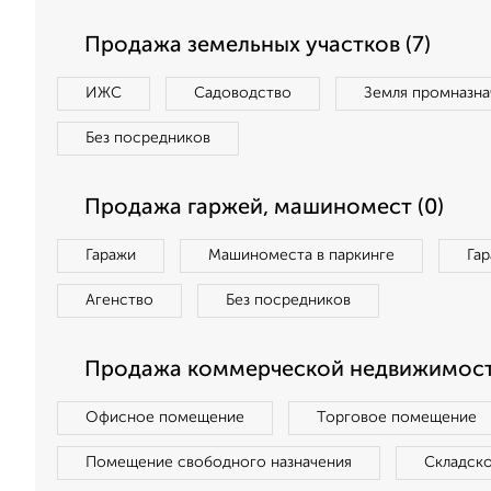
Продажа земельных участков (7)
ИЖС
Садоводство
Земля промназна
Без посредников
Продажа гаржей, машиномест (0)
Гаражи
Машиноместа в паркинге
Га
Агенство
Без посредников
Продажа коммерческой недвижимости
Офисное помещение
Торговое помещение
Помещение свободного назначения
Складск