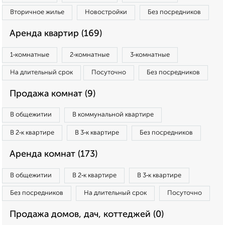
Вторичное жилье
Новостройки
Без посредников
Аренда квартир (169)
1‑комнатные
2‑комнатные
3‑комнатные
На длительный срок
Посуточно
Без посредников
Продажа комнат (9)
В общежитии
В коммунальной квартире
В 2‑к квартире
В 3‑к квартире
Без посредников
Аренда комнат (173)
В общежитии
В 2‑к квартире
В 3‑к квартире
Без посредников
На длительный срок
Посуточно
Продажа домов, дач, коттеджей (0)