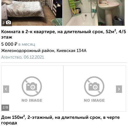
2
Комната в 2-к квартире, на длительный срок, 52м², 4/5
этаж
₽
5 000
в месяц
Железнодорожный район, Киевская 134А
Агентство, 06.12.2021
‹
›
2
/8
Дом 150м², 2-этажный, на длительный срок, в черте
города