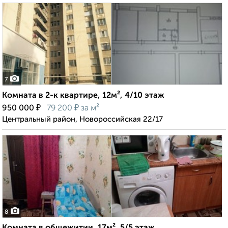
7
Комната в 2-к квартире, 12м², 4/10 этаж
₽
₽
950 000
79 200
за м²
Центральный район, Новороссийская 22/17
8