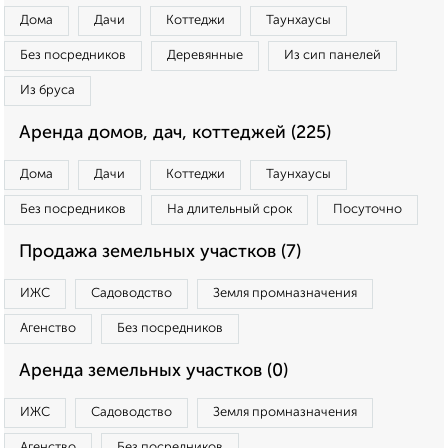
Дома
Дачи
Коттеджи
Таунхаусы
Без посредников
Деревянные
Из сип панелей
Из бруса
Аренда домов, дач, коттеджей (225)
Дома
Дачи
Коттеджи
Таунхаусы
Без посредников
На длительный срок
Посуточно
Продажа земельных участков (7)
ИЖС
Садоводство
Земля промназначения
Агенство
Без посредников
Аренда земельных участков (0)
ИЖС
Садоводство
Земля промназначения
Агенство
Без посредников