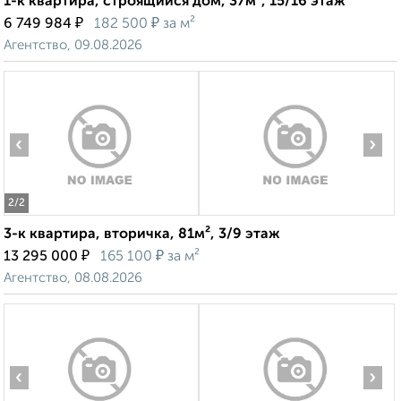
1-к квартира, строящийся дом, 37м², 15/16 этаж
₽
₽
6 749 984
182 500
за м²
Агентство, 09.08.2026
‹
›
2
/2
3-к квартира, вторичка, 81м², 3/9 этаж
₽
₽
13 295 000
165 100
за м²
Агентство, 08.08.2026
‹
›