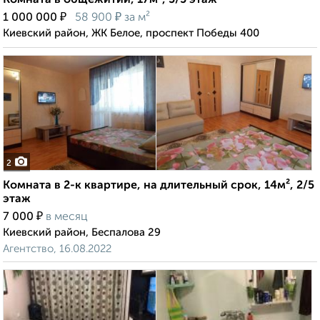
Комната в общежитии, 17м², 5/5 этаж
₽
₽
1 000 000
58 900
за м²
Киевский район, ЖК Белое, проспект Победы 400
2
Комната в 2-к квартире, на длительный срок, 14м², 2/5
этаж
₽
7 000
в месяц
Киевский район, Беспалова 29
Агентство, 16.08.2022