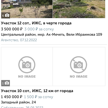
6
Участок 12 сот., ИЖС, в черте города
₽
₽
3 500 000
3 000
за сотку
Центральный район, мкр. Ак-Мечеть, Вели Ибраимова 109
Агентство, 07.12.2022
1
Участок 10 сот., ИЖС, 12 км от города
₽
₽
1 450 000
1 500
за сотку
Западный район, 24
Собственник, 26.05.2022