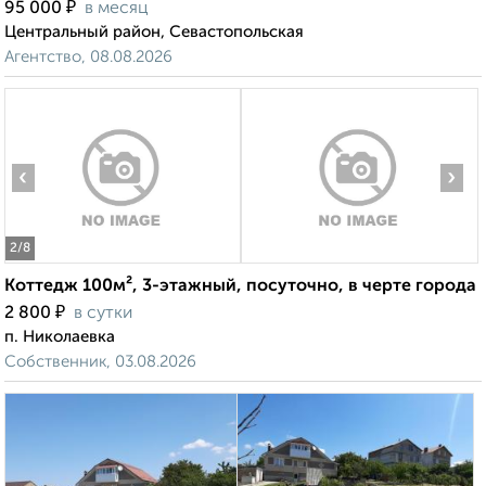
₽
95 000
в месяц
Центральный район, Севастопольская
Агентство, 08.08.2026
‹
›
2
/8
Коттедж 100м², 3-этажный, посуточно, в черте города
₽
2 800
в сутки
п. Николаевка
Собственник, 03.08.2026