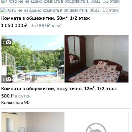
Комната в общежитии, 30м², 1/2 этаж
₽
₽
1 050 000
35 000
за м²
7
5
Комната в общежитии, посуточно, 12м², 1/2 этаж
₽
500
в сутки
Колхозная 90