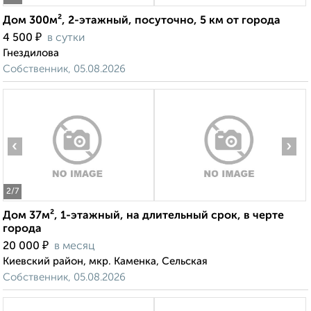
Дом 300м², 2-этажный, посуточно, 5 км от города
₽
4 500
в сутки
Гнездилова
Собственник, 05.08.2026
‹
›
2
/7
Дом 37м², 1-этажный, на длительный срок, в черте
города
₽
20 000
в месяц
Киевский район, мкр. Каменка, Сельская
Собственник, 05.08.2026