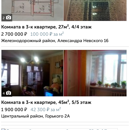
2
Комната в 3-к квартире, 27м², 4/4 этаж
₽
₽
2 700 000
100 000
за м²
Железнодорожный район, Александра Невского 16
4
Комната в 3-к квартире, 45м², 5/5 этаж
₽
₽
1 900 000
42 300
за м²
Центральный район, Горького 2А