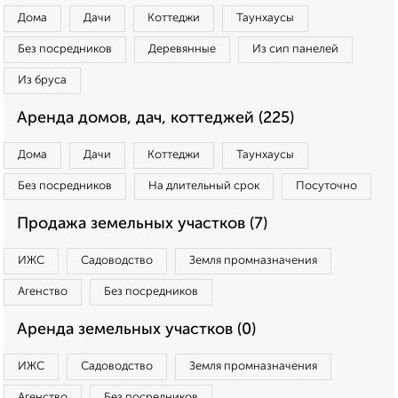
Дома
Дачи
Коттеджи
Таунхаусы
Без посредников
Деревянные
Из сип панелей
Из бруса
Аренда домов, дач, коттеджей (225)
Дома
Дачи
Коттеджи
Таунхаусы
Без посредников
На длительный срок
Посуточно
Продажа земельных участков (7)
ИЖС
Садоводство
Земля промназначения
Агенство
Без посредников
Аренда земельных участков (0)
ИЖС
Садоводство
Земля промназначения
Агенство
Без посредников