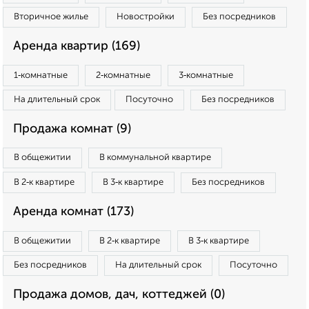
Вторичное жилье
Новостройки
Без посредников
Аренда квартир (169)
1‑комнатные
2‑комнатные
3‑комнатные
На длительный срок
Посуточно
Без посредников
Продажа комнат (9)
В общежитии
В коммунальной квартире
В 2‑к квартире
В 3‑к квартире
Без посредников
Аренда комнат (173)
В общежитии
В 2‑к квартире
В 3‑к квартире
Без посредников
На длительный срок
Посуточно
Продажа домов, дач, коттеджей (0)