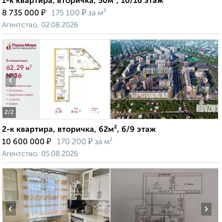
1-к квартира, вторичка, 50м², 10/16 этаж
₽
₽
8 735 000
175 100
за м²
Агентство, 02.08.2026
‹
›
2
/2
2-к квартира, вторичка, 62м², 6/9 этаж
₽
₽
10 600 000
170 200
за м²
Агентство, 05.08.2026
‹
›