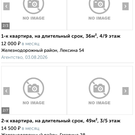
‹
›
2
/3
1-к квартира, на длительный срок, 36м², 4/9 этаж
₽
12 000
в месяц
Железнодорожный район, Лексина 54
Агентство, 03.08.2026
‹
›
2
/7
2-к квартира, на длительный срок, 49м², 3/5 этаж
₽
14 500
в месяц