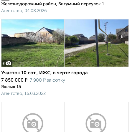
Железнодорожный район, Битумный переулок 1
Агентство, 04.08.2026
3
Участок 10 сот., ИЖС, в черте города
₽
₽
7 850 000
7 900
за сотку
Яшлык 15
Агентство, 16.03.2022