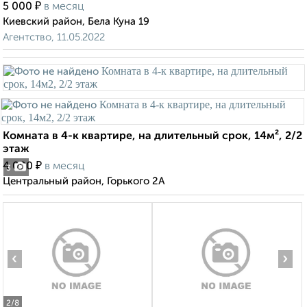
₽
5 000
в месяц
Киевский район, Бела Куна 19
Агентство, 11.05.2022
Комната в 4-к квартире, на длительный срок, 14м², 2/2
этаж
₽
4 000
в месяц
3
Центральный район, Горького 2А
‹
›
2
/8