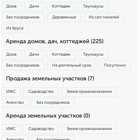
Дома
Дачи
Коттеджи
Таунхаусы
Без посредников
Деревянные
Из сип панелей
Из бруса
Аренда домов, дач, коттеджей (225)
Дома
Дачи
Коттеджи
Таунхаусы
Без посредников
На длительный срок
Посуточно
Продажа земельных участков (7)
ИЖС
Садоводство
Земля промназначения
Агенство
Без посредников
Аренда земельных участков (0)
ИЖС
Садоводство
Земля промназначения
Агенство
Без посредников