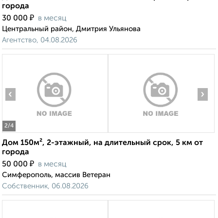
города
₽
30 000
в месяц
Центральный район, Дмитрия Ульянова
Агентство, 04.08.2026
‹
›
2
/4
Дом 150м², 2-этажный, на длительный срок, 5 км от
города
₽
50 000
в месяц
Симферополь, массив Ветеран
Собственник, 06.08.2026