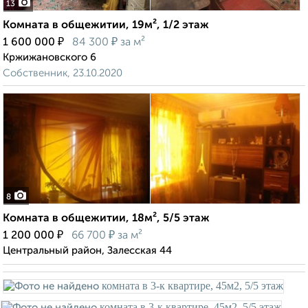
13
Комната в общежитии, 19м², 1/2 этаж
₽
₽
1 600 000
84 300
за м²
Кржижановского 6
Собственник, 23.10.2020
8
Комната в общежитии, 18м², 5/5 этаж
₽
₽
1 200 000
66 700
за м²
Центральный район, Залесская 44