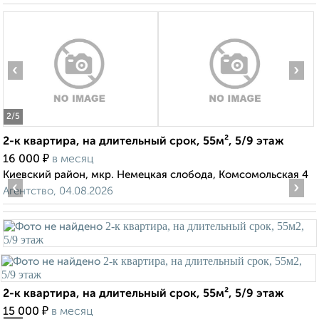
‹
›
2
/5
2-к квартира, на длительный срок, 55м², 5/9 этаж
₽
16 000
в месяц
Киевский район, мкр. Немецкая слобода, Комсомольская 4
‹
›
Агентство, 04.08.2026
2-к квартира, на длительный срок, 55м², 5/9 этаж
₽
15 000
в месяц