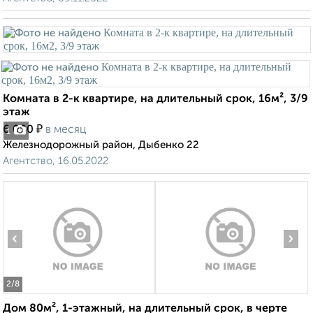
Комната в 2-к квартире, на длительный срок, 16м², 3/9
этаж
₽
6 000
в месяц
1
Железнодорожный район, Дыбенко 22
Агентство, 16.05.2022
‹
›
2
/8
Дом 80м², 1-этажный, на длительный срок, в черте