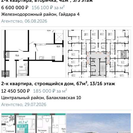
2-к квартира, вторичка, 42м², 3/5 этаж
₽
₽
6 600 000
156 100
за м²
Железнодорожный район, Гайдара 4
Агентство, 06.08.2026
‹
›
2
/2
2-к квартира, строящийся дом, 67м², 13/16 этаж
₽
₽
12 450 500
185 000
за м²
Центральный район, Балаклавская 10
Агентство, 29.07.2026