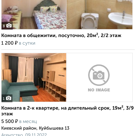
8
Комната в общежитии, посуточно, 20м², 2/2 этаж
₽
1 200
в сутки
1
Комната в 2-к квартире, на длительный срок, 19м², 3/9
этаж
₽
5 500
в месяц
Киевский район, Куйбышева 13
Агентство, 09.11.2022