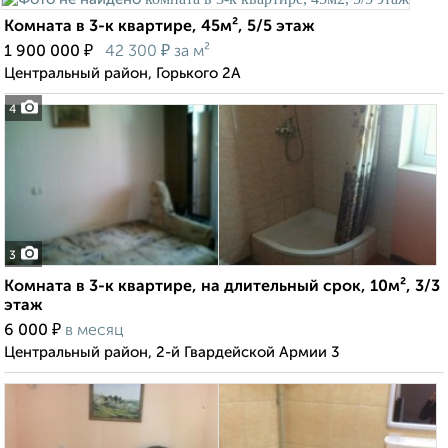
Комната в 3-к квартире, 45м², 5/5 этаж
₽
₽
1 900 000
42 300
за м²
Центральный район, Горького 2А
4
3
Комната в 3-к квартире, на длительный срок, 10м², 3/3
этаж
₽
6 000
в месяц
Центральный район, 2-й Гвардейской Армии 3