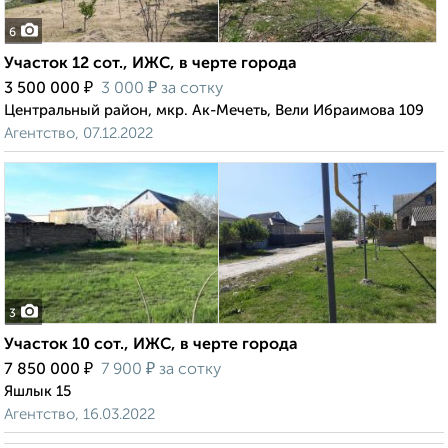
6
Участок 12 сот., ИЖС, в черте города
₽
₽
3 500 000
3 000
за сотку
Центральный район, мкр. Ак-Мечеть, Вели Ибраимова 109
Агентство, 07.12.2022
3
Участок 10 сот., ИЖС, в черте города
₽
₽
7 850 000
7 900
за сотку
Яшлык 15
Агентство, 16.03.2022