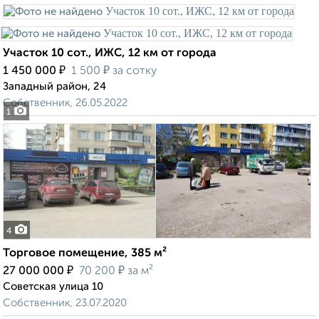
Участок 10 сот., ИЖС, 12 км от города
₽
₽
1 450 000
1 500
за сотку
Западный район, 24
Собственник, 26.05.2022
1
4
Торговое помещение, 385 м²
₽
₽
27 000 000
70 200
за м²
Советская улица 10
Собственник, 23.07.2020