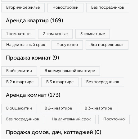
Вторичное жилье
Новостройки
Без посредников
Аренда квартир (169)
1‑комнатные
2‑комнатные
3‑комнатные
На длительный срок
Посуточно
Без посредников
Продажа комнат (9)
В общежитии
В коммунальной квартире
В 2‑к квартире
В 3‑к квартире
Без посредников
Аренда комнат (173)
В общежитии
В 2‑к квартире
В 3‑к квартире
Без посредников
На длительный срок
Посуточно
Продажа домов, дач, коттеджей (0)