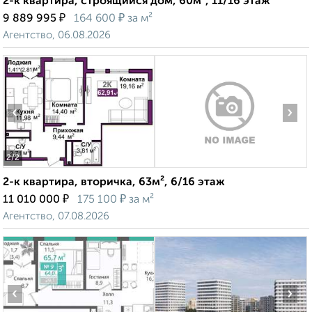
2-к квартира, строящийся дом, 60м², 11/16 этаж
₽
₽
9 889 995
164 600
за м²
Агентство, 06.08.2026
‹
›
2
/2
2-к квартира, вторичка, 63м², 6/16 этаж
₽
₽
11 010 000
175 100
за м²
Агентство, 07.08.2026
‹
›