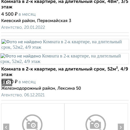
Комната в 2-к квартире, на длительный срок, 48м², 3/5
этаж
₽
4 500
в месяц
Киевский район, Первомайская 3
Агентство, 20.01.2022
Комната в 2-к квартире, на длительный срок, 52м², 4/9
этаж
₽
5 000
в месяц
3
Железнодорожный район, Лексина 50
Агентство, 06.12.2021
‹
›