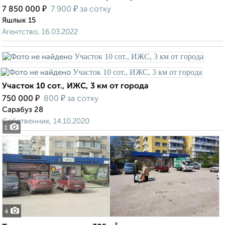
₽
₽
7 850 000
7 900
за сотку
Яшлык 15
Агентство, 16.03.2022
Участок 10 сот., ИЖС, 3 км от города
₽
₽
750 000
800
за сотку
Сарабуз 28
Собственник, 14.10.2020
1
4