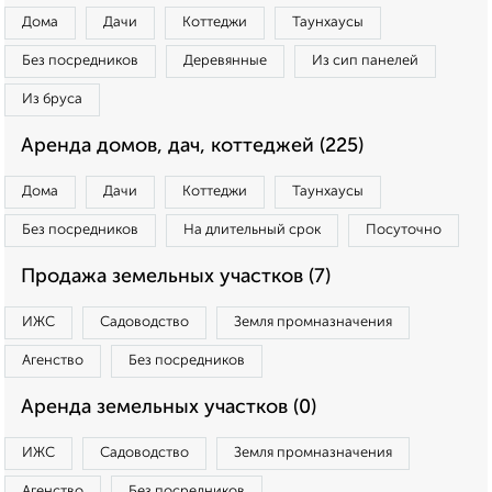
Дома
Дачи
Коттеджи
Таунхаусы
Без посредников
Деревянные
Из сип панелей
Из бруса
Аренда домов, дач, коттеджей (225)
Дома
Дачи
Коттеджи
Таунхаусы
Без посредников
На длительный срок
Посуточно
Продажа земельных участков (7)
ИЖС
Садоводство
Земля промназначения
Агенство
Без посредников
Аренда земельных участков (0)
ИЖС
Садоводство
Земля промназначения
Агенство
Без посредников