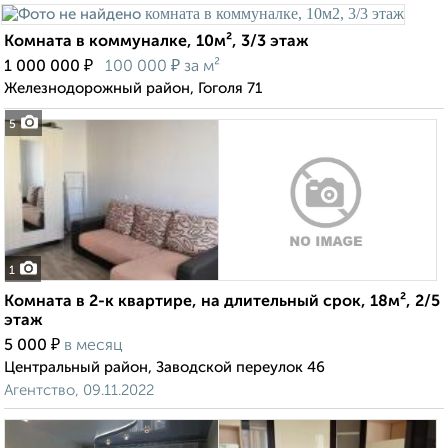
Комната в коммуналке, 10м², 3/3 этаж
₽
₽
1 000 000
100 000
за м²
Железнодорожный район, Гоголя 71
5
1
Комната в 2-к квартире, на длительный срок, 18м², 2/5
этаж
₽
5 000
в месяц
Центральный район, Заводской переулок 46
Агентство, 09.11.2022