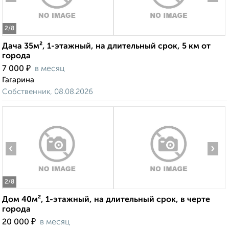
2
/8
Дача 35м², 1-этажный, на длительный срок, 5 км от
города
₽
7 000
в месяц
Гагарина
Собственник, 08.08.2026
‹
›
2
/8
Дом 40м², 1-этажный, на длительный срок, в черте
города
₽
20 000
в месяц