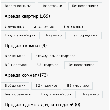
Вторичное жилье
Новостройки
Без посредников
Аренда квартир (169)
1‑комнатные
2‑комнатные
3‑комнатные
На длительный срок
Посуточно
Без посредников
Продажа комнат (9)
В общежитии
В коммунальной квартире
В 2‑к квартире
В 3‑к квартире
Без посредников
Аренда комнат (173)
В общежитии
В 2‑к квартире
В 3‑к квартире
Без посредников
На длительный срок
Посуточно
Продажа домов, дач, коттеджей (0)