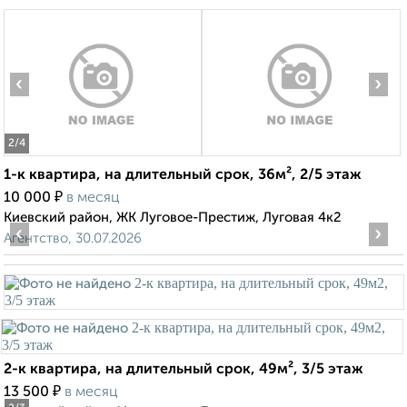
‹
›
2
/4
1-к квартира, на длительный срок, 36м², 2/5 этаж
₽
10 000
в месяц
Киевский район, ЖК Луговое-Престиж, Луговая 4к2
‹
›
Агентство, 30.07.2026
2-к квартира, на длительный срок, 49м², 3/5 этаж
₽
13 500
в месяц