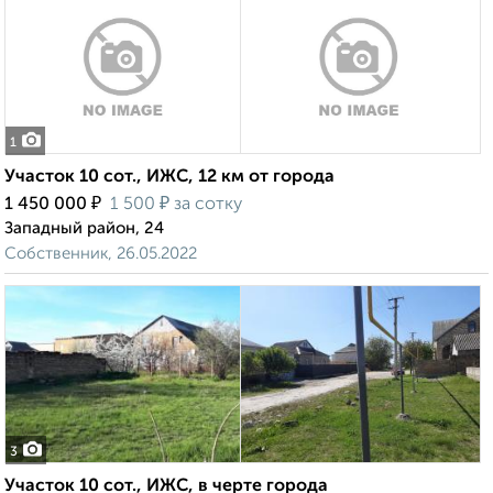
1
Участок 10 сот., ИЖС, 12 км от города
₽
₽
1 450 000
1 500
за сотку
Западный район, 24
Собственник, 26.05.2022
3
Участок 10 сот., ИЖС, в черте города