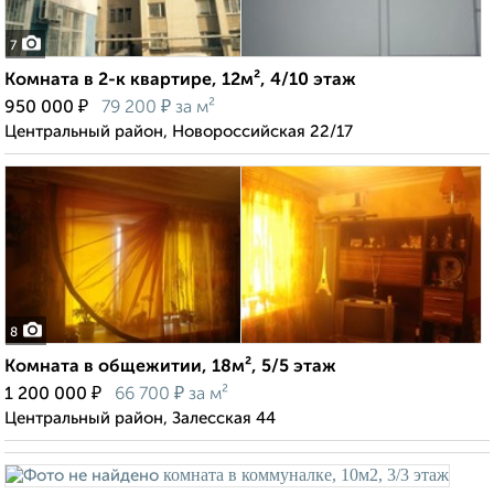
7
Комната в 2-к квартире, 12м², 4/10 этаж
₽
₽
950 000
79 200
за м²
Центральный район, Новороссийская 22/17
8
Комната в общежитии, 18м², 5/5 этаж
₽
₽
1 200 000
66 700
за м²
Центральный район, Залесская 44