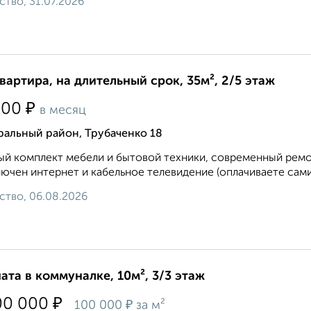
ство, 31.07.2026
квартира, на длительный срок, 35м², 2/5 этаж
₽
500
в месяц
ральный район, Трубаченко 18
й комплект мебели и бытовой техники, современный ремон
ючен интернет и кабельное телевидение (оплачиваете сами)
ство, 06.08.2026
ата в коммуналке, 10м², 3/3 этаж
₽
00 000
₽
100 000
за м²