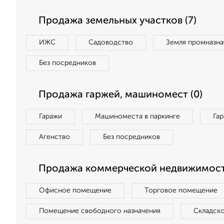
Продажа земельных участков (7)
ИЖС
Садоводство
Земля промназна
Без посредников
Продажа гаржей, машиномест (0)
Гаражи
Машиноместа в паркинге
Га
Агенство
Без посредников
Продажа коммерческой недвижимости
Офисное помещение
Торговое помещение
Помещение свободного назначения
Складск