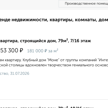
Производственное помещ
ренде недвижимости, квартиры, комнаты, до
квартира, строящийся дом, 79м², 7/16 этаж
₽
353 300
₽
181 000
за м²
м квартиру. Клубный дом "Моне" от группы компаний "Инте
кой столицы вдохновлен творчеством гениального основ
ство, 31.07.2026