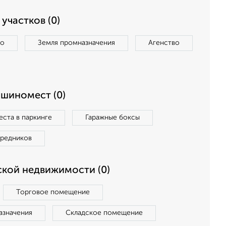
участков (0)
во
Земля промназначения
Агенство
ашиномест (0)
ста в паркинге
Гаражные боксы
средников
кой недвижимости (0)
Торговое помещение
азначения
Складское помещение