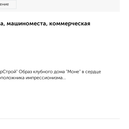
ение
ма, машиноместа, коммерческая
рСтрой" Образ клубного дома "Моне" в сердце
оположника импрессионизма...