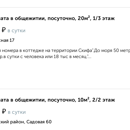
ата в общежитии, посуточно, 20м², 1/3 этаж
₽
0
в сутки
ная 17
 номера в коттедже на территории Скифа".До моря 50 мет
р.в сутки с человека или 18 тыс в месяц."...
ата в общежитии, посуточно, 10м², 2/2 этаж
₽
0
в сутки
кий район, Садовая 60