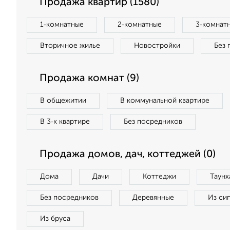
Продажа квартир (1580)
1‑комнатные
2‑комнатные
3‑комнат
Вторичное жилье
Новостройки
Без 
Продажа комнат (9)
В общежитии
В коммунальной квартире
В 3‑к квартире
Без посредников
Продажа домов, дач, коттеджей (0)
Дома
Дачи
Коттеджи
Таунх
Без посредников
Деревянные
Из си
Из бруса