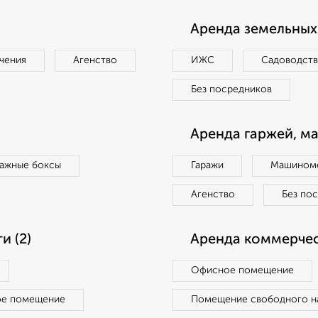
Аренда земельных 
чения
Агенство
ИЖС
Садоводст
Без посредников
Аренда гаржей, м
ражные боксы
Гаражи
Машиноме
Агенство
Без по
 (2)
Аренда коммерчес
Офисное помещение
ое помещение
Помещение свободного н