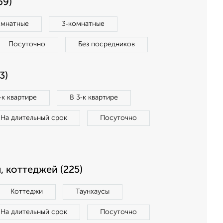
69)
омнатные
3‑комнатные
Посуточно
Без посредников
3)
‑к квартире
В 3‑к квартире
На длительный срок
Посуточно
, коттеджей (225)
Коттеджи
Таунхаусы
На длительный срок
Посуточно