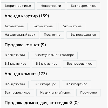
Вторичное жилье
Новостройки
Без посредников
Аренда квартир (169)
1‑комнатные
2‑комнатные
3‑комнатные
На длительный срок
Посуточно
Без посредников
Продажа комнат (9)
В общежитии
В коммунальной квартире
В 2‑к квартире
В 3‑к квартире
Без посредников
Аренда комнат (173)
В общежитии
В 2‑к квартире
В 3‑к квартире
Без посредников
На длительный срок
Посуточно
Продажа домов, дач, коттеджей (0)