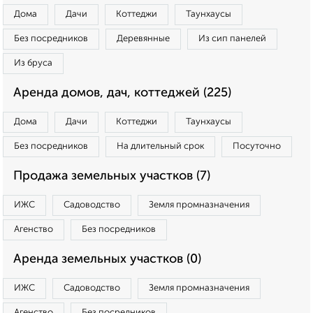
Дома
Дачи
Коттеджи
Таунхаусы
Без посредников
Деревянные
Из сип панелей
Из бруса
Аренда домов, дач, коттеджей (225)
Дома
Дачи
Коттеджи
Таунхаусы
Без посредников
На длительный срок
Посуточно
Продажа земельных участков (7)
ИЖС
Садоводство
Земля промназначения
Агенство
Без посредников
Аренда земельных участков (0)
ИЖС
Садоводство
Земля промназначения
Агенство
Без посредников