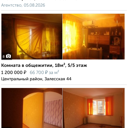
Агентство, 05.08.2026
8
Комната в общежитии, 18м², 5/5 этаж
₽
₽
1 200 000
66 700
за м²
Центральный район, Залесская 44