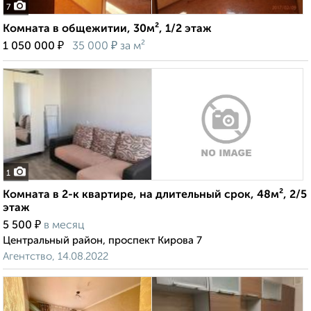
7
Комната в общежитии, 30м², 1/2 этаж
₽
₽
1 050 000
35 000
за м²
1
Комната в 2-к квартире, на длительный срок, 48м², 2/5
этаж
₽
5 500
в месяц
Центральный район, проспект Кирова 7
Агентство, 14.08.2022