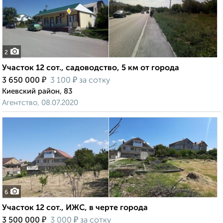
2
Участок 12 сот., садоводство, 5 км от города
₽
₽
3 650 000
3 100
за сотку
Киевский район, 83
Агентство, 08.07.2020
6
Участок 12 сот., ИЖС, в черте города
₽
₽
3 500 000
3 000
за сотку