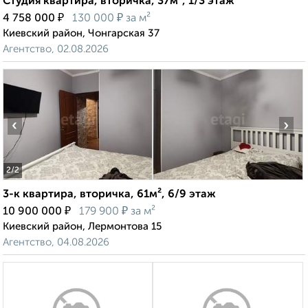
Студия квартира, вторичка, 37м², 1/3 этаж
₽
₽
4 758 000
130 000
за м²
Киевский район, Чонгарская 37
Агентство, 02.08.2026
‹
›
2
/2
3-к квартира, вторичка, 61м², 6/9 этаж
₽
₽
10 900 000
179 900
за м²
Киевский район, Лермонтова 15
Агентство, 04.08.2026