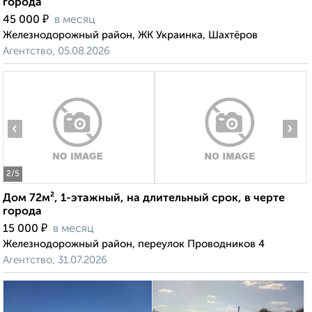
города
₽
45 000
в месяц
Железнодорожный район, ЖК Украинка, Шахтёров
Агентство, 05.08.2026
‹
›
2
/5
Дом 72м², 1-этажный, на длительный срок, в черте
города
₽
15 000
в месяц
Железнодорожный район, переулок Проводников 4
Агентство, 31.07.2026