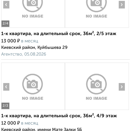
‹
›
2
/4
1-к квартира, на длительный срок, 36м², 2/5 этаж
₽
13 000
в месяц
Киевский район, Куйбышева 29
Агентство, 05.08.2026
‹
›
2
/3
1-к квартира, на длительный срок, 36м², 4/9 этаж
₽
12 000
в месяц
Киевский район, имени Мате Залки 5Б