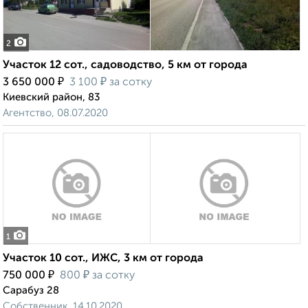
2
Участок 12 сот., садоводство, 5 км от города
₽
₽
3 650 000
3 100
за сотку
Киевский район, 83
Агентство, 08.07.2020
1
Участок 10 сот., ИЖС, 3 км от города
₽
₽
750 000
800
за сотку
Сарабуз 28
Собственник, 14.10.2020