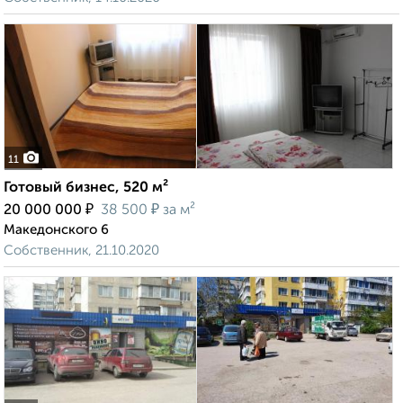
11
Готовый бизнес, 520 м²
₽
₽
20 000 000
38 500
за м²
Македонского 6
Собственник, 21.10.2020