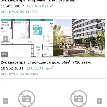
3-к квартира, вторичка, 67м², 3/9 этаж
₽
₽
11 305 000
170 000
за м²
Агентство, 05.08.2026
‹
›
2
/2
2-к квартира, строящийся дом, 66м², 7/16 этаж
₽
₽
10 962 360
166 500
за м²
Агентство, 09.08.2026
‹
›