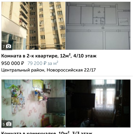
7
Комната в 2-к квартире, 12м², 4/10 этаж
₽
₽
950 000
79 200
за м²
Центральный район, Новороссийская 22/17
5