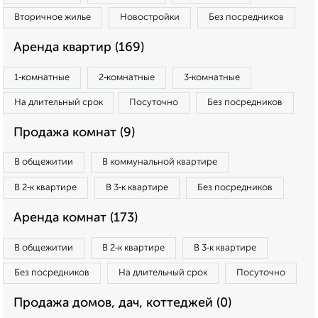
Вторичное жилье
Новостройки
Без посредников
Аренда квартир (169)
1‑комнатные
2‑комнатные
3‑комнатные
На длительный срок
Посуточно
Без посредников
Продажа комнат (9)
В общежитии
В коммунальной квартире
В 2‑к квартире
В 3‑к квартире
Без посредников
Аренда комнат (173)
В общежитии
В 2‑к квартире
В 3‑к квартире
Без посредников
На длительный срок
Посуточно
Продажа домов, дач, коттеджей (0)