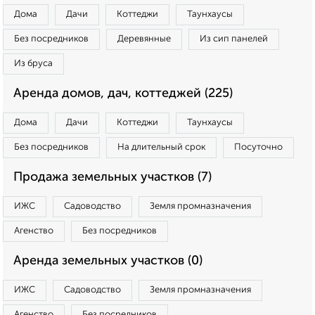
Дома
Дачи
Коттеджи
Таунхаусы
Без посредников
Деревянные
Из сип панелей
Из бруса
Аренда домов, дач, коттеджей (225)
Дома
Дачи
Коттеджи
Таунхаусы
Без посредников
На длительный срок
Посуточно
Продажа земельных участков (7)
ИЖС
Садоводство
Земля промназначения
Агенство
Без посредников
Аренда земельных участков (0)
ИЖС
Садоводство
Земля промназначения
Агенство
Без посредников