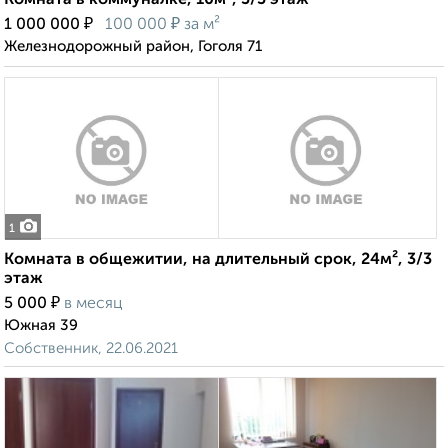
Комната в коммуналке, 10м², 3/3 этаж
₽
₽
1 000 000
100 000
за м²
Железнодорожный район, Гоголя 71
1
Комната в общежитии, на длительный срок, 24м², 3/3
этаж
₽
5 000
в месяц
Южная 39
Собственник, 22.06.2021