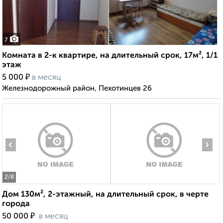
7
Комната в 2-к квартире, на длительный срок, 17м², 1/1
этаж
₽
5 000
в месяц
Железнодорожный район, Пехотинцев 26
‹
›
2
/8
Дом 130м², 2-этажный, на длительный срок, в черте
города
₽
50 000
в месяц