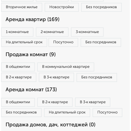
Вторичное жилье
Новостройки
Без посредников
Аренда квартир (169)
1‑комнатные
2‑комнатные
3‑комнатные
На длительный срок
Посуточно
Без посредников
Продажа комнат (9)
В общежитии
В коммунальной квартире
В 2‑к квартире
В 3‑к квартире
Без посредников
Аренда комнат (173)
В общежитии
В 2‑к квартире
В 3‑к квартире
Без посредников
На длительный срок
Посуточно
Продажа домов, дач, коттеджей (0)