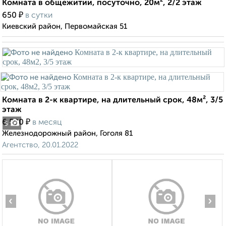
Комната в общежитии, посуточно, 20м², 2/2 этаж
₽
650
в сутки
Киевский район, Первомайская 51
Комната в 2-к квартире, на длительный срок, 48м², 3/5
этаж
₽
6 500
в месяц
5
Железнодорожный район, Гоголя 81
Агентство, 20.01.2022
‹
›