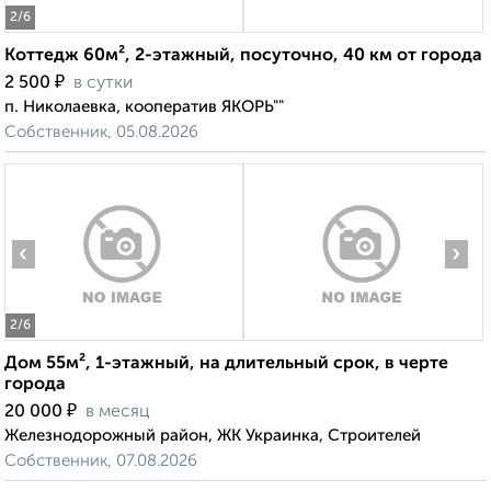
2
/6
Коттедж 60м², 2-этажный, посуточно, 40 км от города
₽
2 500
в сутки
п. Николаевка, кооператив ЯКОРЬ""
Собственник, 05.08.2026
‹
›
2
/6
Дом 55м², 1-этажный, на длительный срок, в черте
города
₽
20 000
в месяц
Железнодорожный район, ЖК Украинка, Строителей
Собственник, 07.08.2026