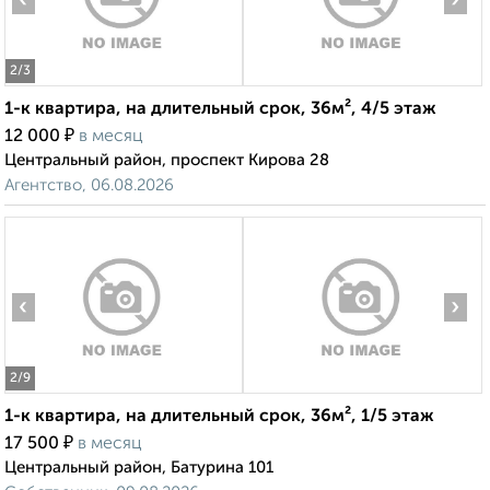
‹
›
2
/3
1-к квартира, на длительный срок, 36м², 4/5 этаж
₽
12 000
в месяц
Центральный район, проспект Кирова 28
Агентство, 06.08.2026
‹
›
2
/9
1-к квартира, на длительный срок, 36м², 1/5 этаж
₽
17 500
в месяц
Центральный район, Батурина 101