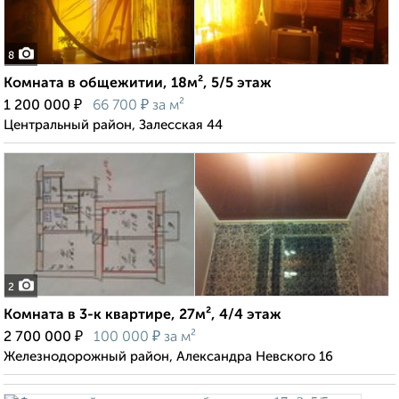
8
Комната в общежитии, 18м², 5/5 этаж
₽
₽
1 200 000
66 700
за м²
Центральный район, Залесская 44
2
Комната в 3-к квартире, 27м², 4/4 этаж
₽
₽
2 700 000
100 000
за м²
Железнодорожный район, Александра Невского 16