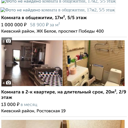
Комната в общежитии, 17м², 5/5 этаж
₽
₽
1 000 000
58 900
за м²
Киевский район, ЖК Белое, проспект Победы 400
8
4
Комната в 2-к квартире, на длительный срок, 20м², 2/9
этаж
₽
13 000
в месяц
Киевский район, Ростовская 19