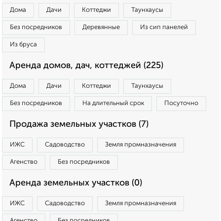
Дома
Дачи
Коттеджи
Таунхаусы
Без посредников
Деревянные
Из сип панелей
Из бруса
Аренда домов, дач, коттеджей (225)
Дома
Дачи
Коттеджи
Таунхаусы
Без посредников
На длительный срок
Посуточно
Продажа земельных участков (7)
ИЖС
Садоводство
Земля промназначения
Агенство
Без посредников
Аренда земельных участков (0)
ИЖС
Садоводство
Земля промназначения
Агенство
Без посредников