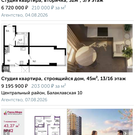
Студия квартира, вторичка, 32м², 5/9 этаж
₽
₽
6 720 000
210 000
за м²
Агентство, 04.08.2026
‹
›
2
/8
Студия квартира, строящийся дом, 45м², 13/16 этаж
₽
₽
9 195 900
203 000
за м²
Центральный район, Балаклавская 10
Агентство, 07.08.2026
‹
›