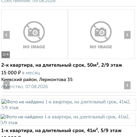
Собственник, 09.08.2026
‹
›
2
/4
2-к квартира, на длительный срок, 50м², 2/9 этаж
₽
15 000
в месяц
Киевский район, Лермонтова 35
‹
›
Агентство, 07.08.2026
1-к квартира, на длительный срок, 41м², 5/9 этаж