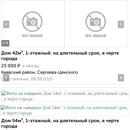
‹
›
2
/8
Дом 42м², 1-этажный, на длительный срок, в черте
города
₽
23 000
в месяц
Киевский район, Сергеева-Ценского
‹
›
Собственник, 08.08.2026
Дом 54м², 1-этажный, на длительный срок, в черте
города