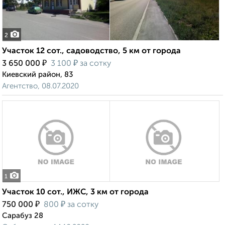
2
Участок 12 сот., садоводство, 5 км от города
₽
₽
3 650 000
3 100
за сотку
Киевский район, 83
Агентство, 08.07.2020
1
Участок 10 сот., ИЖС, 3 км от города
₽
₽
750 000
800
за сотку
Сарабуз 28