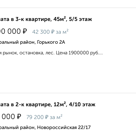
ата в 3-к квартире, 45м², 5/5 этаж
₽
00 000
₽
42 300
за м²
альный район, Горького 2А
 рынок, остановка, лес. Цена 1900000 руб....
ата в 2-к квартире, 12м², 4/10 этаж
₽
 000
₽
79 200
за м²
ральный район, Новороссийская 22/17