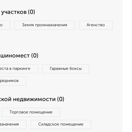
участков (0)
во
Земля промназначения
Агенство
ашиномест (0)
ста в паркинге
Гаражные боксы
средников
кой недвижимости (0)
Торговое помещение
азначения
Складское помещение