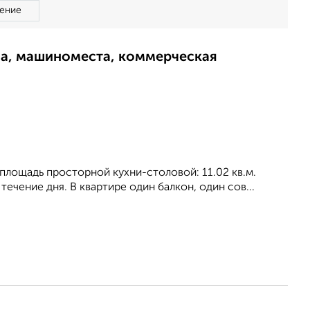
ение
ма, машиноместа, коммерческая
, площадь просторной кухни-столовой: 11.02 кв.м.
eчeниe дня. В квартире один балкон, один сов...