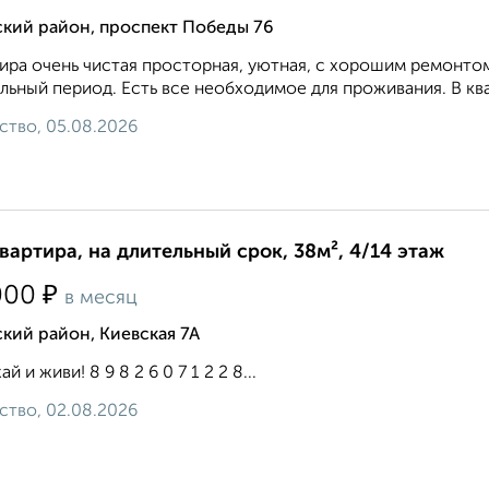
ский район, проспект Победы 76
ира очень чистая просторная, уютная, с хорошим ремонто
льный период. Есть все необходимое для проживания. В ква
ство, 05.08.2026
квартира, на длительный срок, 38м², 4/14 этаж
₽
000
в месяц
кий район, Киевская 7А
й и живи! 8 9 8 2 6 0 7 1 2 2 8...
ство, 02.08.2026