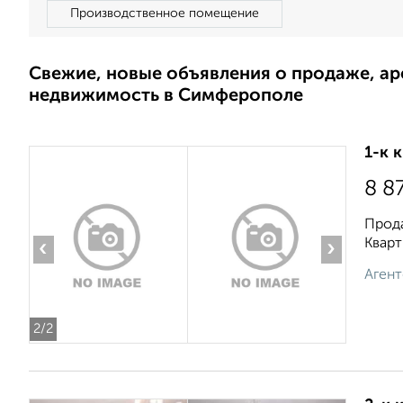
Производственное помещение
Свежие, новые объявления о продаже, а
недвижимость в Симферополе
1-к 
8 8
Прода
Кварт
‹
›
Агент
2
/2