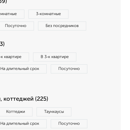
69)
омнатные
3‑комнатные
Посуточно
Без посредников
3)
‑к квартире
В 3‑к квартире
На длительный срок
Посуточно
, коттеджей (225)
Коттеджи
Таунхаусы
На длительный срок
Посуточно