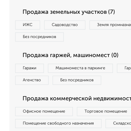
Продажа земельных участков (7)
ИЖС
Садоводство
Земля промназна
Без посредников
Продажа гаржей, машиномест (0)
Гаражи
Машиноместа в паркинге
Га
Агенство
Без посредников
Продажа коммерческой недвижимости
Офисное помещение
Торговое помещение
Помещение свободного назначения
Складск