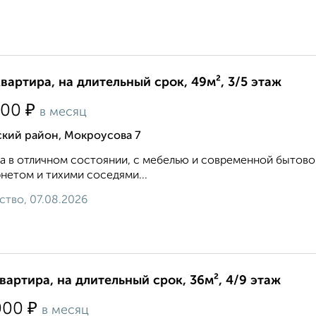
квартира, на длительный срок, 49м², 3/5 этаж
₽
500
в месяц
ский район, Мокроусова 7
а в отличном состоянии, с мебелью и современной бытов
нетом и тихими соседями...
ство, 07.08.2026
квартира, на длительный срок, 36м², 4/9 этаж
₽
000
в месяц