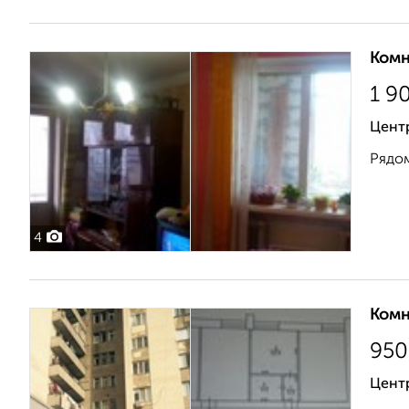
Комн
1 9
Центр
Рядом
4
Комн
950
Цент