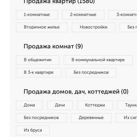
Продажа квартир (1580)
1‑комнатные
2‑комнатные
3‑комнат
Вторичное жилье
Новостройки
Без 
Продажа комнат (9)
В общежитии
В коммунальной квартире
В 3‑к квартире
Без посредников
Продажа домов, дач, коттеджей (0)
Дома
Дачи
Коттеджи
Таунх
Без посредников
Деревянные
Из си
Из бруса