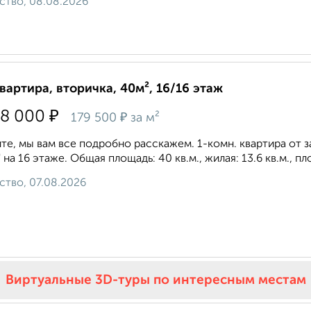
ство, 08.08.2026
квартира, вторичка, 40м², 16/16 этаж
₽
78 000
₽
179 500
за м²
те, мы вам все подробно расскажем. 1-комн. квартира от 
 на 16 этаже. Общая площадь: 40 кв.м., жилая: 13.6 кв.м., п
ство, 07.08.2026
Виртуальные 3D-туры по интересным местам