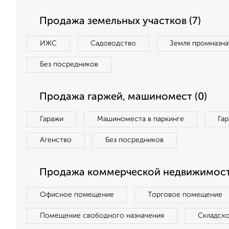
Продажа земельных участков (7)
ИЖС
Садоводство
Земля промназна
Без посредников
Продажа гаржей, машиномест (0)
Гаражи
Машиноместа в паркинге
Га
Агенство
Без посредников
Продажа коммерческой недвижимости
Офисное помещение
Торговое помещение
Помещение свободного назначения
Складск