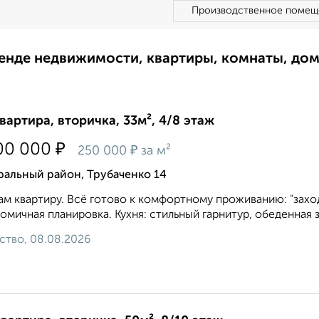
Производственное помещ
ренде недвижимости, квартиры, комнаты, до
квартира, вторичка, 33м², 4/8 этаж
₽
00 000
₽
250 000
за м²
ральный район, Трубаченко 14
м квартиру. Всё готово к комфортному проживанию: "заход
омичная планировка. Кухня: стильный гарнитур, обеденная зон
ство, 08.08.2026