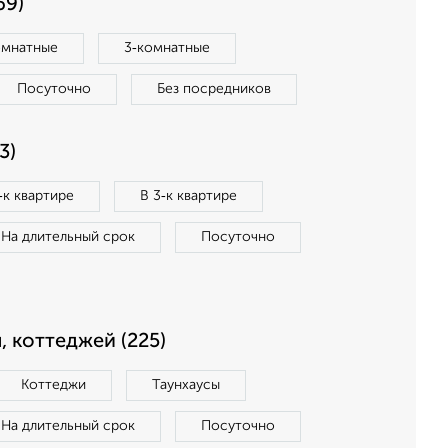
69)
омнатные
3‑комнатные
Посуточно
Без посредников
3)
‑к квартире
В 3‑к квартире
На длительный срок
Посуточно
, коттеджей (225)
Коттеджи
Таунхаусы
На длительный срок
Посуточно