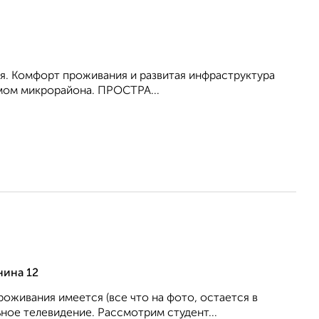
я. Комфорт проживания и развитая инфраструктура
мом микрорайона. ПРОСТРА...
нина 12
живания имеется (все что на фото, остается в
ное телевидение. Рассмотрим студент...