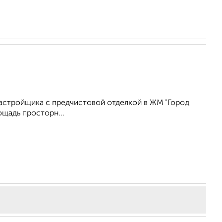
застройщика с предчистовой отделкой в ЖМ "Город
лощадь просторн...