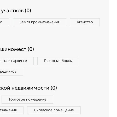
участков (0)
во
Земля промназначения
Агенство
ашиномест (0)
ста в паркинге
Гаражные боксы
средников
кой недвижимости (0)
Торговое помещение
азначения
Складское помещение