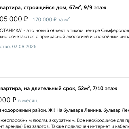
квартира, строящийся дом, 67м², 9/9 этаж
₽
305 000
₽
170 000
за м²
ОТАНИКА" - это новый объект в тихом центре Симферопол
ьно сочетаются с прекрасной экологией и спокойным рит
ство, 03.08.2026
квартира, на длительный срок, 52м², 7/10 этаж
₽
000
в месяц
знодорожный район, ЖК На бульваре Ленина, бульвар Ле
жеспособным людям, аккуратным. Все необходимое для про
т аренды).Без залогов. Также подключен интернет и кабель