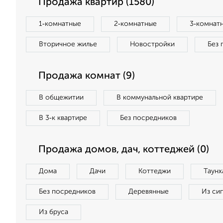
Продажа квартир (1580)
1‑комнатные
2‑комнатные
3‑комнат
Вторичное жилье
Новостройки
Без 
Продажа комнат (9)
В общежитии
В коммунальной квартире
В 3‑к квартире
Без посредников
Продажа домов, дач, коттеджей (0)
Дома
Дачи
Коттеджи
Таунх
Без посредников
Деревянные
Из си
Из бруса