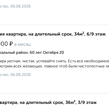
ство, 06.08.2026
ия квартира, на длительный срок, 34м², 6/9 этаж
₽
000
в месяц
альный район, 60 лет Октября 20
ира уютная, чистая, успевайте снять. Есть все необходимое
отрим всех желающих, главное чтоб были чистоплотные лю
ство, 06.08.2026
квартира, на длительный срок, 36м², 3/9 этаж