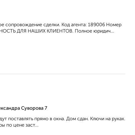
е сопровождение сделки. Код агента: 189006 Номер
ОСТЬ ДЛЯ НАШИХ КЛИЕНТОВ. Полное юридич...
ександра Суворова 7
ут поставлять прямо в окна. Дом сдан. Ключи на руках.
 по цене заст...