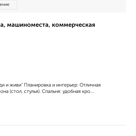
ение
ма, машиноместа, коммерческая
и и живи" Планировка и интерьер: Отличная
а (стол, стулья). Спальня: удобная кро...